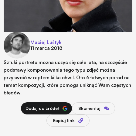
Maciej Luśtyk
11 marca 2018
Sztuki portretu można uczyć się całe lata, na szczęście
podstawy komponowania tego typu zdjęć można
przyswoić w raptem kilka chwil. Oto 6 łatwych porad na
temat kompozycji, które pomogą uniknąć Wam częstych
błędów.
Dodaj do źródeł
Skomentuj
Kopiuj link