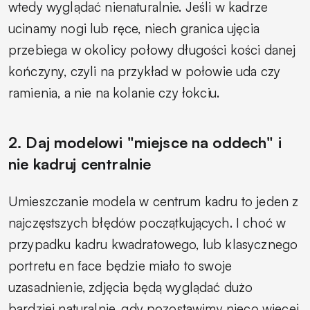
wtedy wyglądać nienaturalnie. Jeśli w kadrze
ucinamy nogi lub ręce, niech granica ujęcia
przebiega w okolicy połowy długości kości danej
kończyny, czyli na przykład w połowie uda czy
ramienia, a nie na kolanie czy łokciu.
2. Daj modelowi "miejsce na oddech" i
nie kadruj centralnie
Umieszczanie modela w centrum kadru to jeden z
najczęstszych błędów początkujących. I choć w
przypadku kadru kwadratowego, lub klasycznego
portretu en face będzie miało to swoje
uzasadnienie, zdjęcia będą wyglądać dużo
bardziej naturalnie, gdy pozostawimy nieco więcej