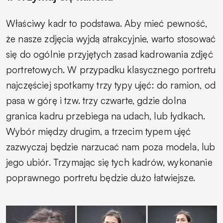
Właściwy kadr to podstawa. Aby mieć pewność,
że nasze zdjęcia wyjdą atrakcyjnie, warto stosować
się do ogólnie przyjętych zasad kadrowania zdjęć
portretowych. W przypadku klasycznego portretu
najczęściej spotkamy trzy typy ujęć: do ramion, od
pasa w górę i tzw. trzy czwarte, gdzie dolna
granica kadru przebiega na udach, lub łydkach.
Wybór między drugim, a trzecim typem ujęć
zazwyczaj będzie narzucać nam poza modela, lub
jego ubiór. Trzymając się tych kadrów, wykonanie
poprawnego portretu będzie dużo łatwiejsze.