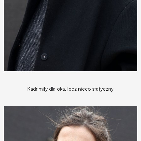
Kadr miły dla oka, lecz nieco statyczny