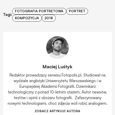
FOTOGRAFIA PORTRETOWA
PORTRET
Tagi:
KOMPOZYCJA
2018
Maciej Luśtyk
Redaktor prowadzący serwisu Fotopolis.pl. Studiował na
wydziale anglistyki Uniwersytetu Warszawskiego i w
Europejskiej Akademii Fotografii. Dziennikarz
technologiczny z ponad 10-letnim stażem. Autor newsów,
testów i opinii z obszaru fotografii. Zafascynowany
nowymi technologiami, choć zdjęcia woli robić analogiem.
ZOBACZ ARTYKUŁY AUTORA