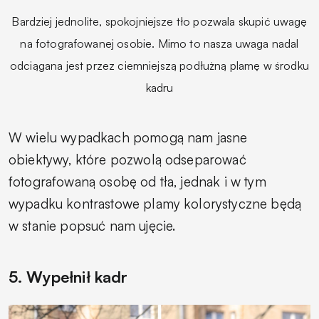
Bardziej jednolite, spokojniejsze tło pozwala skupić uwagę
na fotografowanej osobie. Mimo to nasza uwaga nadal
odciągana jest przez ciemniejszą podłużną plamę w środku
kadru
W wielu wypadkach pomogą nam jasne
obiektywy, które pozwolą odseparować
fotografowaną osobę od tła, jednak i w tym
wypadku kontrastowe plamy kolorystyczne będą
w stanie popsuć nam ujęcie.
5. Wypełnił kadr