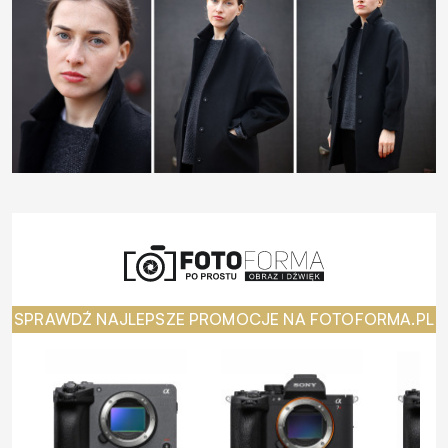
SPRAWDŹ NAJLEPSZE PROMOCJE NA FOTOFORMA.PL