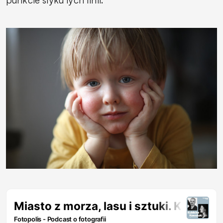
punkcie styku tych linii.