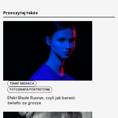
Przeczytaj także
TEMAT MIESIĄCA
FOTOGRAFIA PORTRETOWA
Efekt Blade Runner, czyli jak barwić
światło za grosze