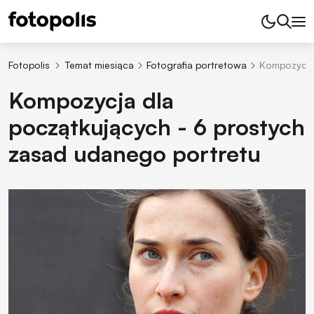
Fotopolis
Temat miesiąca
Fotografia portretowa
Kompozycja 
Kompozycja dla
początkujących - 6 prostych
zasad udanego portretu