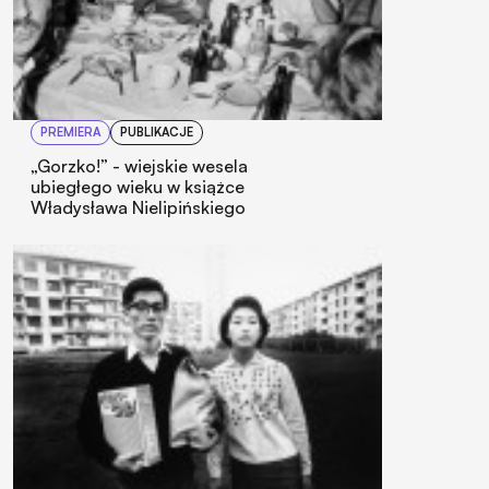
PREMIERA
PUBLIKACJE
„Gorzko!” - wiejskie wesela
ubiegłego wieku w książce
Władysława Nielipińskiego