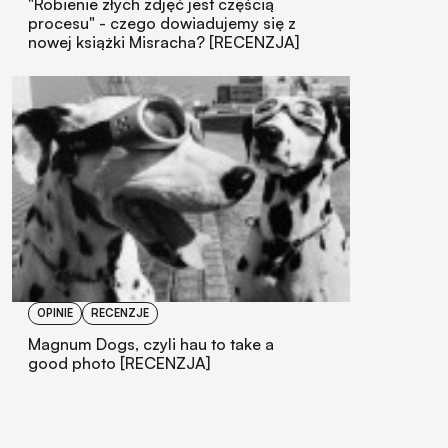
"Robienie złych zdjęć jest częścią
procesu" - czego dowiadujemy się z
nowej książki Misracha? [RECENZJA]
OPINIE
RECENZJE
Magnum Dogs, czyli hau to take a
good photo [RECENZJA]