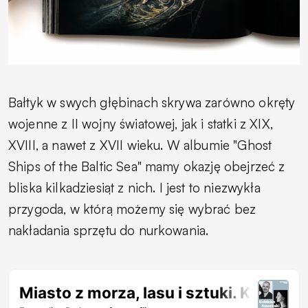
Bałtyk w swych głębinach skrywa zarówno okręty
wojenne z II wojny światowej, jak i statki z XIX,
XVIII, a nawet z XVII wieku. W albumie "Ghost
Ships of the Baltic Sea" mamy okazję obejrzeć z
bliska kilkadziesiąt z nich. I jest to niezwykła
przygoda, w którą możemy się wybrać bez
nakładania sprzętu do nurkowania.