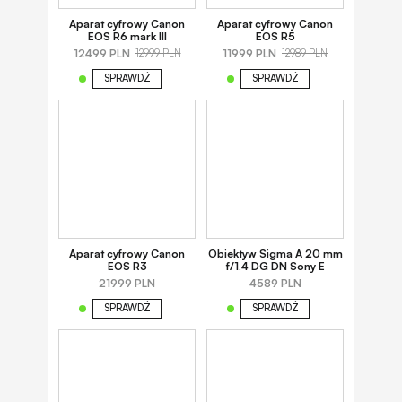
Aparat cyfrowy Canon
Aparat cyfrowy Canon
EOS R6 mark III
EOS R5
12499 PLN
11999 PLN
12999 PLN
12989 PLN
SPRAWDŹ
SPRAWDŹ
Aparat cyfrowy Canon
Obiektyw Sigma A 20 mm
EOS R3
f/1.4 DG DN Sony E
21999 PLN
4589 PLN
SPRAWDŹ
SPRAWDŹ