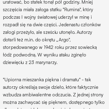
uratować, bo statek tonął pół godziny. Mniej
szczęścia miała załoga statku "Rumina", który
podczas I wojny światowej uderzył w minę i
rozpadł się na dwie części. Jedenastu członków
załogi przeżyło, ale sześciu utonęło. Autorzy
dotarli też m.in. do okrętu „Argo",
storpedowanego w 1942 roku przez sowiecką
łódź podwodną. W wyniku ataku zginęło
dziewięciu z 23 marynarzy.
"Upiorna mieszanka piękna i dramatu" - tak
autorzy określają swoje dzieło, które faktycznie
wzbudza ambiwalentne odczucia. Z jednej strony
można zachwycać się pięknem, dostępnego tylko