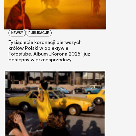
NEWSY
PUBLIKACJE
Tysiąclecie koronacji pierwszych
królów Polski w obiektywie
Fotostube. Album „Korona 2025” już
dostępny w przedsprzedaży