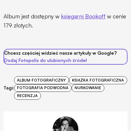
Album jest dostępny w
księgarni Bookoff
w cenie
179 złotych.
Chcesz częściej widzieć nasze artykuły w Google?
Dodaj Fotopolis do ulubionych źródeł
ALBUM FOTOGRAFICZNY
KSIĄŻKA FOTOGRAFICZNA
Tagi:
FOTOGRAFIA PODWODNA
NURKOWANIE
RECENZJA