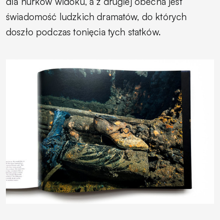
dla nurków widoku, a z drugiej obecna jest
świadomość ludzkich dramatów, do których
doszło podczas tonięcia tych statków.