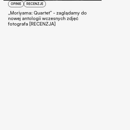
OPINIE
RECENZJE
„Moriyama: Quartet” - zaglądamy do
nowej antologii wczesnych zdjęć
fotografa [RECENZJA]