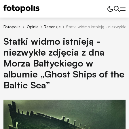
Fotopolis
Opinie
Recenzje
Statki widmo istnieją - niezwykłe
Statki widmo istnieją -
niezwykłe zdjęcia z dna
Morza Bałtyckiego w
albumie „Ghost Ships of the
Baltic Sea”