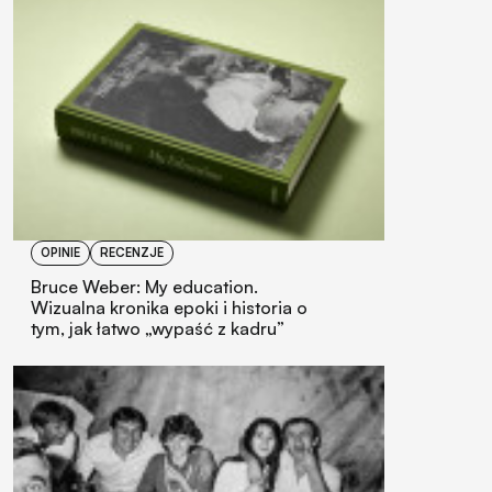
OPINIE
RECENZJE
Bruce Weber: My education.
Wizualna kronika epoki i historia o
tym, jak łatwo „wypaść z kadru”