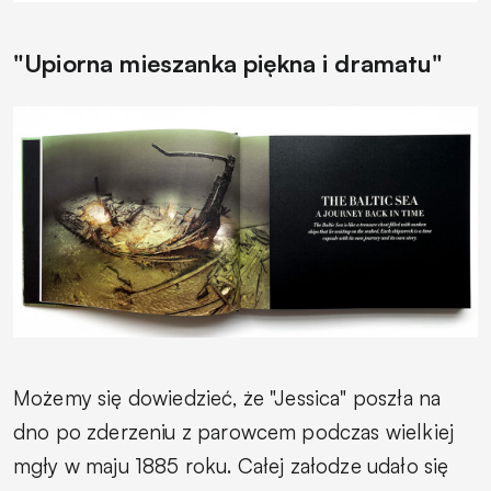
"Upiorna mieszanka piękna i dramatu"
Możemy się dowiedzieć, że "Jessica" poszła na
dno po zderzeniu z parowcem podczas wielkiej
mgły w maju 1885 roku. Całej załodze udało się