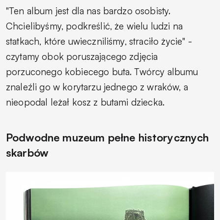
"Ten album jest dla nas bardzo osobisty.
Chcielibyśmy, podkreślić, że wielu ludzi na
statkach, które uwieczniliśmy, straciło życie" -
czytamy obok poruszającego zdjęcia
porzuconego kobiecego buta. Twórcy albumu
znaleźli go w korytarzu jednego z wraków, a
nieopodal leżał kosz z butami dziecka.
Podwodne muzeum pełne historycznych
skarbów