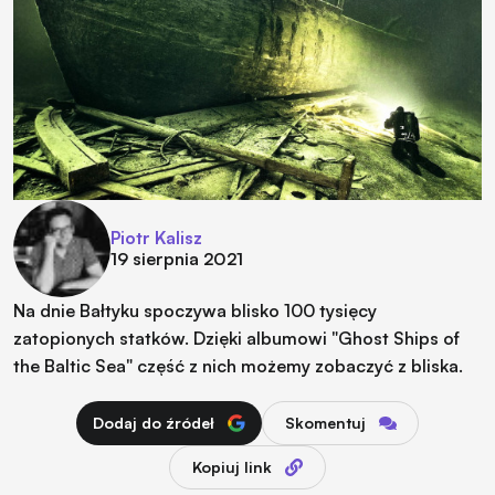
Piotr Kalisz
19 sierpnia 2021
Na dnie Bałtyku spoczywa blisko 100 tysięcy
zatopionych statków. Dzięki albumowi "Ghost Ships of
the Baltic Sea" część z nich możemy zobaczyć z bliska.
Dodaj do źródeł
Skomentuj
Kopiuj link