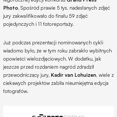
Photo
. Spośród prawie 5 tys. nadesłanych zdjęć
jury zakwalifikowało do finału 59 zdjęć
pojedynczych i 11 fotoreportaży.
Już podczas prezentacji nominowanych cykli
wiadomo było, że w tym roku zabrakło wybitnych
opowieści wielozdjęciowych. W dodatku, jak
jeszcze przed rozdaniem nagród zdradził
przewodniczący jury,
Kadir van Lohuizen
, wiele z
ciekawych projektów zabiła nieumiejętna edycja
fotografów.