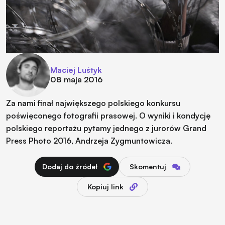
Maciej Luśtyk
08 maja 2016
Za nami finał największego polskiego konkursu
poświęconego fotografii prasowej. O wyniki i kondycję
polskiego reportażu pytamy jednego z jurorów Grand
Press Photo 2016, Andrzeja Zygmuntowicza.
Dodaj do źródeł
Skomentuj
Kopiuj link