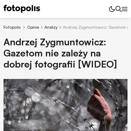
Fotopolis
Opinie
Analizy
Andrzej Zygmuntowicz: Gazetom nie 
Andrzej Zygmuntowicz:
Gazetom nie zależy na
dobrej fotografii [WIDEO]