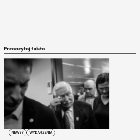
Przeczytaj także
NEWSY
WYDARZENIA