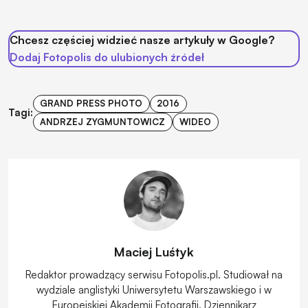
Chcesz częściej widzieć nasze artykuły w Google?
Dodaj Fotopolis do ulubionych źródeł
GRAND PRESS PHOTO
2016
Tagi:
ANDRZEJ ZYGMUNTOWICZ
WIDEO
Maciej Luśtyk
Redaktor prowadzący serwisu Fotopolis.pl. Studiował na
wydziale anglistyki Uniwersytetu Warszawskiego i w
Europejskiej Akademii Fotografii. Dziennikarz