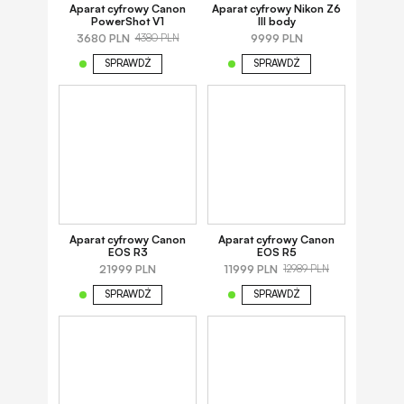
Aparat cyfrowy Canon
Aparat cyfrowy Nikon Z6
PowerShot V1
III body
3680 PLN
9999 PLN
4380 PLN
SPRAWDŹ
SPRAWDŹ
Aparat cyfrowy Canon
Aparat cyfrowy Canon
EOS R3
EOS R5
21999 PLN
11999 PLN
12989 PLN
SPRAWDŹ
SPRAWDŹ