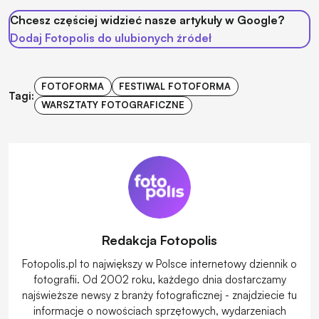
Chcesz częściej widzieć nasze artykuły w Google?
Dodaj Fotopolis do ulubionych źródeł
FOTOFORMA
FESTIWAL FOTOFORMA
Tagi:
WARSZTATY FOTOGRAFICZNE
Redakcja Fotopolis
Fotopolis.pl to największy w Polsce internetowy dziennik o
fotografii. Od 2002 roku, każdego dnia dostarczamy
najświeższe newsy z branży fotograficznej - znajdziecie tu
informacje o nowościach sprzętowych, wydarzeniach