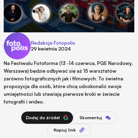
Redakcja Fotopolis
29 kwietnia 2024
Na Festiwalu Fotoforma (13 -14 czerwca, PGE Narodowy,
Warszawa) będzie odbywać się aż 15 warsztatów
zarówno fotograficznych jak i filmowych. To świetna
propozycja dla osób, które chcą udoskonalić swoje
umiejętności lub stawiają pierwsze kroki w świecie
fotografii i wideo.
Dodaj do źródeł
Skomentuj
Kopiuj link