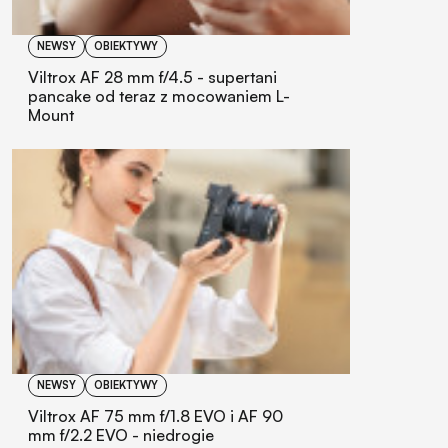
NEWSY
OBIEKTYWY
Viltrox AF 28 mm f/4.5 - supertani
pancake od teraz z mocowaniem L-
Mount
NEWSY
OBIEKTYWY
Viltrox AF 75 mm f/1.8 EVO i AF 90
mm f/2.2 EVO - niedrogie