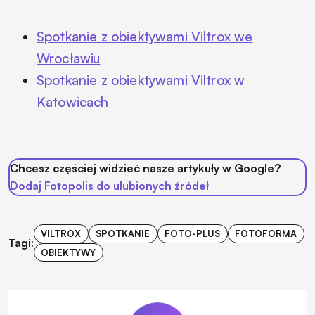
Spotkanie z obiektywami Viltrox we
Wrocławiu
Spotkanie z obiektywami Viltrox w
Katowicach
Chcesz częściej widzieć nasze artykuły w Google?
Dodaj Fotopolis do ulubionych źródeł
VILTROX
SPOTKANIE
FOTO-PLUS
FOTOFORMA
Tagi:
OBIEKTYWY