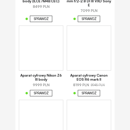
body (ILCE7M4B.CEC)
mm f/2-2.8 DI III VXD Sony
E
8499 PLN
7099 PLN
SPRAWDŹ
SPRAWDŹ
Aparat cyfrowy Nikon Z6
Aparat cyfrowy Canon
III body
EOS R6 mark II
9999 PLN
8199 PLN
8945 PLN
SPRAWDŹ
SPRAWDŹ