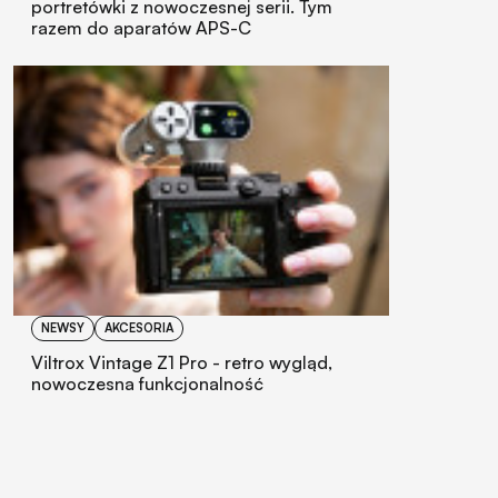
portretówki z nowoczesnej serii. Tym
razem do aparatów APS-C
NEWSY
AKCESORIA
Viltrox Vintage Z1 Pro - retro wygląd,
nowoczesna funkcjonalność