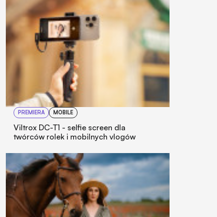
PREMIERA
MOBILE
Viltrox DC-T1 - selfie screen dla
twórców rolek i mobilnych vlogów