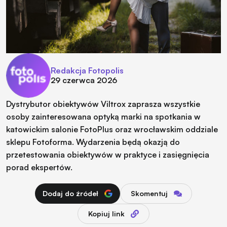
Redakcja Fotopolis
29 czerwca 2026
Dystrybutor obiektywów Viltrox zaprasza wszystkie
osoby zainteresowana optyką marki na spotkania w
katowickim salonie FotoPlus oraz wrocławskim oddziale
sklepu Fotoforma. Wydarzenia będą okazją do
przetestowania obiektywów w praktyce i zasięgnięcia
porad ekspertów.
Dodaj do źródeł
Skomentuj
Kopiuj link