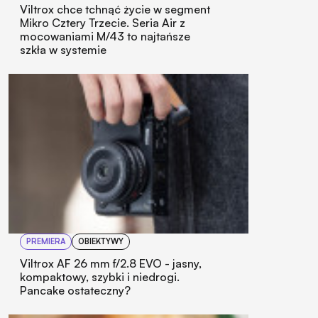
Viltrox chce tchnąć życie w segment
Mikro Cztery Trzecie. Seria Air z
mocowaniami M/43 to najtańsze
szkła w systemie
PREMIERA
OBIEKTYWY
Viltrox AF 26 mm f/2.8 EVO - jasny,
kompaktowy, szybki i niedrogi.
Pancake ostateczny?