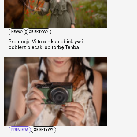
NEWSY
OBIEKTYWY
Promocja Viltrox - kup obiektyw i
odbierz plecak lub torbę Tenba
PREMIERA
OBIEKTYWY