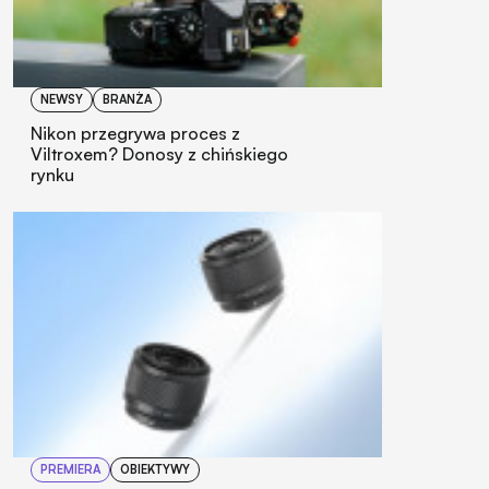
NEWSY
BRANŻA
Nikon przegrywa proces z
Viltroxem? Donosy z chińskiego
rynku
PREMIERA
OBIEKTYWY