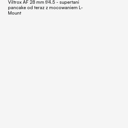
Viltrox AF 28 mm f/4.5 - supertani
pancake od teraz z mocowaniem L-
Mount