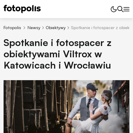
Fotopolis
Newsy
Obiektywy
Spotkanie i fotospacer z obiekt
Spotkanie i fotospacer z
obiektywami Viltrox w
Katowicach i Wrocławiu