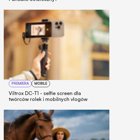
PREMIERA
MOBILE
Viltrox DC-T1 - selfie screen dla
twórców rolek i mobilnych vlogów