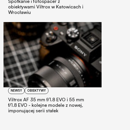
Spotkanie i fotospacer z
obiektywami Viltrox w Katowicach i
Wrocławiu
NEWSY
OBIEKTYWY
Viltrox AF 35 mm f/1.8 EVO i 55 mm
f/1.8 EVO - kolejne modele z nowej,
imponującej serii stałek