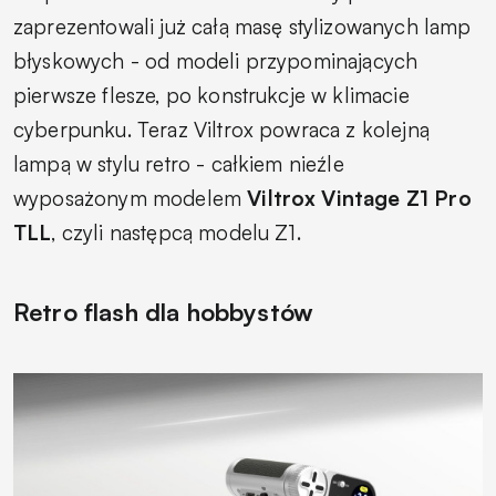
zaprezentowali już całą masę stylizowanych lamp
błyskowych - od modeli przypominających
pierwsze flesze, po konstrukcje w klimacie
cyberpunku. Teraz Viltrox powraca z kolejną
lampą w stylu retro - całkiem nieźle
wyposażonym modelem
Viltrox Vintage Z1 Pro
TLL
, czyli następcą modelu Z1.
Retro flash dla hobbystów