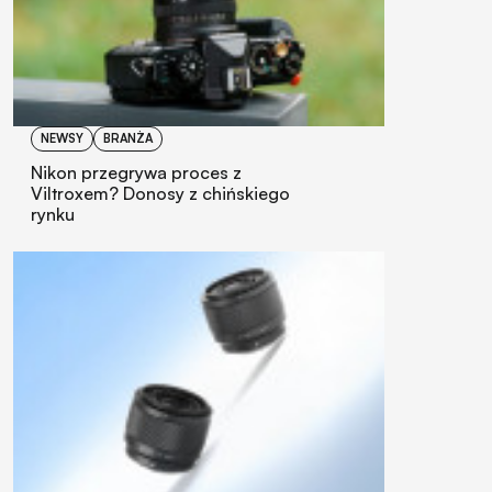
NEWSY
BRANŻA
Nikon przegrywa proces z
Viltroxem? Donosy z chińskiego
rynku