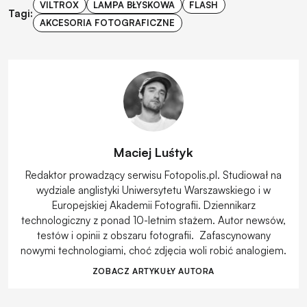
VILTROX
LAMPA BŁYSKOWA
FLASH
Tagi:
AKCESORIA FOTOGRAFICZNE
Maciej Luśtyk
Redaktor prowadzący serwisu Fotopolis.pl. Studiował na
wydziale anglistyki Uniwersytetu Warszawskiego i w
Europejskiej Akademii Fotografii. Dziennikarz
technologiczny z ponad 10-letnim stażem. Autor newsów,
testów i opinii z obszaru fotografii. Zafascynowany
nowymi technologiami, choć zdjęcia woli robić analogiem.
ZOBACZ ARTYKUŁY AUTORA