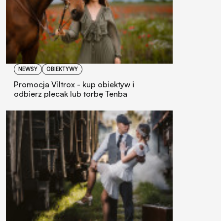
NEWSY
OBIEKTYWY
Promocja Viltrox - kup obiektyw i
odbierz plecak lub torbę Tenba