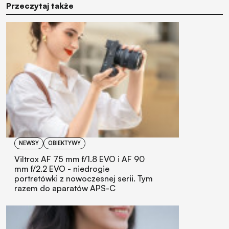
Przeczytaj także
NEWSY
OBIEKTYWY
Viltrox AF 75 mm f/1.8 EVO i AF 90
mm f/2.2 EVO - niedrogie
portretówki z nowoczesnej serii. Tym
razem do aparatów APS-C