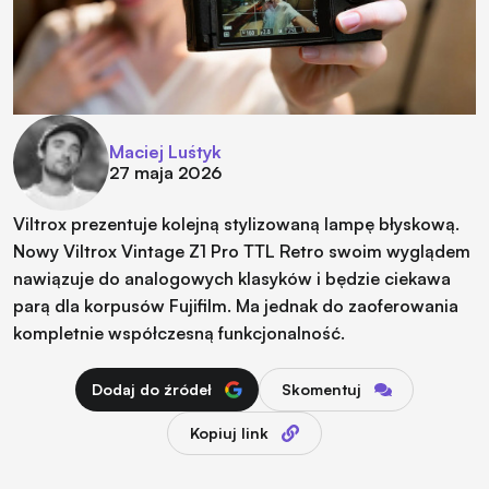
Maciej Luśtyk
27 maja 2026
Viltrox prezentuje kolejną stylizowaną lampę błyskową.
Nowy Viltrox Vintage Z1 Pro TTL Retro swoim wyglądem
nawiązuje do analogowych klasyków i będzie ciekawa
parą dla korpusów Fujifilm. Ma jednak do zaoferowania
kompletnie współczesną funkcjonalność.
Dodaj do źródeł
Skomentuj
Kopiuj link