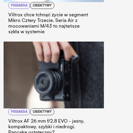
PREMIERA
OBIEKTYWY
Viltrox chce tchnąć życie w segment
Mikro Cztery Trzecie. Seria Air z
mocowaniami M/43 to najtańsze
szkła w systemie
PREMIERA
OBIEKTYWY
Viltrox AF 26 mm f/2.8 EVO - jasny,
kompaktowy, szybki i niedrogi.
Pancake ostateczny?