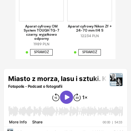
Aparat cyfrowy OM
Aparat cyfrowy Nikon Zf +
System TOUGH TG-7
24-70 mm f/4 S
czarny, wyjątkowo
12234 PLN
odporny
1989 PLN
SPRAWDŹ
SPRAWDŹ