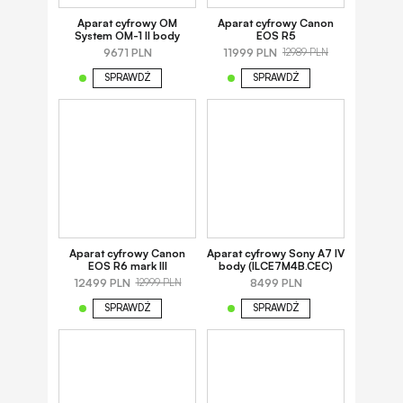
Aparat cyfrowy OM
Aparat cyfrowy Canon
System OM-1 II body
EOS R5
9671 PLN
11999 PLN
12989 PLN
SPRAWDŹ
SPRAWDŹ
Aparat cyfrowy Canon
Aparat cyfrowy Sony A7 IV
EOS R6 mark III
body (ILCE7M4B.CEC)
12499 PLN
8499 PLN
12999 PLN
SPRAWDŹ
SPRAWDŹ