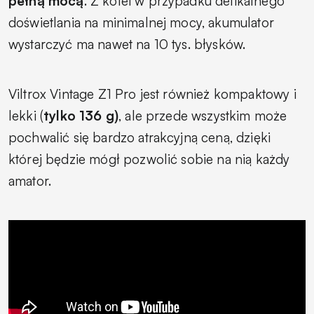
pełną mocą
. Z kolei w przypadku delikatnego
doświetlania na minimalnej mocy, akumulator
wystarczyć ma nawet na 10 tys. błysków.
Viltrox Vintage Z1 Pro jest również kompaktowy i
lekki (
tylko 136 g)
, ale przede wszystkim może
pochwalić się bardzo atrakcyjną ceną, dzięki
której będzie mógł pozwolić sobie na nią każdy
amator.