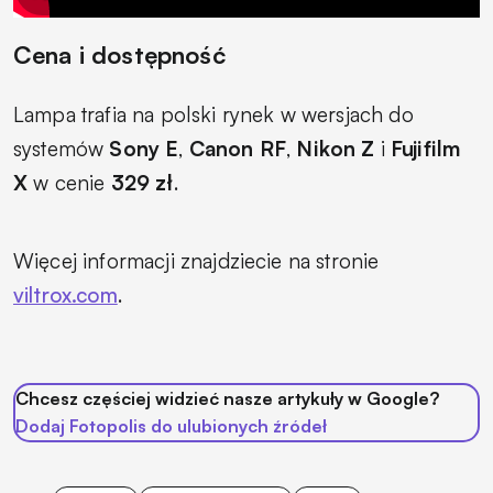
Cena i dostępność
Lampa trafia na polski rynek w wersjach do
systemów
Sony E
,
Canon RF
,
Nikon Z
i
Fujifilm
X
w cenie
329 zł
.
Więcej informacji znajdziecie na stronie
viltrox.com
.
Chcesz częściej widzieć nasze artykuły w Google?
Dodaj Fotopolis do ulubionych źródeł