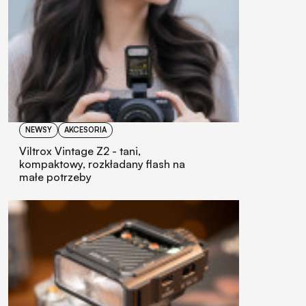
NEWSY
AKCESORIA
Viltrox Vintage Z2 - tani,
kompaktowy, rozkładany flash na
małe potrzeby