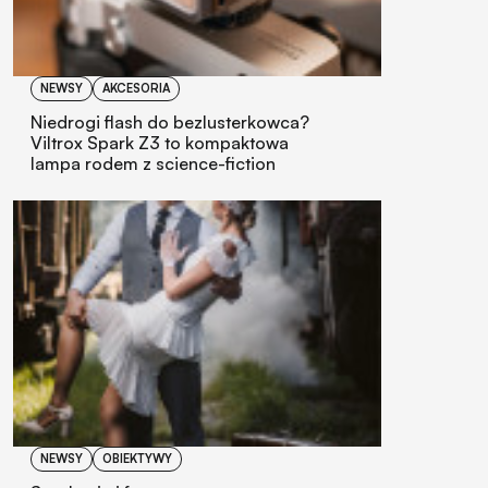
NEWSY
AKCESORIA
Niedrogi flash do bezlusterkowca?
Viltrox Spark Z3 to kompaktowa
lampa rodem z science-fiction
NEWSY
OBIEKTYWY