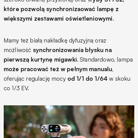
które pozwolą synchronizaować lampę z
większymi zestawami oświetleniowymi
.
Mamy też białą nakładkę dyfuzyjną oraz
możliwość
synchronizowania błysku na
pierwszą kurtynę migawki
. Standardowo, lampa
może pracować też w pełnym manualu
,
oferując regulację mocy
od 1/1 do 1/64
w skoku
co 1/3 EV.