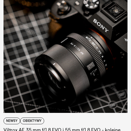
NEWSY
OBIEKTYWY
Viltrox AF 35 mm f/1.8 EVO i 55 mm f/1.8 EVO - kolejne