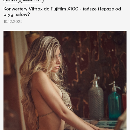
Konwertery Viltrox do Fujifilm X100 - tańsze i lepsze od
oryginałów?
10.12.2025