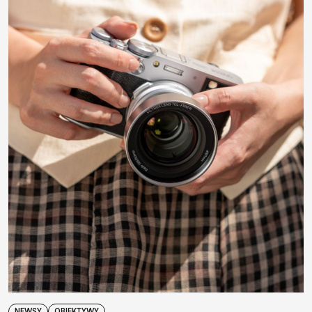
NEWSY
OBIEKTYWY