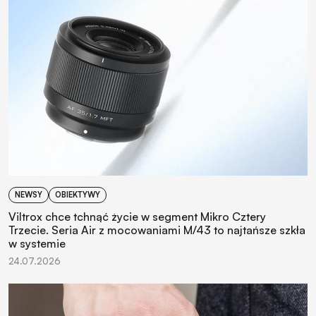
NEWSY
OBIEKTYWY
Viltrox chce tchnąć życie w segment Mikro Cztery
Trzecie. Seria Air z mocowaniami M/43 to najtańsze szkła
w systemie
24.07.2026