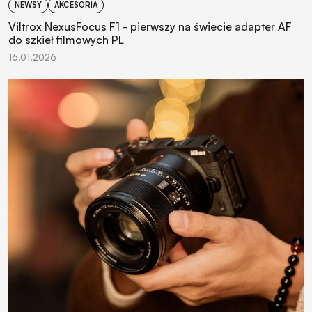
NEWSY
AKCESORIA
Viltrox NexusFocus F1 - pierwszy na świecie adapter AF
do szkieł filmowych PL
16.01.2026