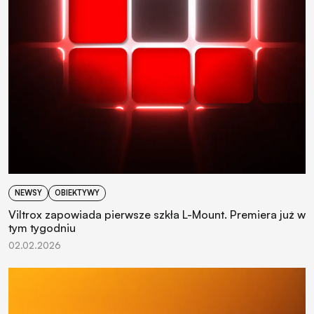
NEWSY
OBIEKTYWY
Viltrox zapowiada pierwsze szkła L-Mount. Premiera już w
tym tygodniu
02.02.2026