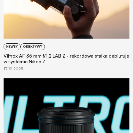
NEWSY
OBIEKTYWY
Viltrox AF 35 mm f/1.2 LAB Z - rekordowa stałka debiutuje
w systemie Nikon Z
17.12.2025