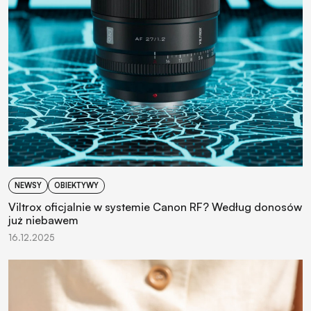
NEWSY
OBIEKTYWY
Viltrox oficjalnie w systemie Canon RF? Według donosów
już niebawem
16.12.2025