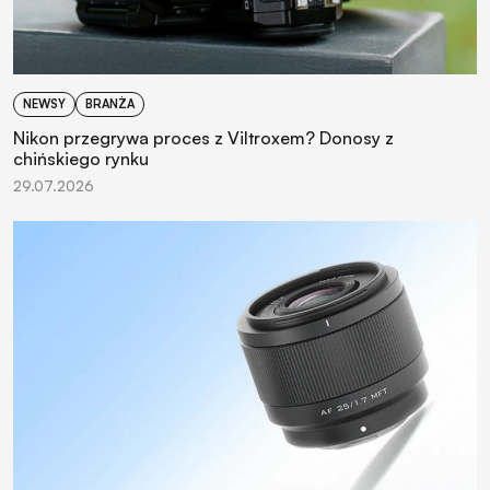
NEWSY
BRANŻA
Nikon przegrywa proces z Viltroxem? Donosy z
chińskiego rynku
29.07.2026