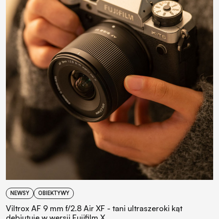
NEWSY
OBIEKTYWY
Viltrox AF 9 mm f/2.8 Air XF - tani ultraszeroki kąt
debiutuje w wersji Fujifilm X