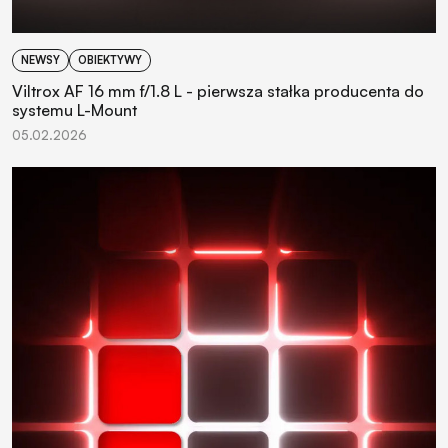
NEWSY
OBIEKTYWY
Viltrox AF 16 mm f/1.8 L - pierwsza stałka producenta do
systemu L-Mount
05.02.2026