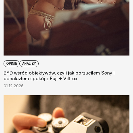
OPINIE
ANALIZY
BYD wśród obiektywów, czyli jak porzuciłem Sony i
odnalazłem spokój z Fuji + Viltrox
01.12.2025