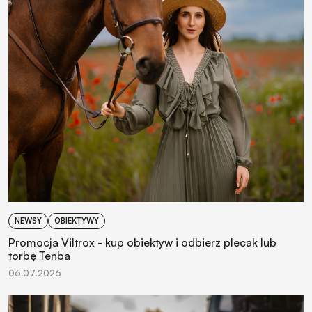
NEWSY
OBIEKTYWY
Promocja Viltrox - kup obiektyw i odbierz plecak lub
torbę Tenba
06.07.2026