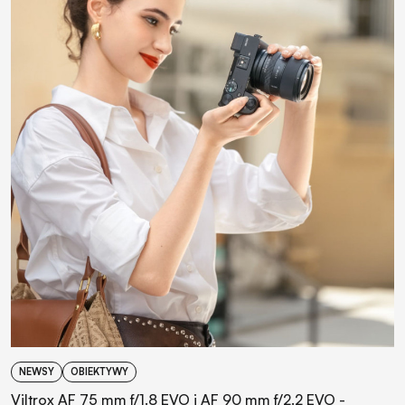
NEWSY
OBIEKTYWY
Viltrox AF 75 mm f/1.8 EVO i AF 90 mm f/2.2 EVO -