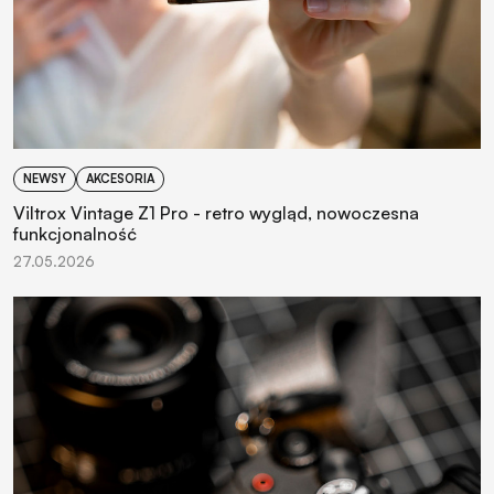
NEWSY
AKCESORIA
Viltrox Vintage Z1 Pro - retro wygląd, nowoczesna
funkcjonalność
27.05.2026