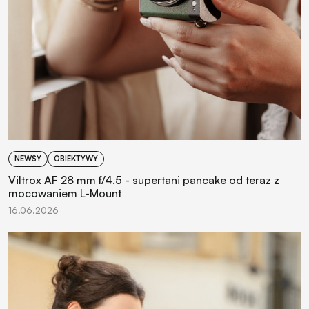
NEWSY
OBIEKTYWY
Viltrox AF 28 mm f/4.5 - supertani pancake od teraz z
mocowaniem L-Mount
16.06.2026