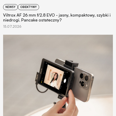
NEWSY
OBIEKTYWY
Viltrox AF 26 mm f/2.8 EVO - jasny, kompaktowy, szybki i
niedrogi. Pancake ostateczny?
15.07.2026