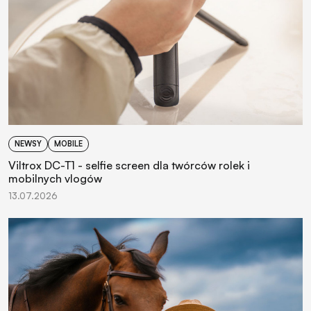
NEWSY
MOBILE
Viltrox DC-T1 - selfie screen dla twórców rolek i
mobilnych vlogów
13.07.2026