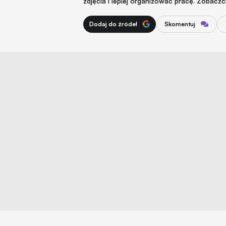
zdjęcia i lepiej organizować pracę. Zobaczc
Dodaj do źródeł
Skomentuj