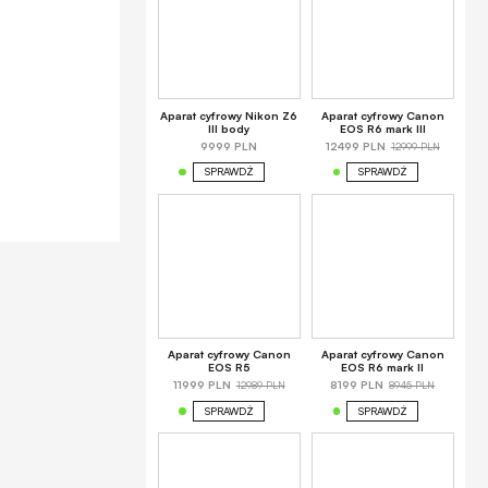
Aparat cyfrowy Nikon Z6
Aparat cyfrowy Canon
III body
EOS R6 mark III
12999 PLN
9999 PLN
12499 PLN
SPRAWDŹ
SPRAWDŹ
Aparat cyfrowy Canon
Aparat cyfrowy Canon
EOS R5
EOS R6 mark II
12989 PLN
8945 PLN
11999 PLN
8199 PLN
SPRAWDŹ
SPRAWDŹ