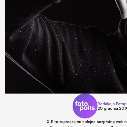
Redakcja Fotop
20 grudnia 201
X-Rite zaprasza na kolejne bezpłatne webina