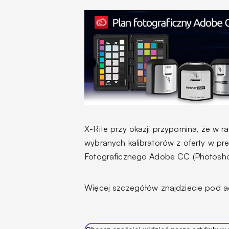
X-Rite przy okazji przypomina, że w r
wybranych kalibratorów z oferty w pr
Fotograficznego Adobe CC (Photoshop
Więcej szczegółów znajdziecie pod 