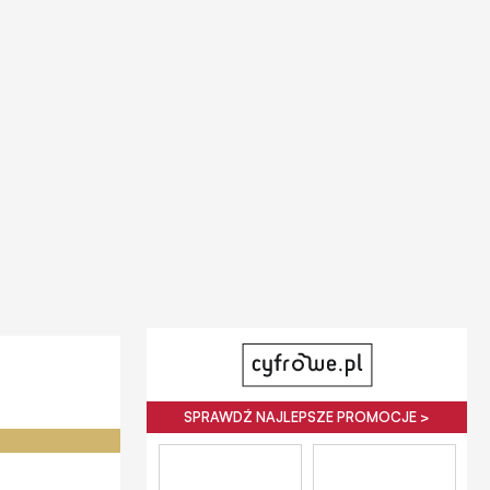
SPRAWDŹ NAJLEPSZE PROMOCJE >