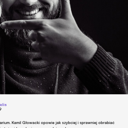
olis
9
rium. Kamil Głowacki opowie jak szybciej i sprawniej obrabiać