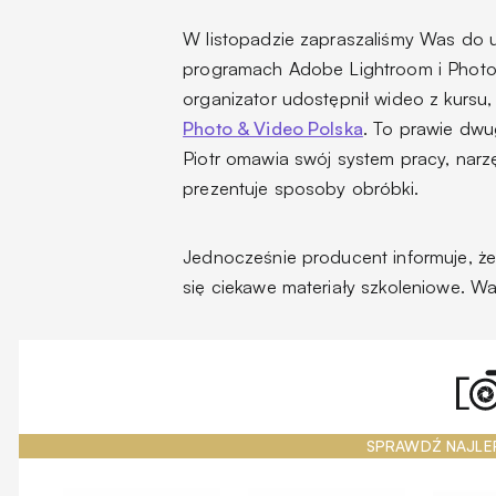
W listopadzie zapraszaliśmy Was do u
programach Adobe Lightroom i Photo
organizator udostępnił wideo z kursu
Photo & Video Polska
. To prawie dwu
Piotr omawia swój system pracy, narz
prezentuje sposoby obróbki.
Jednocześnie producent informuje, ż
się ciekawe materiały szkoleniowe. 
SPRAWDŹ NAJLE