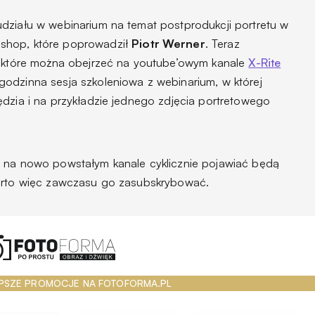
działu w webinarium na temat postprodukcji portretu w
shop, które poprowadził
Piotr Werner
. Teraz
, które można obejrzeć na youtube’owym kanale
X-Rite
godzinna sesja szkoleniowa z webinarium, w której
ędzia i na przykładzie jednego zdjęcia portretowego
e na nowo powstałym kanale cyklicznie pojawiać będą
Warto więc zawczasu go zasubskrybować.
PSZE PROMOCJE NA FOTOFORMA.PL