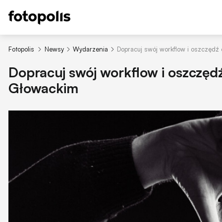
Fotopolis
Newsy
Wydarzenia
Dopracuj swój workflow i oszczędź
Dopracuj swój workflow i oszczęd
Głowackim