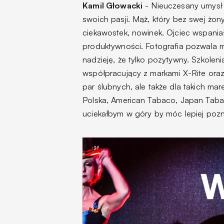
Kamil Głowacki
- Nieuczesany umysł 
swoich pasji. Mąż, który bez swej żon
ciekawostek, nowinek. Ojciec wspani
produktywności. Fotografia pozwala 
nadzieję, że tylko pozytywny. Szkolen
współpracujący z markami X-Rite ora
par ślubnych, ale także dla takich mar
Polska, American Tabaco, Japan Taba
uciekałbym w góry by móc lepiej pozna