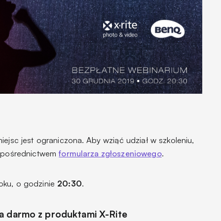
iejsc jest ograniczona. Aby wziąć udział w szkoleniu,
za pośrednictwem
formularza zgłoszeniowego
.
oku, o godzinie
20:30
.
a darmo z produktami X-Rite