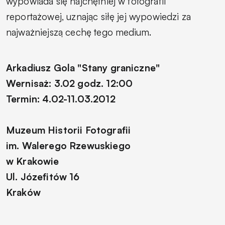
wypowiada się najchętniej w fotografii
reportażowej, uznając siłę jej wypowiedzi za
najważniejszą cechę tego medium.
Arkadiusz Gola "Stany graniczne"
Wernisaż: 3.02 godz. 12:00
Termin: 4.02-11.03.2012
Muzeum Historii Fotografii
im. Walerego Rzewuskiego
w Krakowie
Ul. Józefitów 16
Kraków