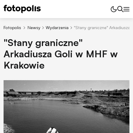
Fotopolis
Newsy
Wydarzenia
"Stany graniczne" Arkadiusza
"Stany graniczne"
Arkadiusza Goli w MHF w
Krakowie