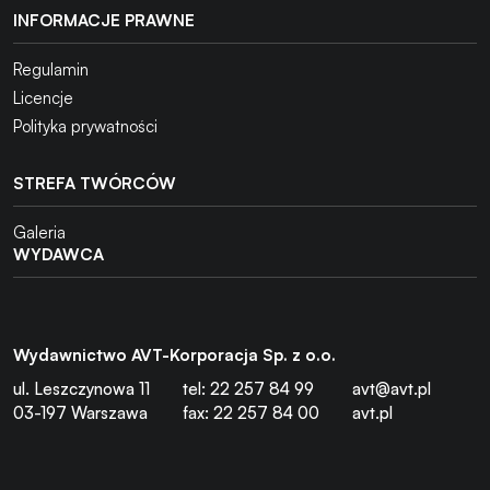
INFORMACJE PRAWNE
Regulamin
Licencje
Polityka prywatności
STREFA TWÓRCÓW
Galeria
WYDAWCA
Wydawnictwo AVT-Korporacja Sp. z o.o.
ul. Leszczynowa 11
tel: 22 257 84 99
avt@avt.pl
03-197 Warszawa
fax: 22 257 84 00
avt.pl