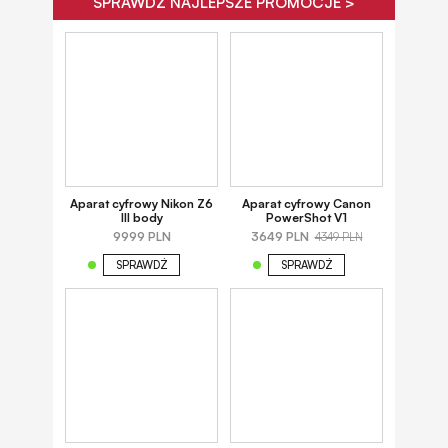
SPRAWDŹ NAJLEPSZE PROMOCJE >
Aparat cyfrowy Nikon Z6
Aparat cyfrowy Canon
III body
PowerShot V1
9999 PLN
3649 PLN
4349 PLN
SPRAWDŹ
SPRAWDŹ