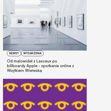
NEWSY
WYDARZENIA
Od malowideł z Lascaux po
billboardy Apple - spotkanie online z
Wojtkiem Wieteską