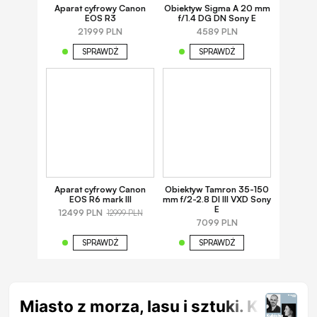
Aparat cyfrowy Canon
Obiektyw Sigma A 20 mm
EOS R3
f/1.4 DG DN Sony E
21999 PLN
4589 PLN
SPRAWDŹ
SPRAWDŹ
Aparat cyfrowy Canon
Obiektyw Tamron 35-150
EOS R6 mark III
mm f/2-2.8 DI III VXD Sony
E
12499 PLN
12999 PLN
7099 PLN
SPRAWDŹ
SPRAWDŹ