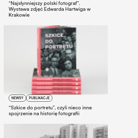
“Najsłynniejszy polski fotograf”.
Wystawa zdjęć Edwarda Hartwiga w
Krakowie
NEWSY
PUBLIKACJE
“Szkice do portretu”, czyli nieco inne
spojrzenie na historię fotografii