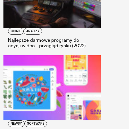
OPINIE
ANALIZY
Najlepsze darmowe programy do
edycji wideo - przegląd rynku (2022)
NEWSY
SOFTWARE