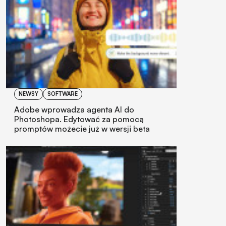
NEWSY
SOFTWARE
Adobe wprowadza agenta AI do
Photoshopa. Edytować za pomocą
promptów możecie już w wersji beta