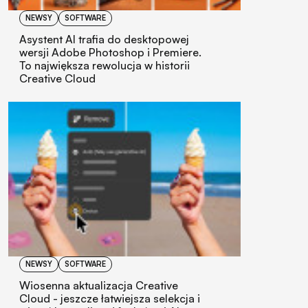
NEWSY
SOFTWARE
Asystent AI trafia do desktopowej
wersji Adobe Photoshop i Premiere.
To największa rewolucja w historii
Creative Cloud
NEWSY
SOFTWARE
Wiosenna aktualizacja Creative
Cloud - jeszcze łatwiejsza selekcja i