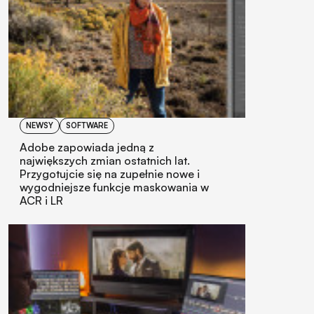
NEWSY
SOFTWARE
Adobe zapowiada jedną z
największych zmian ostatnich lat.
Przygotujcie się na zupełnie nowe i
wygodniejsze funkcje maskowania w
ACR i LR