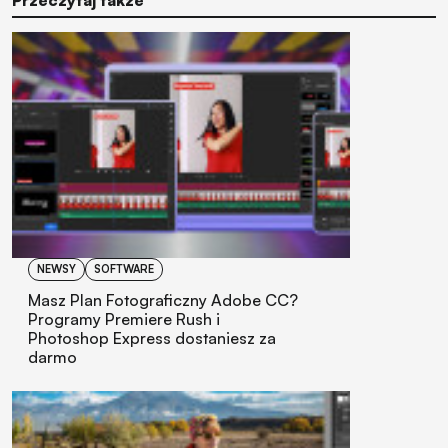
Przeczytaj także
NEWSY
SOFTWARE
Masz Plan Fotograficzny Adobe CC?
Programy Premiere Rush i
Photoshop Express dostaniesz za
darmo