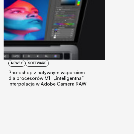
NEWSY
SOFTWARE
Photoshop z natywnym wsparciem
dla procesorów M1 i „inteligentna”
interpolacja w Adobe Camera RAW