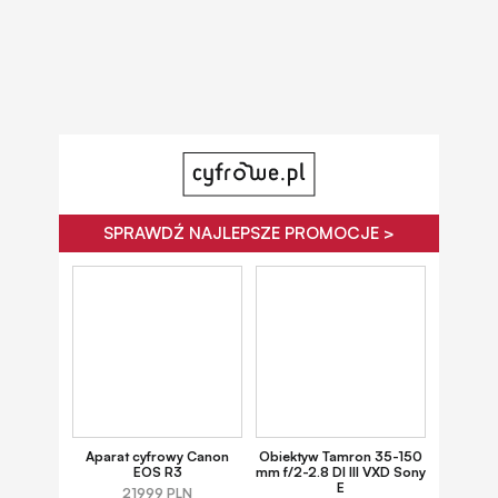
SPRAWDŹ NAJLEPSZE PROMOCJE >
Aparat cyfrowy Canon
Obiektyw Tamron 35-150
EOS R3
mm f/2-2.8 DI III VXD Sony
E
21999 PLN