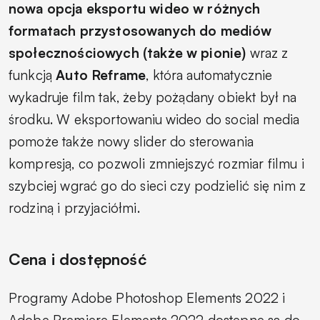
nowa opcja eksportu wideo w różnych
formatach przystosowanych do mediów
społecznościowych (także w pionie)
wraz z
funkcją
Auto Reframe
, która automatycznie
wykadruje film tak, żeby pożądany obiekt był na
środku. W eksportowaniu wideo do social media
pomoże także nowy slider do sterowania
kompresją, co pozwoli zmniejszyć rozmiar filmu i
szybciej wgrać go do sieci czy podzielić się nim z
rodziną i przyjaciółmi.
Cena i dostępność
Programy Adobe Photoshop Elements 2022 i
Adobe Premiere Elements 2022 dostępne są do