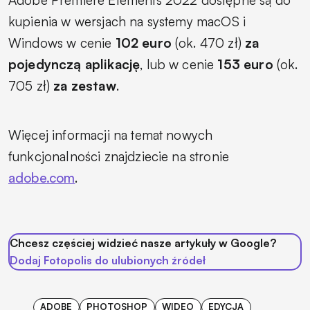
kupienia w wersjach na systemy macOS i
Windows w cenie
102 euro
(ok. 470 zł)
za
pojedynczą aplikację
, lub w cenie
153 euro
(ok.
705 zł)
za zestaw
.
Więcej informacji na temat nowych
funkcjonalności znajdziecie na stronie
adobe.com
.
Chcesz częściej widzieć nasze artykuły w Google?
Dodaj Fotopolis do ulubionych źródeł
ADOBE
PHOTOSHOP
WIDEO
EDYCJA