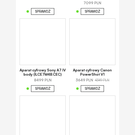
7099 PLN
SPRAWDŹ
SPRAWDŹ
Aparat cyfrowy Sony A7 IV
Aparat cyfrowy Canon
body (ILCE7M4B.CEC)
PowerShot V1
8499 PLN
3649 PLN
4349 PLN
SPRAWDŹ
SPRAWDŹ