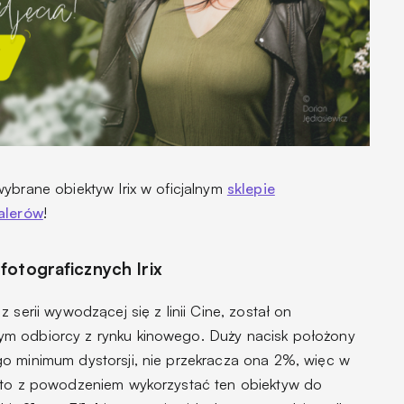
ybrane obiektyw Irix w oficjalnym
sklepie
alerów
!
fotograficznych Irix
serii wywodzącej się z linii Cine, został on
m odbiorcy z rynku kinowego. Duży nacisk położony
o minimum dystorsji, nie przekracza ona 2%, więc w
a to z powodzeniem wykorzystać ten obiektyw do