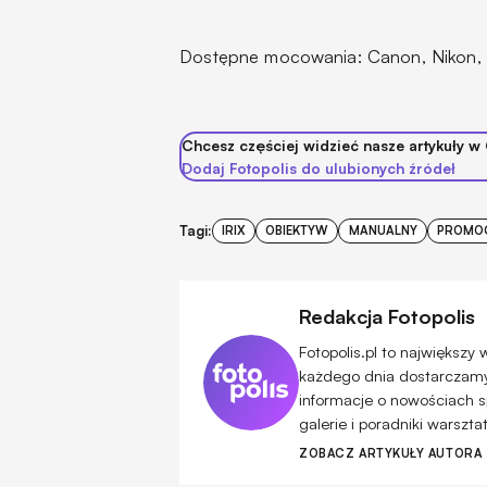
Dostępne mocowania: Canon, Nikon, Pe
Chcesz częściej widzieć nasze artykuły w
Dodaj Fotopolis do ulubionych źródeł
Tagi:
IRIX
OBIEKTYW
MANUALNY
PROMO
Redakcja Fotopolis
Fotopolis.pl to największy
każdego dnia dostarczamy 
informacje o nowościach s
galerie i poradniki warszt
ZOBACZ ARTYKUŁY AUTORA