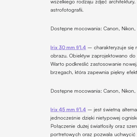
wszelkiego rodzaju zdjęć architektury.
astrofotografii.
Dostępne mocowania: Canon, Nikon, 
Irix 30 mm f/1.4
– charakteryzuje się 
obrazu. Obiektyw zaprojektowano do
Warto podkreślić zastosowanie nowej, 
brzegach, która zapewnia piękny efekt
Dostępne mocowania: Canon, Nikon, 
Irix 45 mm f/1.4
– jest świetną alter
jednocześnie dzięki nietypowej ognis
Połączenie dużej światłosiły oraz sz
portretowych oraz pozwala uchwycić