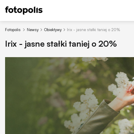
Fotopolis
Newsy
Obiektywy
Irix - jasne stałki taniej o 20%
Irix - jasne stałki taniej o 20%