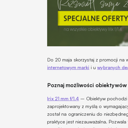
Do 20 maja skorzystaj z promocji na w
internetowym marki
i u
wybranych de
Poznaj możliwości obiektywów 
Irix 21 mm f/1.4
– Obiektyw pochodzi z 
zaprojektowany z myślą o wymagający
został na ograniczeniu do niezbędneg
praktyce jest niezauważalna. Pozwal