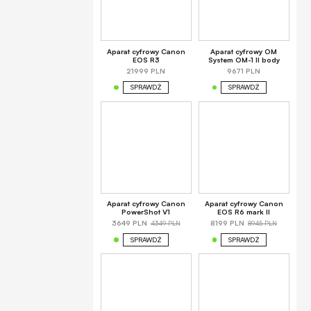
Aparat cyfrowy Canon
Aparat cyfrowy OM
EOS R3
System OM-1 II body
21999 PLN
9671 PLN
SPRAWDŹ
SPRAWDŹ
Aparat cyfrowy Canon
Aparat cyfrowy Canon
PowerShot V1
EOS R6 mark II
4349 PLN
8945 PLN
3649 PLN
8199 PLN
SPRAWDŹ
SPRAWDŹ