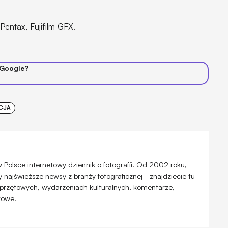
ntax, Fujifilm GFX.
 Google?
CJA
 w Polsce internetowy dziennik o fotografii. Od 2002 roku,
najświeższe newsy z branży fotograficznej - znajdziecie tu
przętowych, wydarzeniach kulturalnych, komentarze,
atowe.