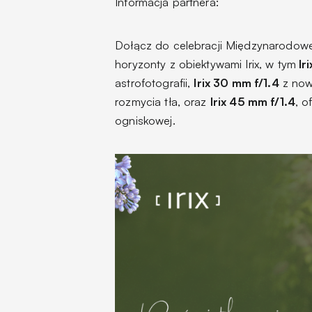
Informacja partnera:
Dołącz do celebracji Międzynarodoweg
horyzonty z obiektywami Irix, w tym
Iri
astrofotografii,
Irix 30 mm f/1.4
z now
rozmycia tła, oraz
Irix 45 mm f/1.4
, o
ogniskowej.