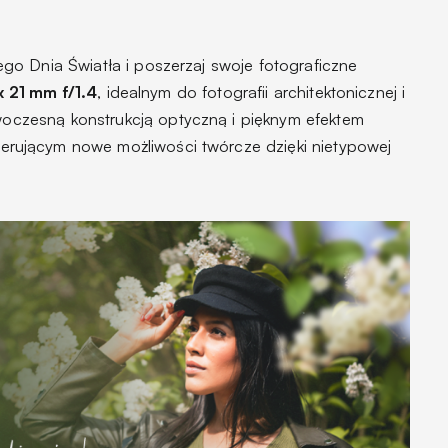
o Dnia Światła i poszerzaj swoje fotograficzne
x 21 mm f/1.4
, idealnym do fotografii architektonicznej i
oczesną konstrukcją optyczną i pięknym efektem
ferującym nowe możliwości twórcze dzięki nietypowej