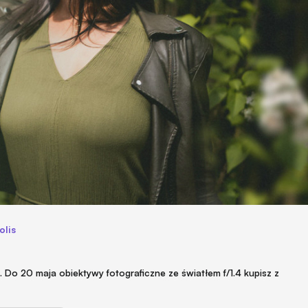
olis
. Do 20 maja obiektywy fotograficzne ze światłem f/1.4 kupisz z