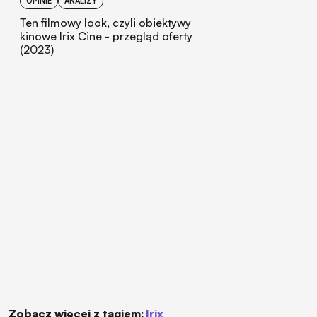
OPINIE
ANALIZY
Ten filmowy look, czyli obiektywy
kinowe Irix Cine - przegląd oferty
(2023)
Zobacz więcej z tagiem:
Irix