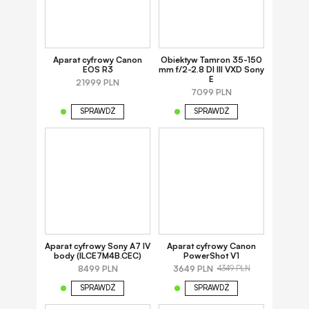
Aparat cyfrowy Canon
Obiektyw Tamron 35-150
EOS R3
mm f/2-2.8 DI III VXD Sony
E
21999 PLN
7099 PLN
SPRAWDŹ
SPRAWDŹ
Aparat cyfrowy Sony A7 IV
Aparat cyfrowy Canon
body (ILCE7M4B.CEC)
PowerShot V1
8499 PLN
3649 PLN
4349 PLN
SPRAWDŹ
SPRAWDŹ