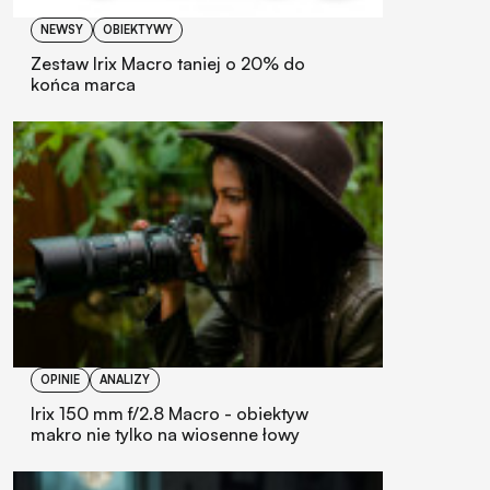
NEWSY
OBIEKTYWY
Zestaw Irix Macro taniej o 20% do
końca marca
OPINIE
ANALIZY
Irix 150 mm f/2.8 Macro - obiektyw
makro nie tylko na wiosenne łowy