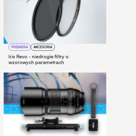
PREMIERA
AKCESORIA
Irix Revo - niedrogie filtry o
wzorowych parametrach