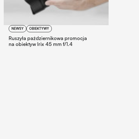
NEWSY
OBIEKTYWY
Ruszyła październikowa promocja
na obiektyw Irix 45 mm f/1.4