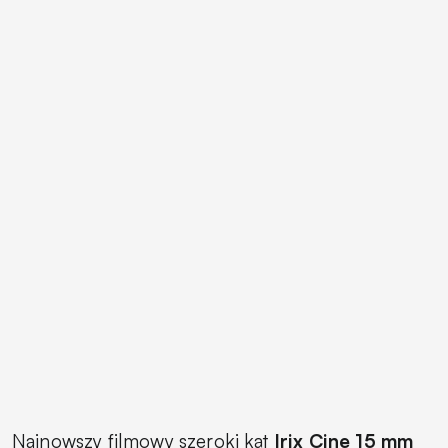
Najnowszy filmowy szeroki kąt
Irix Cine 15 mm