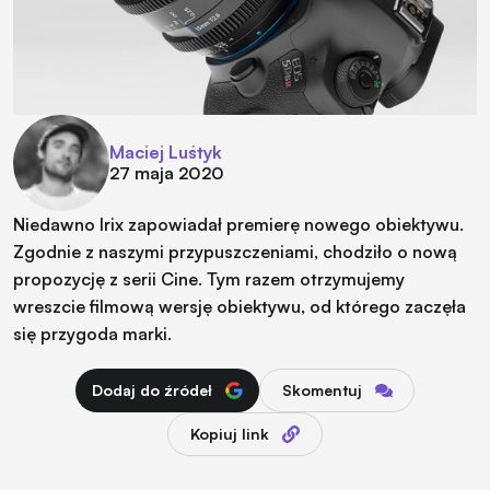
Maciej Luśtyk
27 maja 2020
Niedawno Irix zapowiadał premierę nowego obiektywu.
Zgodnie z naszymi przypuszczeniami, chodziło o nową
propozycję z serii Cine. Tym razem otrzymujemy
wreszcie filmową wersję obiektywu, od którego zaczęła
się przygoda marki.
Dodaj do źródeł
Skomentuj
Kopiuj link