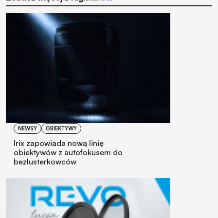
NEWSY
OBIEKTYWY
Irix zapowiada nową linię
obiektywów z autofokusem do
bezlusterkowców