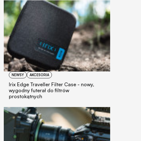
NEWSY
AKCESORIA
Irix Edge Traveller Filter Case - nowy,
wygodny futerał do filtrów
prostokątnych