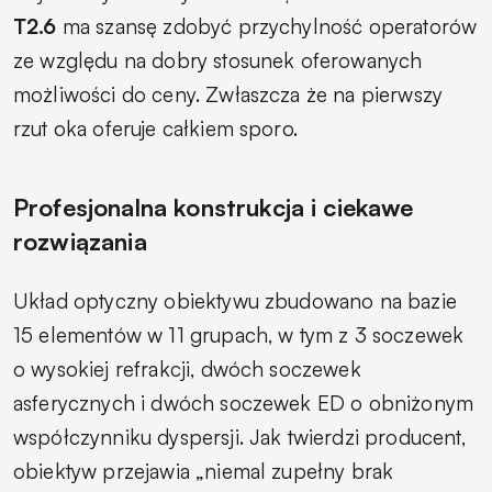
T2.6
ma szansę zdobyć przychylność operatorów
ze względu na dobry stosunek oferowanych
możliwości do ceny. Zwłaszcza że na pierwszy
rzut oka oferuje całkiem sporo.
Profesjonalna konstrukcja i ciekawe
rozwiązania
Układ optyczny obiektywu zbudowano na bazie
15 elementów w 11 grupach, w tym z 3 soczewek
o wysokiej refrakcji, dwóch soczewek
asferycznych i dwóch soczewek ED o obniżonym
współczynniku dyspersji. Jak twierdzi producent,
obiektyw przejawia „niemal zupełny brak