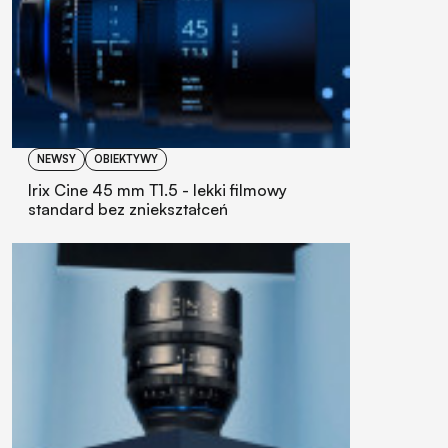
NEWSY
OBIEKTYWY
Irix Cine 45 mm T1.5 - lekki filmowy
standard bez zniekształceń