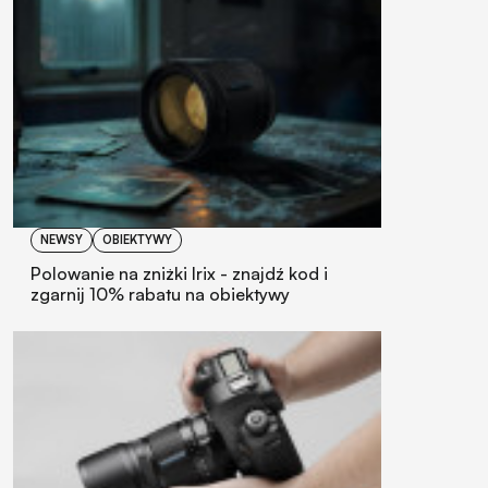
NEWSY
OBIEKTYWY
Polowanie na zniżki Irix - znajdź kod i
zgarnij 10% rabatu na obiektywy