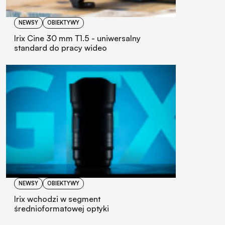
NEWSY
OBIEKTYWY
Irix Cine 30 mm T1.5 - uniwersalny
standard do pracy wideo
NEWSY
OBIEKTYWY
Irix wchodzi w segment
średnioformatowej optyki