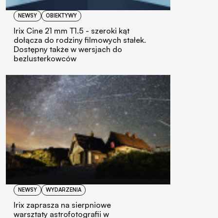
NEWSY
OBIEKTYWY
Irix Cine 21 mm T1.5 - szeroki kąt
dołącza do rodziny filmowych stałek.
Dostępny także w wersjach do
bezlusterkowców
NEWSY
WYDARZENIA
Irix zaprasza na sierpniowe
warsztaty astrofotografii w