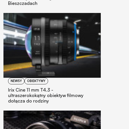
Bieszczadach
NEWSY
OBIEKTYWY
Irix Cine 11 mm T4.3 -
ultraszerokokątny obiektyw filmowy
dołącza do rodziny