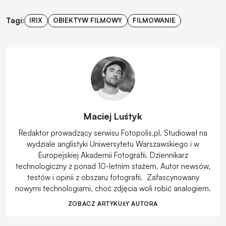
Tagi:
IRIX
OBIEKTYW FILMOWY
FILMOWANIE
Maciej Luśtyk
Redaktor prowadzący serwisu Fotopolis.pl. Studiował na
wydziale anglistyki Uniwersytetu Warszawskiego i w
Europejskiej Akademii Fotografii. Dziennikarz
technologiczny z ponad 10-letnim stażem. Autor newsów,
testów i opinii z obszaru fotografii. Zafascynowany
nowymi technologiami, choć zdjęcia woli robić analogiem.
ZOBACZ ARTYKUŁY AUTORA