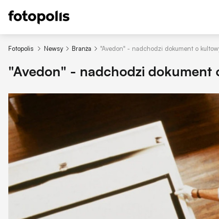
Fotopolis
Newsy
Branża
"Avedon" - nadchodzi dokument o kultow
"Avedon" - nadchodzi dokument 