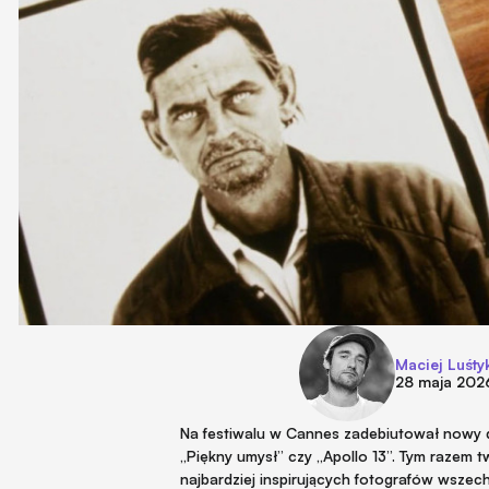
Maciej Luśty
28 maja 202
Na festiwalu w Cannes zadebiutował nowy d
„Piękny umysł” czy „Apollo 13”. Tym razem 
najbardziej inspirujących fotografów wsze