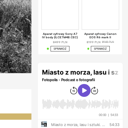
Aparat cyfrowy Sony A7
Aparat cyfrowy Canon
IV body (ILCE7M4B.CEC)
EOS R6 mark II
8945 PLN
8499 PLN
8199 PLN
SPRAWDŹ
SPRAWDŹ