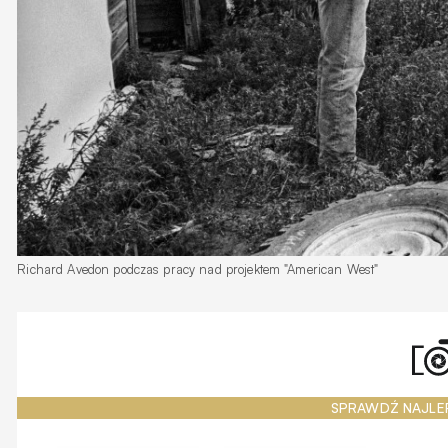
Richard Avedon podczas pracy nad projektem "American West"
SPRAWDŹ NAJLE