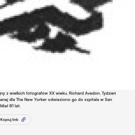
jny z wielkich fotografów XX wieku, Richard Avedon. Tydzień
owanej dla The New Yorker odwieziono go do szpitala w San
iał 81 lat.
Kopiuj link