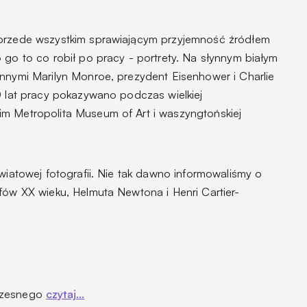
 przede wszystkim sprawiającym przyjemność źródłem
 go to co robił po pracy - portrety. Na słynnym białym
innymi Marilyn Monroe, prezydent Eisenhower i Charlie
0 lat pracy pokazywano podczas wielkiej
m Metropolita Museum of Art i waszyngtońskiej
światowej fotografii. Nie tak dawno informowaliśmy o
fów XX wieku, Helmuta Newtona i Henri Cartier-
oczesnego
czytaj...