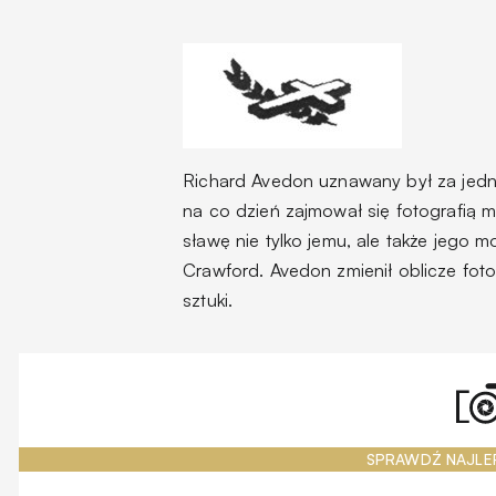
Richard Avedon uznawany był za jedne
na co dzień zajmował się fotografią 
sławę nie tylko jemu, ale także jego 
Crawford. Avedon zmienił oblicze fot
sztuki.
SPRAWDŹ NAJLE