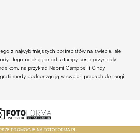
go z najwybitniejszych portrecistów na świecie, ale
mody. Jego uciekające od sztampy sesje przyniosły
modelkom, na przykład Naomi Campbell i Cindy
ografii mody podnosząc ją w swoich pracach do rangi
PSZE PROMOCJE NA FOTOFORMA.PL