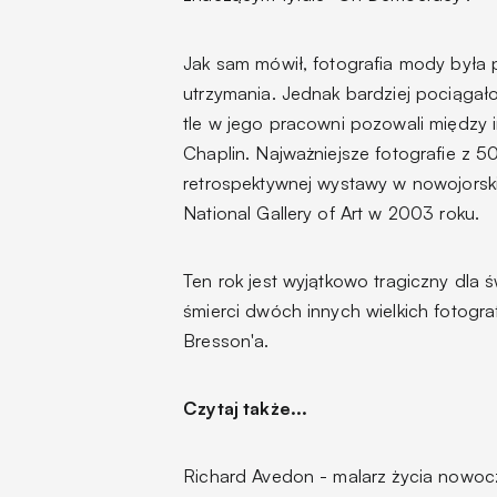
Jak sam mówił, fotografia mody była
utrzymania. Jednak bardziej pociągało
tle w jego pracowni pozowali między 
Chaplin. Najważniejsze fotografie z 5
retrospektywnej wystawy w nowojorski
National Gallery of Art w 2003 roku.
Ten rok jest wyjątkowo tragiczny dla 
śmierci dwóch innych wielkich fotogra
Bresson'a.
Czytaj także...
Richard Avedon - malarz życia now