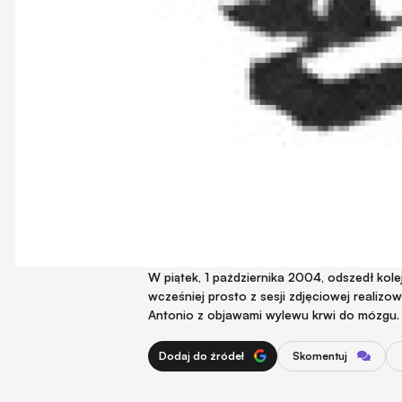
W piątek, 1 października 2004, odszedł kole
wcześniej prosto z sesji zdjęciowej realiz
Antonio z objawami wylewu krwi do mózgu. M
Dodaj do źródeł
Skomentuj