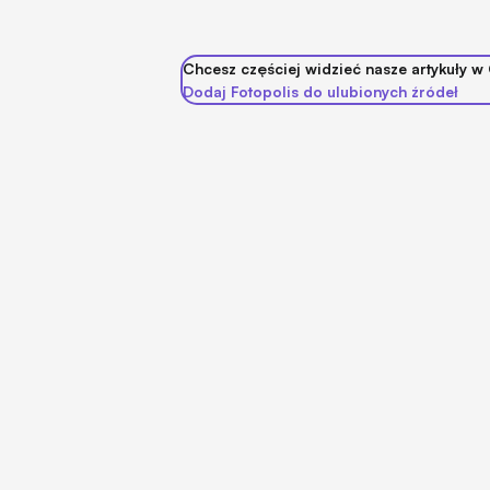
Chcesz częściej widzieć nasze artykuły w
Dodaj Fotopolis do ulubionych źródeł