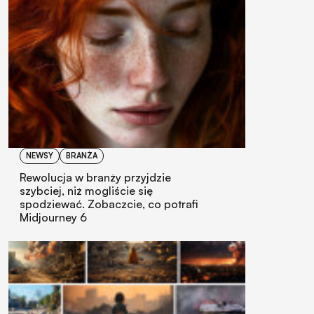
NEWSY
BRANŻA
Rewolucja w branży przyjdzie
szybciej, niż mogliście się
spodziewać. Zobaczcie, co potrafi
Midjourney 6