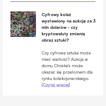
Cyfrowy kolaż
wystawiony na aukcję za 3
mln dolarów - czy
kryptowaluty zmienią
obraz sztuki?
Czy cyfrowa sztuka może
mieć wartość? Aukcja w
domu Christie’s może
okazać się przełomem dla
rynku kolekcjonerskiego.
[Czytaj więcej]