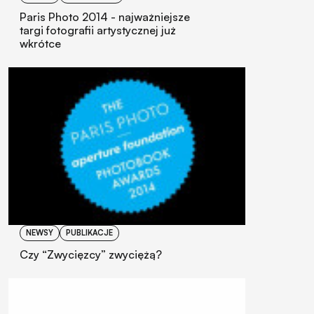
Paris Photo 2014 - najważniejsze
targi fotografii artystycznej już
wkrótce
NEWSY
PUBLIKACJE
Czy “Zwycięzcy” zwyciężą?