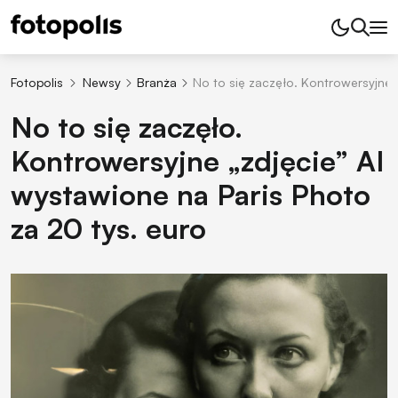
Fotopolis
Newsy
Branża
No to się zaczęło. Kontrowersyjne 
No to się zaczęło.
Kontrowersyjne „zdjęcie” AI
wystawione na Paris Photo
za 20 tys. euro