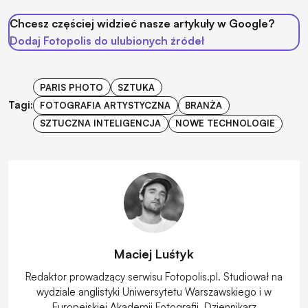
Chcesz częściej widzieć nasze artykuły w Google?
Dodaj Fotopolis do ulubionych źródeł
PARIS PHOTO
SZTUKA
Tagi:
FOTOGRAFIA ARTYSTYCZNA
BRANŻA
SZTUCZNA INTELIGENCJA
NOWE TECHNOLOGIE
Maciej Luśtyk
Redaktor prowadzący serwisu Fotopolis.pl. Studiował na
wydziale anglistyki Uniwersytetu Warszawskiego i w
Europejskiej Akademii Fotografii. Dziennikarz