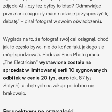
zdjęcia AI - czy też byłby to błąd? Odmawiając
przyznania nagrody mam nadzieję przyspieszyć tę
debatę.” - pisał fotograf w swoim oświadczeniu.
Wygląda na to, że fotograf swój cel osiągnął, choć
jak to często bywa, nie do końca taki, jakiego się
mógł spodziewać. Podczas Paris Photo praca
„The Electrician”
wystawiona została na
sprzedaż w limitowanej serii 10 sygnowanych
odbitek w cenie 20 tys. euro
(ok. 87 tys.
złotych), a chętnych na zakup podobno nie
brakowało.
Perspektywy na przyszłość