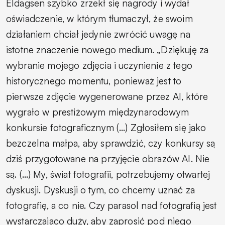
Eldagsen szybko zrzekł się nagrody i wydał
oświadczenie, w którym tłumaczył, że swoim
działaniem chciał jedynie zwrócić uwagę na
istotne znaczenie nowego medium. „Dziękuję za
wybranie mojego zdjęcia i uczynienie z tego
historycznego momentu, ponieważ jest to
pierwsze zdjęcie wygenerowane przez AI, które
wygrało w prestiżowym międzynarodowym
konkursie fotograficznym (…) Zgłosiłem się jako
bezczelna małpa, aby sprawdzić, czy konkursy są
dziś przygotowane na przyjęcie obrazów AI. Nie
są. (…) My, świat fotografii, potrzebujemy otwartej
dyskusji. Dyskusji o tym, co chcemy uznać za
fotografię, a co nie. Czy parasol nad fotografią jest
wystarczająco duży, aby zaprosić pod niego