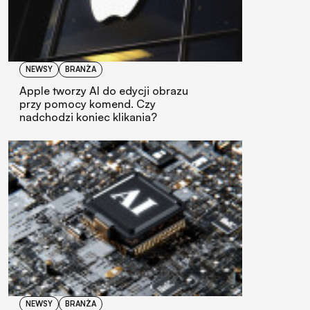
NEWSY
BRANŻA
Apple tworzy AI do edycji obrazu
przy pomocy komend. Czy
nadchodzi koniec klikania?
NEWSY
BRANŻA