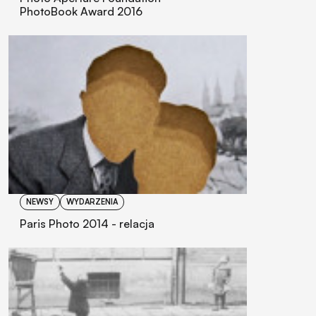
PhotoBook Award 2016
NEWSY
WYDARZENIA
Paris Photo 2014 - relacja