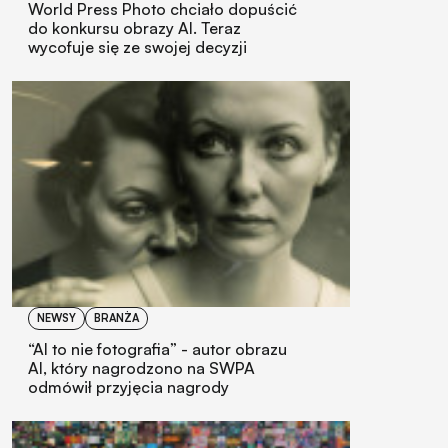
World Press Photo chciało dopuścić
do konkursu obrazy AI. Teraz
wycofuje się ze swojej decyzji
NEWSY
BRANŻA
“AI to nie fotografia” - autor obrazu
AI, który nagrodzono na SWPA
odmówił przyjęcia nagrody