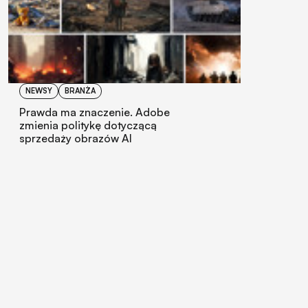
NEWSY
BRANŻA
Prawda ma znaczenie. Adobe
zmienia politykę dotyczącą
sprzedaży obrazów AI