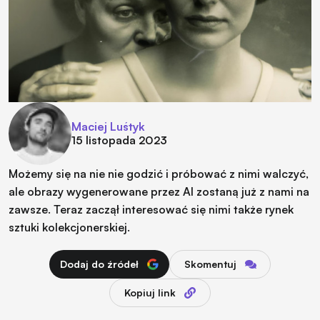
Maciej Luśtyk
15 listopada 2023
Możemy się na nie nie godzić i próbować z nimi walczyć,
ale obrazy wygenerowane przez AI zostaną już z nami na
zawsze. Teraz zaczął interesować się nimi także rynek
sztuki kolekcjonerskiej.
Dodaj do źródeł
Skomentuj
Kopiuj link