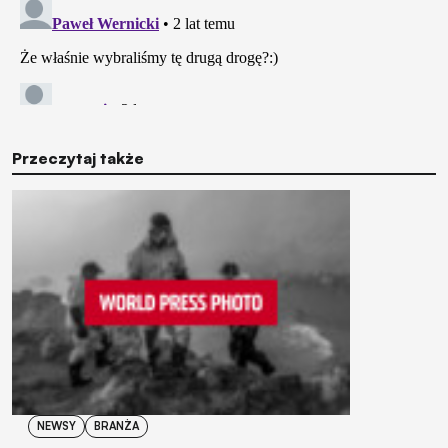
Przeczytaj także
NEWSY
BRANŻA