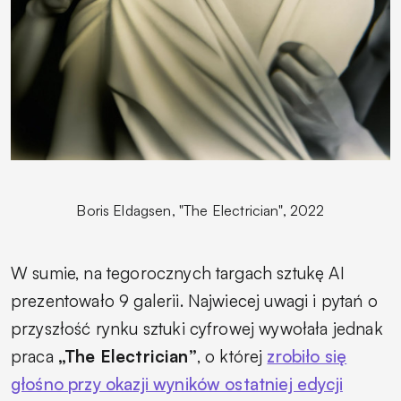
Boris Eldagsen, "The Electrician", 2022
W sumie, na tegorocznych targach sztukę AI
prezentowało 9 galerii. Najwiecej uwagi i pytań o
przyszłość rynku sztuki cyfrowej wywołała jednak
praca
„The Electrician”
, o której
zrobiło się
głośno przy okazji wyników ostatniej edycji