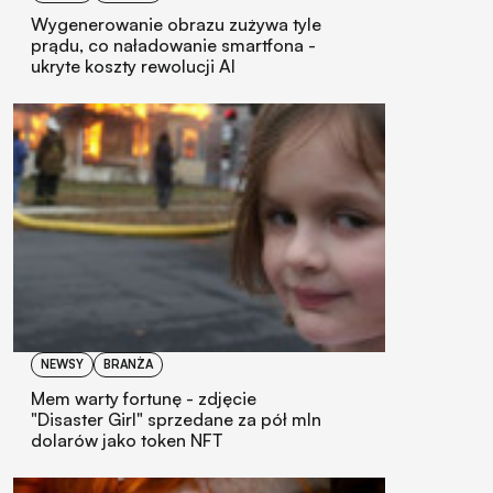
Wygenerowanie obrazu zużywa tyle
prądu, co naładowanie smartfona -
ukryte koszty rewolucji AI
NEWSY
BRANŻA
Mem warty fortunę - zdjęcie
"Disaster Girl" sprzedane za pół mln
dolarów jako token NFT