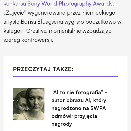
konkursu Sony World Photography Awards
.
„Zdjęcie” wygenerowane przez niemieckiego
artystę Borisa Eldagsena wygrało początkowo w
kategorii Creative, momentalnie wzbudzając
szereg kontrowersji.
PRZECZYTAJ TAKŻE:
“AI to nie fotografia” -
autor obrazu AI, który
nagrodzono na SWPA
odmówił przyjęcia
nagrody