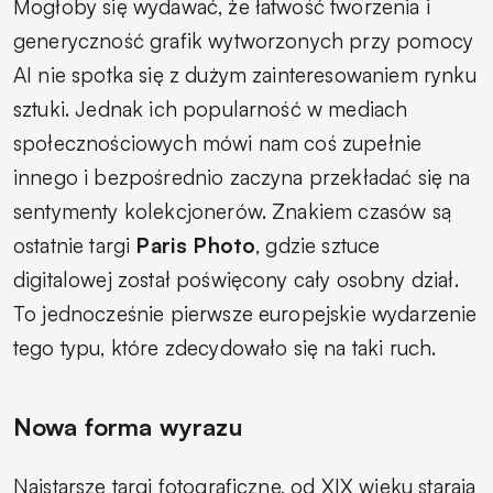
Mogłoby się wydawać, że łatwość tworzenia i
generyczność grafik wytworzonych przy pomocy
AI nie spotka się z dużym zainteresowaniem rynku
sztuki. Jednak ich popularność w mediach
społecznościowych mówi nam coś zupełnie
innego i bezpośrednio zaczyna przekładać się na
sentymenty kolekcjonerów. Znakiem czasów są
ostatnie targi
Paris Photo
, gdzie sztuce
digitalowej został poświęcony cały osobny dział.
To jednocześnie pierwsze europejskie wydarzenie
tego typu, które zdecydowało się na taki ruch.
Nowa forma wyrazu
Najstarsze targi fotograficzne, od XIX wieku starają