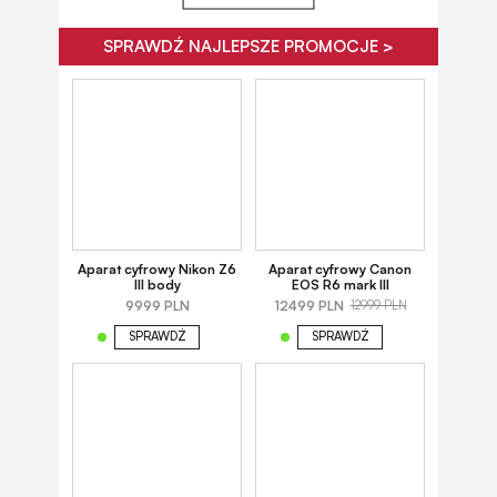
SPRAWDŹ NAJLEPSZE PROMOCJE >
Aparat cyfrowy Nikon Z6
Aparat cyfrowy Canon
III body
EOS R6 mark III
9999 PLN
12499 PLN
12999 PLN
SPRAWDŹ
SPRAWDŹ