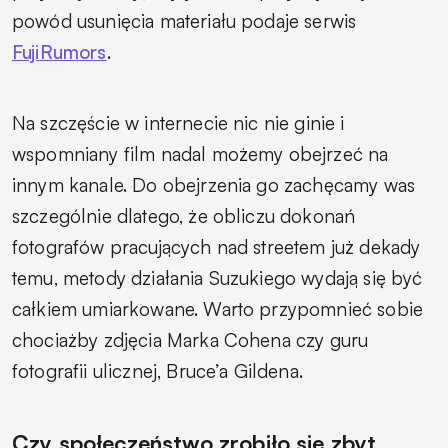
powód usunięcia materiału podaje serwis
FujiRumors
.
Na szczęście w internecie nic nie ginie i
wspomniany film nadal możemy obejrzeć na
innym kanale. Do obejrzenia go zachęcamy was
szczególnie dlatego, że obliczu dokonań
fotografów pracujących nad streetem już dekady
temu, metody działania Suzukiego wydają się być
całkiem umiarkowane. Warto przypomnieć sobie
chociażby zdjęcia Marka Cohena czy guru
fotografii ulicznej, Bruce’a Gildena.
Czy społeczeństwo zrobiło się zbyt