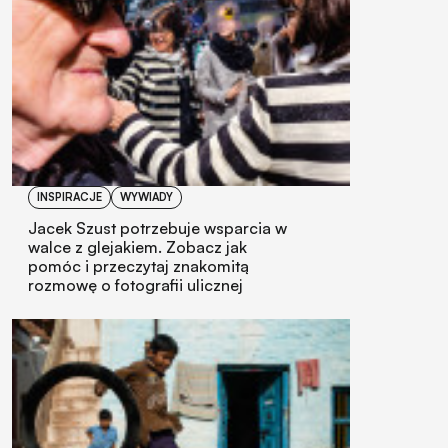
INSPIRACJE
WYWIADY
Jacek Szust potrzebuje wsparcia w
walce z glejakiem. Zobacz jak
pomóc i przeczytaj znakomitą
rozmowę o fotografii ulicznej