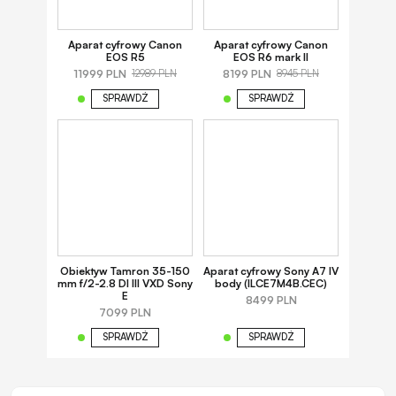
Aparat cyfrowy Canon
Aparat cyfrowy Canon
EOS R5
EOS R6 mark II
11999 PLN
8199 PLN
12989 PLN
8945 PLN
SPRAWDŹ
SPRAWDŹ
Obiektyw Tamron 35-150
Aparat cyfrowy Sony A7 IV
mm f/2-2.8 DI III VXD Sony
body (ILCE7M4B.CEC)
E
8499 PLN
7099 PLN
SPRAWDŹ
SPRAWDŹ