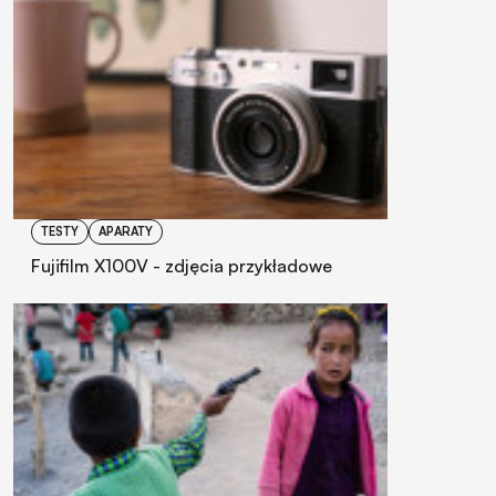
TESTY
APARATY
Fujifilm X100V - zdjęcia przykładowe