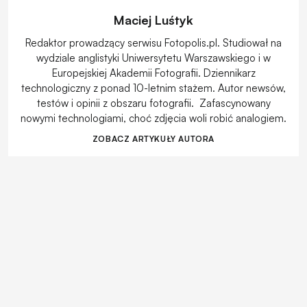
Maciej Luśtyk
Redaktor prowadzący serwisu Fotopolis.pl. Studiował na
wydziale anglistyki Uniwersytetu Warszawskiego i w
Europejskiej Akademii Fotografii. Dziennikarz
technologiczny z ponad 10-letnim stażem. Autor newsów,
testów i opinii z obszaru fotografii. Zafascynowany
nowymi technologiami, choć zdjęcia woli robić analogiem.
ZOBACZ ARTYKUŁY AUTORA