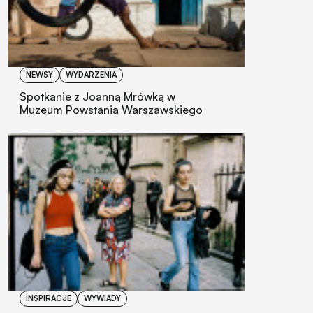
NEWSY
WYDARZENIA
Spotkanie z Joanną Mrówką w
Muzeum Powstania Warszawskiego
INSPIRACJE
WYWIADY