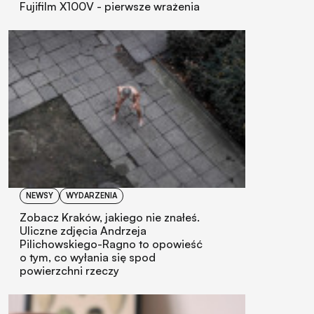
Fujifilm X100V - pierwsze wrażenia
NEWSY
WYDARZENIA
Zobacz Kraków, jakiego nie znałeś.
Uliczne zdjęcia Andrzeja
Pilichowskiego-Ragno to opowieść
o tym, co wyłania się spod
powierzchni rzeczy