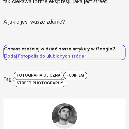
tak ciekawą formę ekspresji, jaką jest street.
A jakie jest wasze zdanie?
Chcesz częściej widzieć nasze artykuły w Google?
Dodaj Fotopolis do ulubionych źródeł
FOTOGRAFIA ULICZNA
FUJIFILM
Tagi:
STREET PHOTOGRAPHY