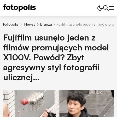
Fotopolis
Newsy
Branża
Fujifilm usunęło jeden z filmów pr
Fujifilm usunęło jeden z
filmów promujących model
X100V. Powód? Zbyt
agresywny styl fotografii
ulicznej…