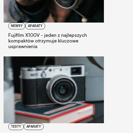
NEWSY
APARATY
Fujifilm X100V - jeden z najlepszych
kompaktów otrzymuje kluczowe
usprawnienia
TESTY
APARATY