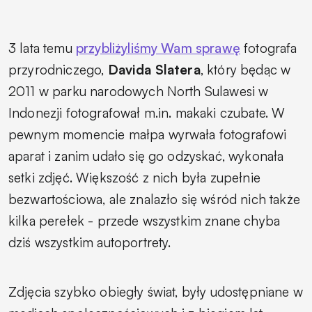
3 lata temu
przybliżyliśmy Wam sprawę
fotografa
przyrodniczego,
Davida Slatera
, który będąc w
2011 w parku narodowych North Sulawesi w
Indonezji fotografował m.in. makaki czubate. W
pewnym momencie małpa wyrwała fotografowi
aparat i zanim udało się go odzyskać, wykonała
setki zdjęć. Większość z nich była zupełnie
bezwartościowa, ale znalazło się wśród nich także
kilka perełek - przede wszystkim znane chyba
dziś wszystkim autoportrety.
Zdjęcia szybko obiegły świat, były udostępniane w