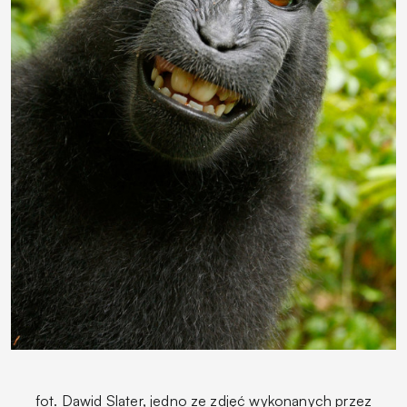
fot. Dawid Slater, jedno ze zdjęć wykonanych przez