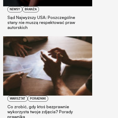
NEWSY
BRANŻA
Sąd Najwyższy USA: Poszczególne
stany nie muszą respektować praw
autorskich
WARSZTAT
PORADNIKI
Co zrobić, gdy ktoś bezprawnie
wykorzysta twoje zdjęcia? Porady
prawnika