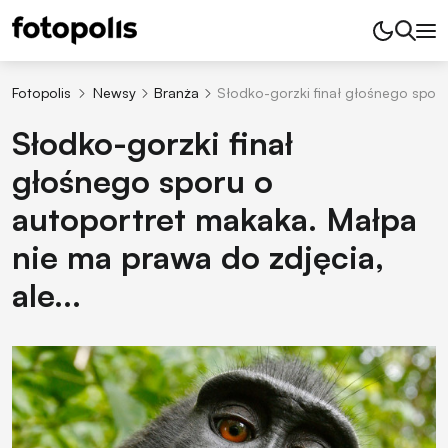
Fotopolis
Newsy
Branża
Słodko-gorzki finał głośnego sporu
Słodko-gorzki finał
głośnego sporu o
autoportret makaka. Małpa
nie ma prawa do zdjęcia,
ale...