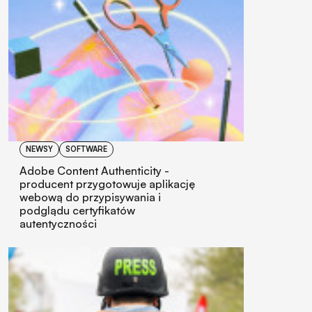
NEWSY
SOFTWARE
Adobe Content Authenticity -
producent przygotowuje aplikację
webową do przypisywania i
podglądu certyfikatów
autentyczności