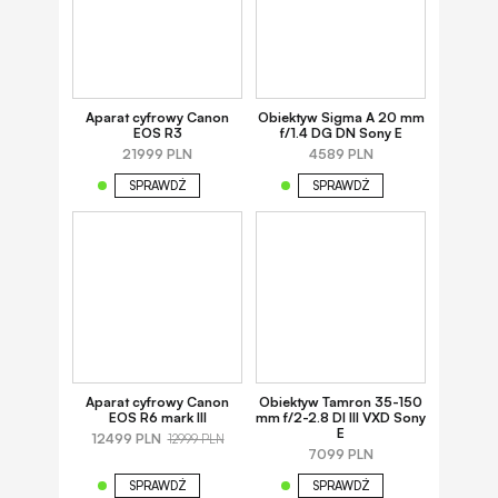
Aparat cyfrowy Canon
Obiektyw Sigma A 20 mm
EOS R3
f/1.4 DG DN Sony E
21999 PLN
4589 PLN
SPRAWDŹ
SPRAWDŹ
Aparat cyfrowy Canon
Obiektyw Tamron 35-150
EOS R6 mark III
mm f/2-2.8 DI III VXD Sony
E
12499 PLN
12999 PLN
7099 PLN
SPRAWDŹ
SPRAWDŹ