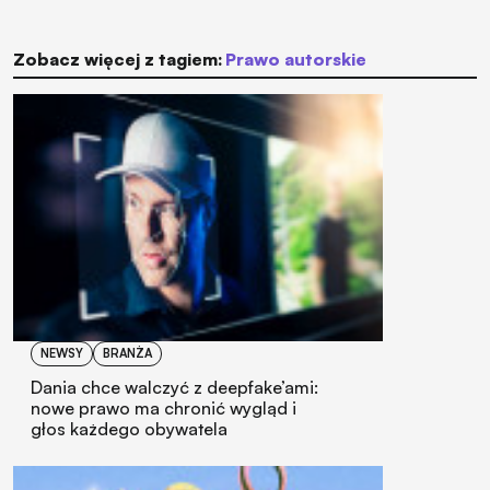
Zobacz więcej z tagiem:
prawo autorskie
NEWSY
BRANŻA
Dania chce walczyć z deepfake’ami:
nowe prawo ma chronić wygląd i
głos każdego obywatela