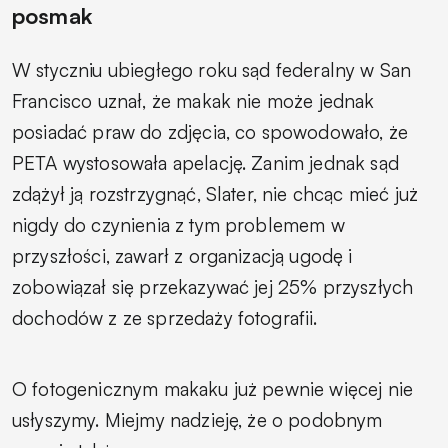
posmak
W styczniu ubiegłego roku sąd federalny w San
Francisco uznał, że makak nie może jednak
posiadać praw do zdjęcia, co spowodowało, że
PETA wystosowała apelację. Zanim jednak sąd
zdążył ją rozstrzygnąć, Slater, nie chcąc mieć już
nigdy do czynienia z tym problemem w
przyszłości, zawarł z organizacją ugodę i
zobowiązał się przekazywać jej 25% przyszłych
dochodów z ze sprzedaży fotografii.
O fotogenicznym makaku już pewnie więcej nie
usłyszymy. Miejmy nadzieję, że o podobnym