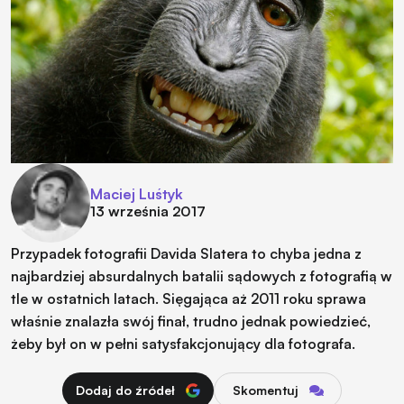
Maciej Luśtyk
13 września 2017
Przypadek fotografii Davida Slatera to chyba jedna z
najbardziej absurdalnych batalii sądowych z fotografią w
tle w ostatnich latach. Sięgająca aż 2011 roku sprawa
właśnie znalazła swój finał, trudno jednak powiedzieć,
żeby był on w pełni satysfakcjonujący dla fotografa.
Dodaj do źródeł
Skomentuj