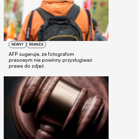
NEWSY
BRANŻA
AFP sugeruje, że fotografom
prasowym nie powinny przysługiwać
prawa do zdjęć