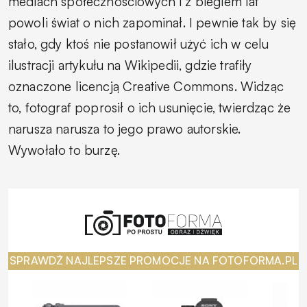
mediach społecznościowych i z biegiem lat
powoli świat o nich zapominał. I pewnie tak by się
stało, gdy ktoś nie postanowił użyć ich w celu
ilustracji artykułu na Wikipedii, gdzie trafiły
oznaczone licencją Creative Commons. Widząc
to, fotograf poprosił o ich usunięcie, twierdząc że
narusza narusza to jego prawo autorskie.
Wywołało to burzę.
SPRAWDŹ NAJLEPSZE PROMOCJE NA FOTOFORMA.PL