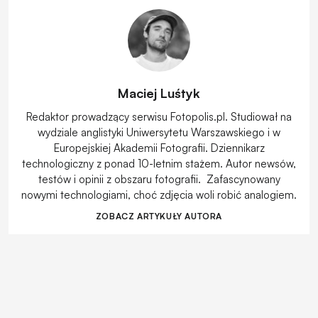
Maciej Luśtyk
Redaktor prowadzący serwisu Fotopolis.pl. Studiował na
wydziale anglistyki Uniwersytetu Warszawskiego i w
Europejskiej Akademii Fotografii. Dziennikarz
technologiczny z ponad 10-letnim stażem. Autor newsów,
testów i opinii z obszaru fotografii. Zafascynowany
nowymi technologiami, choć zdjęcia woli robić analogiem.
ZOBACZ ARTYKUŁY AUTORA