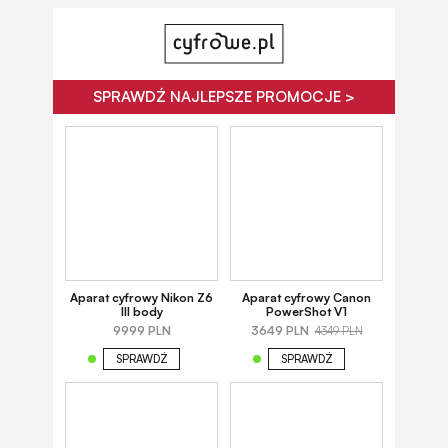
SPRAWDŹ NAJLEPSZE PROMOCJE >
Aparat cyfrowy Nikon Z6
Aparat cyfrowy Canon
III body
PowerShot V1
9999 PLN
3649 PLN
4349 PLN
SPRAWDŹ
SPRAWDŹ