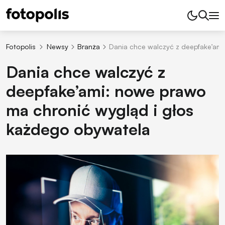
Fotopolis
Newsy
Branża
Dania chce walczyć z deepfake’ami
Dania chce walczyć z
deepfake’ami: nowe prawo
ma chronić wygląd i głos
każdego obywatela