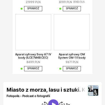
21999 PLN
8199 PLN
8945 PLN
SPRAWDŹ
SPRAWDŹ
Aparat cyfrowy Sony A7 IV
Aparat cyfrowy OM
body (ILCE7M4B.CEC)
System OM-1 II body
8499 PLN
9671 PLN
SPRAWDŹ
SPRAWDŹ