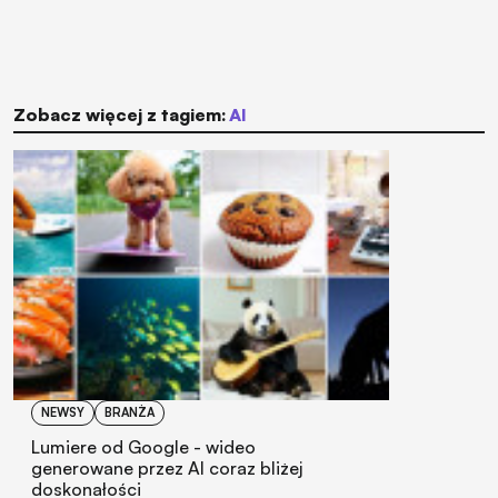
Zobacz więcej z tagiem:
AI
NEWSY
BRANŻA
Lumiere od Google - wideo
generowane przez AI coraz bliżej
doskonałości