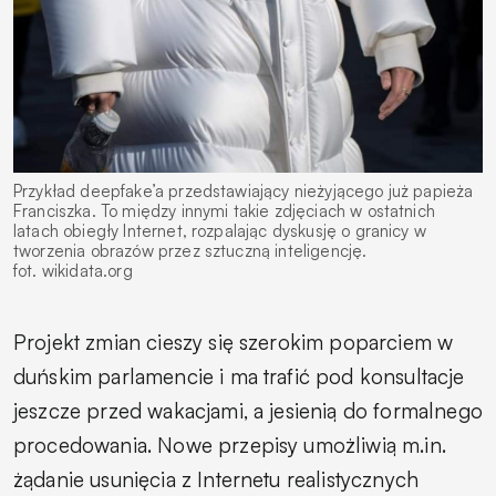
Przykład deepfake’a przedstawiający nieżyjącego już papieża
Franciszka. To między innymi takie zdjęciach w ostatnich
latach obiegły Internet, rozpalając dyskusję o granicy w
tworzenia obrazów przez sztuczną inteligencję.
fot. wikidata.org
Projekt zmian cieszy się szerokim poparciem w
duńskim parlamencie i ma trafić pod konsultacje
jeszcze przed wakacjami, a jesienią do formalnego
procedowania. Nowe przepisy umożliwią m.in.
żądanie usunięcia z Internetu realistycznych