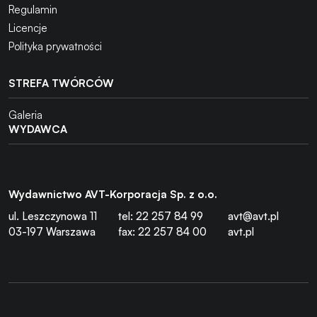
Regulamin
Licencje
Polityka prywatności
STREFA TWÓRCÓW
Galeria
WYDAWCA
Wydawnictwo AVT-Korporacja Sp. z o.o.
ul. Leszczynowa 11
tel: 22 257 84 99
avt@avt.pl
03-197 Warszawa
fax: 22 257 84 00
avt.pl