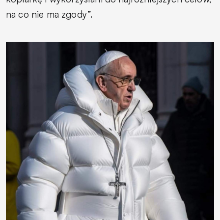
na co nie ma zgody”.