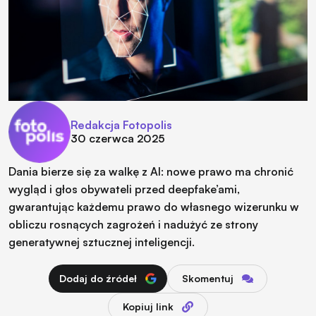
Redakcja Fotopolis
30 czerwca 2025
Dania bierze się za walkę z AI: nowe prawo ma chronić
wygląd i głos obywateli przed deepfake’ami,
gwarantując każdemu prawo do własnego wizerunku w
obliczu rosnących zagrożeń i nadużyć ze strony
generatywnej sztucznej inteligencji.
Dodaj do źródeł
Skomentuj
Kopiuj link