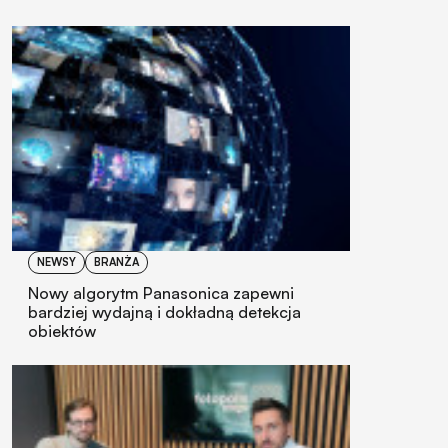
NEWSY
BRANŻA
Nowy algorytm Panasonica zapewni
bardziej wydajną i dokładną detekcja
obiektów