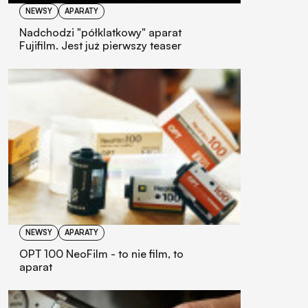
NEWSY
APARATY
Nadchodzi "półklatkowy" aparat
Fujifilm. Jest już pierwszy teaser
NEWSY
APARATY
OPT 100 NeoFilm - to nie film, to
aparat