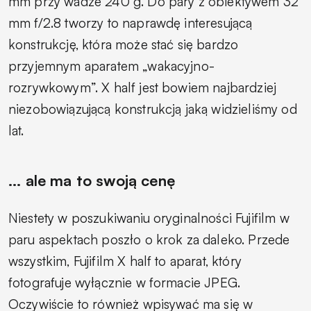
mm przy wadze 240 g. Do pary z obiektywem 32
mm f/2.8 tworzy to naprawdę interesującą
konstrukcję, która może stać się bardzo
przyjemnym aparatem „wakacyjno-
rozrywkowym”. X half jest bowiem najbardziej
niezobowiązującą konstrukcją jaką widzieliśmy od
lat.
... ale ma to swoją cenę
Niestety w poszukiwaniu oryginalności Fujifilm w
paru aspektach poszło o krok za daleko. Przede
wszystkim, Fujifilm X half to aparat, który
fotografuje wyłącznie w formacie JPEG.
Oczywiście to również wpisywać ma się w