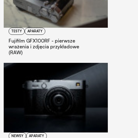
TESTY
APARATY
Fujifilm GFX100RF - pierwsze
wrażenia i zdjęcia przykładowe
(RAW)
NEWSY
APARATY