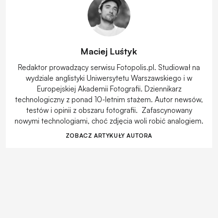
Maciej Luśtyk
Redaktor prowadzący serwisu Fotopolis.pl. Studiował na
wydziale anglistyki Uniwersytetu Warszawskiego i w
Europejskiej Akademii Fotografii. Dziennikarz
technologiczny z ponad 10-letnim stażem. Autor newsów,
testów i opinii z obszaru fotografii. Zafascynowany
nowymi technologiami, choć zdjęcia woli robić analogiem.
ZOBACZ ARTYKUŁY AUTORA