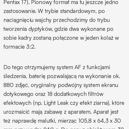
Pentax 17). Pionowy format ma tu jeszcze jedno
zastosowanie. W trybie standardowym, po
naciągnięciu wajchy przechodzimy do trybu
tworzenia dyptyków, gdzie dwa wykonane po
sobie kadry zostaną połączone w jeden kolaż w
formacie 3:2.
Do tego otrzymujemy system AF z funkcjami
śledzenia, baterię pozwalającą na wykonanie ok.
880 zdjęć, oryginalny podwójny system ekranu
dotykowego oraz 18 dodatkowych filtrów
efektowych (np. Light Leak czy efekt ziarna), które
urozmaicić mają zabawę z aparatem. Aparat jest
też naprawdę malutki, mierząc 105,8 x 64,3 x 30