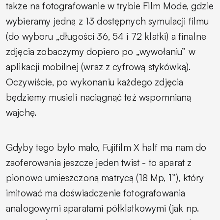
także na fotografowanie w trybie Film Mode, gdzie
wybieramy jedną z 13 dostępnych symulacji filmu
(do wyboru „długości 36, 54 i 72 klatki) a finalne
zdjęcia zobaczymy dopiero po „wywołaniu” w
aplikacji mobilnej (wraz z cyfrową stykówką).
Oczywiście, po wykonaniu każdego zdjęcia
będziemy musieli naciągnąć też wspomnianą
wajchę.
Gdyby tego było mało, Fujifilm X half ma nam do
zaoferowania jeszcze jeden twist - to aparat z
pionowo umieszczoną matrycą (18 Mp, 1”), który
imitować ma doświadczenie fotografowania
analogowymi aparatami półklatkowymi (jak np.