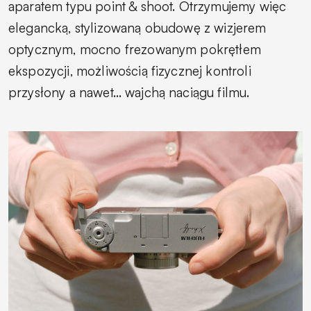
aparatem typu point & shoot. Otrzymujemy więc
elegancką, stylizowaną obudowę z wizjerem
optycznym, mocno frezowanym pokrętłem
ekspozycji, możliwością fizycznej kontroli
przysłony a nawet… wajchą naciągu filmu.