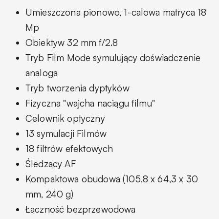
Umieszczona pionowo, 1-calowa matryca 18
Mp
Obiektyw 32 mm f/2.8
Tryb Film Mode symulujący doświadczenie
analoga
Tryb tworzenia dyptyków
Fizyczna "wajcha naciągu filmu"
Celownik optyczny
13 symulacji Filmów
18 filtrów efektowych
Śledzący AF
Kompaktowa obudowa (105,8 x 64,3 x 30
mm, 240 g)
Łączność bezprzewodowa