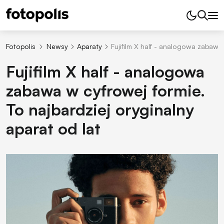
Fotopolis
Newsy
Aparaty
Fujifilm X half - analogowa zabawa 
Fujifilm X half - analogowa
zabawa w cyfrowej formie.
To najbardziej oryginalny
aparat od lat