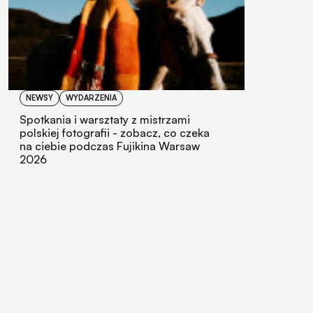
NEWSY
WYDARZENIA
Spotkania i warsztaty z mistrzami
polskiej fotografii - zobacz, co czeka
na ciebie podczas Fujikina Warsaw
2026