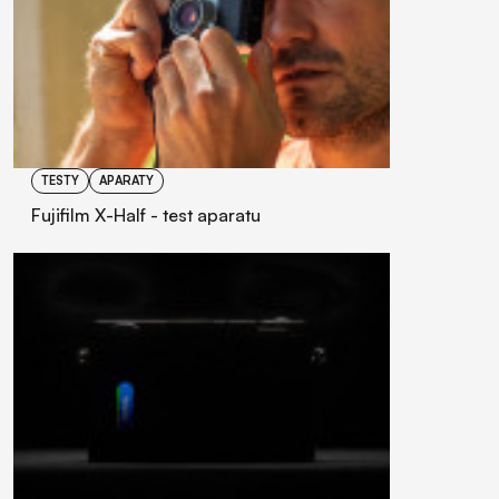
TESTY
APARATY
Fujifilm X-Half - test aparatu