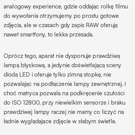
analogowy experience, gdzie oddając rolkę filmu
do wywołania otrzymujemy po prostu gotowe
zdjęcia, ale w czasach gdy zapis RAW oferują
nawet smartfony, to lekka przesada.
Oprócz tego, aparat nie dysponuje prawdziwą
lampą błyskową, a jedynie doświetlającą sceny
diodą LED i oferuje tylko zimną stopkę, nie
pozwalając na podłączenie lampy zewnętrznej. I
choć matryca pozwala na podkręcenie czułości
do ISO 12800, przy niewielkim sensorze i braku
prawdziwej lampy raczej nie mamy co liczyć na
ładnie wyglądające zdjęcie w słabym świetle.