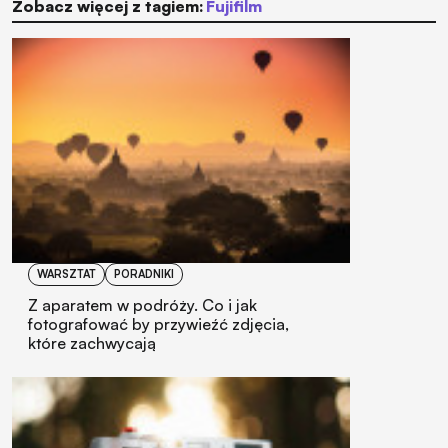
Zobacz więcej z tagiem:
Fujifilm
WARSZTAT
PORADNIKI
Z aparatem w podróży. Co i jak
fotografować by przywieźć zdjęcia,
które zachwycają