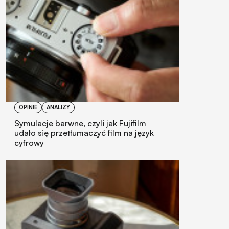
OPINIE
ANALIZY
Symulacje barwne, czyli jak Fujifilm
udało się przetłumaczyć film na język
cyfrowy