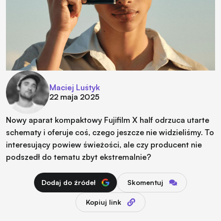
Maciej Luśtyk
22 maja 2025
Nowy aparat kompaktowy Fujifilm X half odrzuca utarte
schematy i oferuje coś, czego jeszcze nie widzieliśmy. To
interesujący powiew świeżości, ale czy producent nie
podszedł do tematu zbyt ekstremalnie?
Dodaj do źródeł
Skomentuj
Kopiuj link