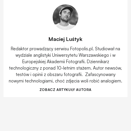
Maciej Luśtyk
Redaktor prowadzący serwisu Fotopolis.pl. Studiował na
wydziale anglistyki Uniwersytetu Warszawskiego i w
Europejskiej Akademii Fotografii. Dziennikarz
technologiczny z ponad 10-letnim stażem. Autor newsów,
testów i opinii z obszaru fotografii. Zafascynowany
nowymi technologiami, choć zdjęcia woli robić analogiem.
ZOBACZ ARTYKUŁY AUTORA