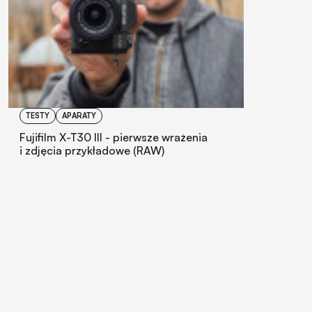
TESTY
APARATY
Fujifilm X-T30 III - pierwsze wrażenia
i zdjęcia przykładowe (RAW)