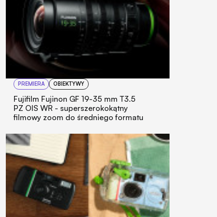
PREMIERA
OBIEKTYWY
Fujifilm Fujinon GF 19-35 mm T3.5
PZ OIS WR - superszerokokątny
filmowy zoom do średniego formatu