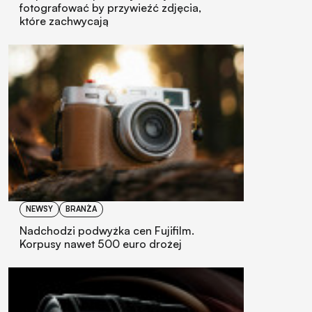
fotografować by przywieźć zdjęcia,
które zachwycają
NEWSY
BRANŻA
Nadchodzi podwyżka cen Fujifilm.
Korpusy nawet 500 euro drożej