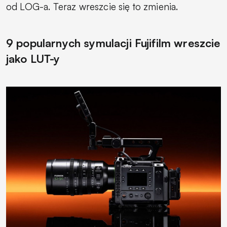
od LOG-a. Teraz wreszcie się to zmienia.
9 popularnych symulacji Fujifilm wreszcie
jako LUT-y