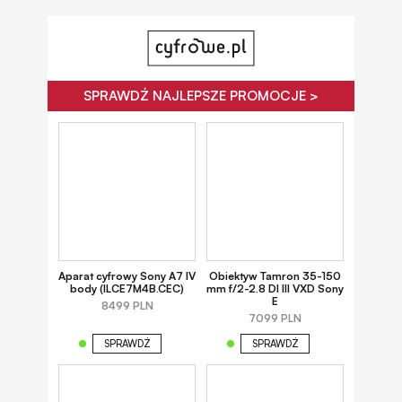
SPRAWDŹ NAJLEPSZE PROMOCJE >
Aparat cyfrowy Sony A7 IV
Obiektyw Tamron 35-150
body (ILCE7M4B.CEC)
mm f/2-2.8 DI III VXD Sony
E
8499 PLN
7099 PLN
SPRAWDŹ
SPRAWDŹ