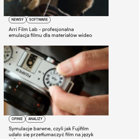
NEWSY
SOFTWARE
Arri Film Lab - profesjonalna
emulacja filmu dla materiałów wideo
OPINIE
ANALIZY
Symulacje barwne, czyli jak Fujifilm
udało się przetłumaczyć film na język