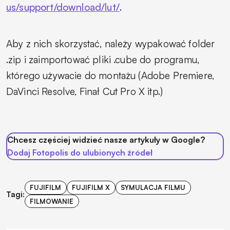
us/support/download/lut/
.
Aby z nich skorzystać, należy wypakować folder
.zip i zaimportować pliki .cube do programu,
którego używacie do montażu (Adobe Premiere,
DaVinci Resolve, Finał Cut Pro X itp.)
Chcesz częściej widzieć nasze artykuły w Google?
Dodaj Fotopolis do ulubionych źródeł
FUJIFILM
FUJIFILM X
SYMULACJA FILMU
Tagi:
FILMOWANIE