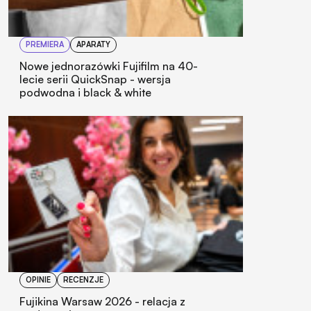
PREMIERA
APARATY
Nowe jednorazówki Fujifilm na 40-
lecie serii QuickSnap - wersja
podwodna i black & white
OPINIE
RECENZJE
Fujikina Warsaw 2026 - relacja z