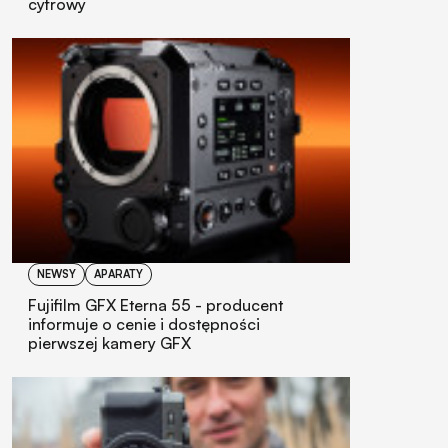
cyfrowy
NEWSY
APARATY
Fujifilm GFX Eterna 55 - producent
informuje o cenie i dostępności
pierwszej kamery GFX