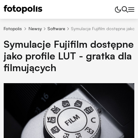
Fotopolis
Newsy
Software
Symulacje Fujifilm dostępne jako p
Symulacje Fujifilm dostępne
jako profile LUT - gratka dla
filmujących