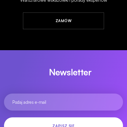
ZAMÓW
Newsletter