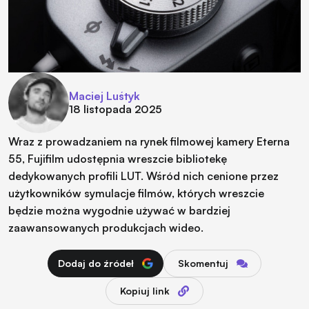
Maciej Luśtyk
18 listopada 2025
Wraz z prowadzaniem na rynek filmowej kamery Eterna
55, Fujifilm udostępnia wreszcie bibliotekę
dedykowanych profili LUT. Wśród nich cenione przez
użytkowników symulacje filmów, których wreszcie
będzie można wygodnie używać w bardziej
zaawansowanych produkcjach wideo.
Dodaj do źródeł
Skomentuj
Kopiuj link