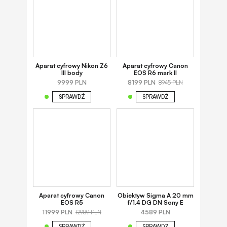
Aparat cyfrowy Nikon Z6
Aparat cyfrowy Canon
III body
EOS R6 mark II
9999 PLN
8199 PLN
8945 PLN
SPRAWDŹ
SPRAWDŹ
Aparat cyfrowy Canon
Obiektyw Sigma A 20 mm
EOS R5
f/1.4 DG DN Sony E
11999 PLN
4589 PLN
12989 PLN
SPRAWDŹ
SPRAWDŹ