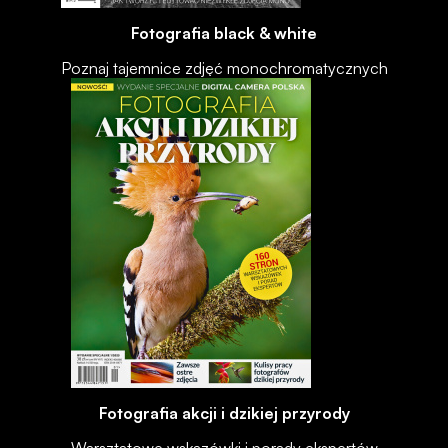
Fotografia black & white
Poznaj tajemnice zdjęć monochromatycznych
Fotografia akcji i dzikiej przyrody
Warsztatowe wskazówki i porady ekspertów