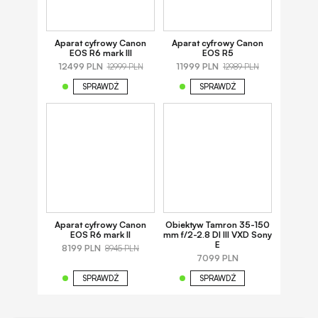
Aparat cyfrowy Canon
Aparat cyfrowy Canon
EOS R6 mark III
EOS R5
12499 PLN
11999 PLN
12999 PLN
12989 PLN
SPRAWDŹ
SPRAWDŹ
Aparat cyfrowy Canon
Obiektyw Tamron 35-150
EOS R6 mark II
mm f/2-2.8 DI III VXD Sony
E
8199 PLN
8945 PLN
7099 PLN
SPRAWDŹ
SPRAWDŹ