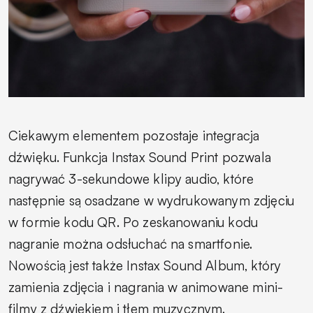
Ciekawym elementem pozostaje integracja
dźwięku. Funkcja Instax Sound Print pozwala
nagrywać 3-sekundowe klipy audio, które
następnie są osadzane w wydrukowanym zdjęciu
w formie kodu QR. Po zeskanowaniu kodu
nagranie można odsłuchać na smartfonie.
Nowością jest także Instax Sound Album, który
zamienia zdjęcia i nagrania w animowane mini-
filmy z dźwiękiem i tłem muzycznym.