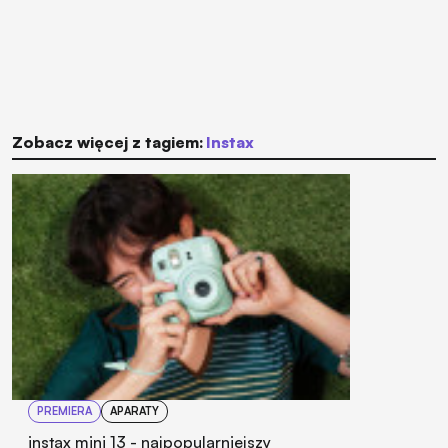
Zobacz więcej z tagiem:
Instax
PREMIERA
APARATY
instax mini 13 - najpopularniejszy