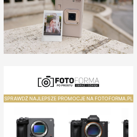
SPRAWDŹ NAJLEPSZE PROMOCJE NA FOTOFORMA.PL