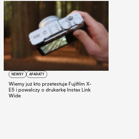
NEWSY
APARATY
Wiemy już kto przetestuje Fujifilm X-
E5 i powalczy o drukarkę Instax Link
Wide