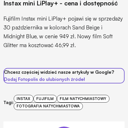
Instax mini LiPlay+ - cena i dostępność
Fujifilm Instax mini LiPlay+ pojawi się w sprzedaży
30 października w kolorach Sand Beige i
Midnight Blue, w cenie 949 zł. Nowy film Soft
Glitter ma kosztować 46,99 zł.
Chcesz częściej widzieć nasze artykuły w Google?
Dodaj Fotopolis do ulubionych źródeł
INSTAX
FUJIFILM
FILM NATYCHMIASTOWY
Tagi:
FOTOGRAFIA NATYCHMIASTOWA