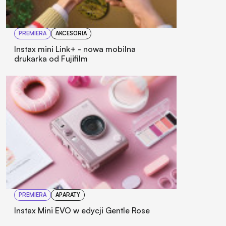
PREMIERA
AKCESORIA
Instax mini Link+ - nowa mobilna
drukarka od Fujifilm
PREMIERA
APARATY
Instax Mini EVO w edycji Gentle Rose