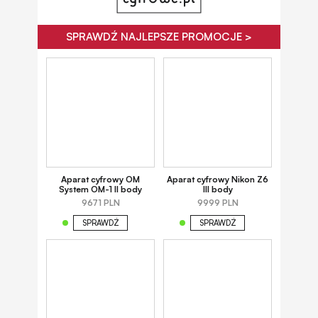
SPRAWDŹ NAJLEPSZE PROMOCJE >
Aparat cyfrowy OM
Aparat cyfrowy Nikon Z6
System OM-1 II body
III body
9671 PLN
9999 PLN
SPRAWDŹ
SPRAWDŹ