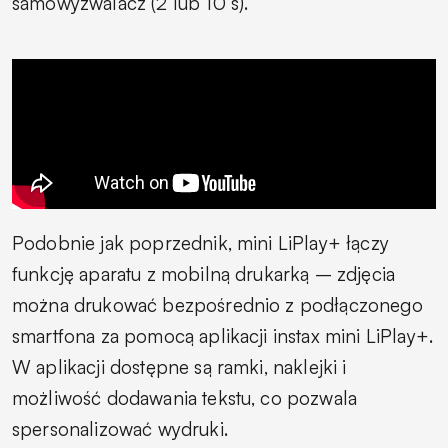
samowyzwalacz (2 lub 10 s).
Podobnie jak poprzednik, mini LiPlay+ łączy
funkcję aparatu z mobilną drukarką – zdjęcia
można drukować bezpośrednio z podłączonego
smartfona za pomocą aplikacji instax mini LiPlay+.
W aplikacji dostępne są ramki, naklejki i
możliwość dodawania tekstu, co pozwala
spersonalizować wydruki.