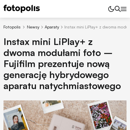
Fotopolis
Newsy
Aparaty
Instax mini LiPlay+ z dwoma modu
Instax mini LiPlay+ z
dwoma modułami foto –
Fujifilm prezentuje nową
generację hybrydowego
aparatu natychmiastowego