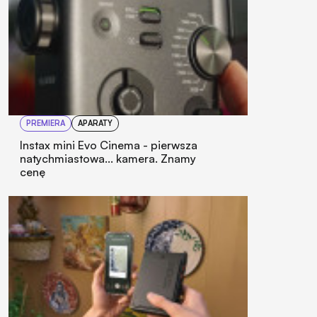
PREMIERA
APARATY
Instax mini Evo Cinema - pierwsza
natychmiastowa... kamera. Znamy
cenę