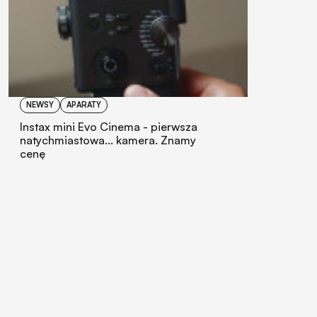
NEWSY
APARATY
Instax mini Evo Cinema - pierwsza
natychmiastowa... kamera. Znamy
cenę