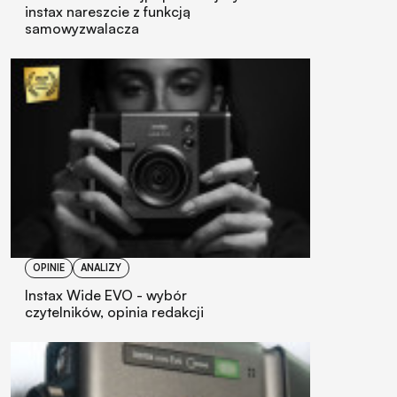
instax nareszcie z funkcją
samowyzwalacza
OPINIE
ANALIZY
Instax Wide EVO - wybór
czytelników, opinia redakcji