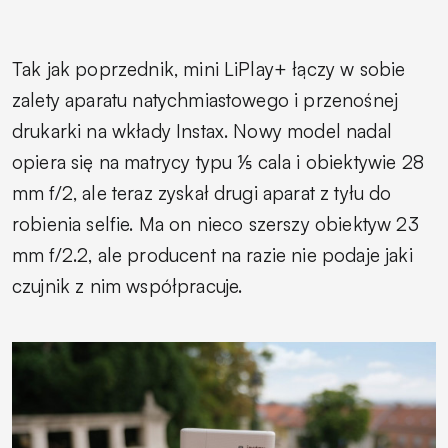
Tak jak poprzednik, mini LiPlay+ łączy w sobie
zalety aparatu natychmiastowego i przenośnej
drukarki na wkłady Instax. Nowy model nadal
opiera się na matrycy typu ⅕ cala i obiektywie 28
mm f/2, ale teraz zyskał drugi aparat z tyłu do
robienia selfie. Ma on nieco szerszy obiektyw 23
mm f/2.2, ale producent na razie nie podaje jaki
czujnik z nim współpracuje.