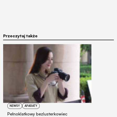
Przeczytaj także
NEWSY
APARATY
Pełnoklatkowy bezlusterkowiec