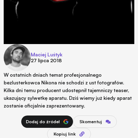
Maciej Luśtyk
27 lipca 2018
W ostatnich dniach temat profesjonalnego
bezlusterkowca Nikona nie schodzi z ust fotografów.
Kilka dni temu producent udostępnił tajemniczy teaser,
ukazujący sylwetkę aparatu. Dziś wiemy już kiedy aparat
zostanie oficjalnie zaprezentowany.
Dodaj do źródeł
Skomentuj
Kopiuj link