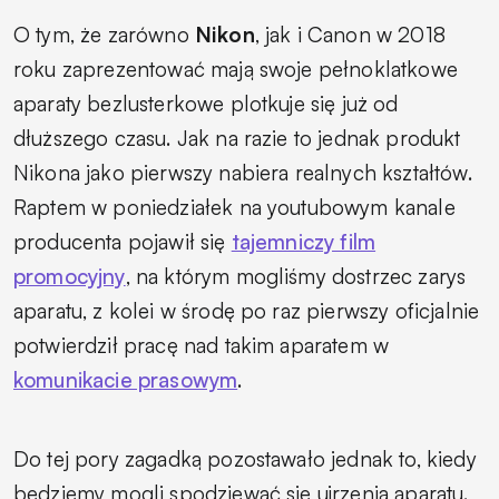
O tym, że zarówno
Nikon
, jak i Canon w 2018
roku zaprezentować mają swoje pełnoklatkowe
aparaty bezlusterkowe plotkuje się już od
dłuższego czasu. Jak na razie to jednak produkt
Nikona jako pierwszy nabiera realnych kształtów.
Raptem w poniedziałek na youtubowym kanale
producenta pojawił się
tajemniczy film
promocyjny
, na którym mogliśmy dostrzec zarys
aparatu, z kolei w środę po raz pierwszy oficjalnie
potwierdził pracę nad takim aparatem w
komunikacie prasowym
.
Do tej pory zagadką pozostawało jednak to, kiedy
będziemy mogli spodziewać się ujrzenia aparatu.