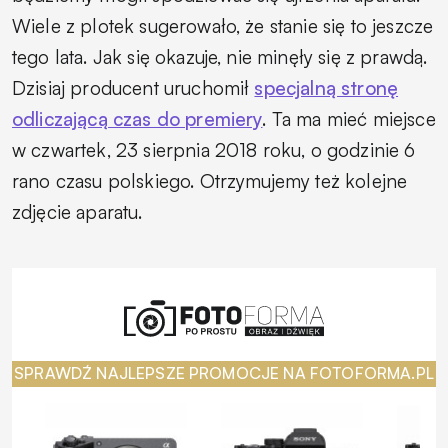
Wiele z plotek sugerowało, że stanie się to jeszcze
tego lata. Jak się okazuje, nie minęły się z prawdą.
Dzisiaj producent uruchomił
specjalną stronę
odliczającą czas do premiery
. Ta ma mieć miejsce
w czwartek, 23 sierpnia 2018 roku, o godzinie 6
rano czasu polskiego. Otrzymujemy też kolejne
zdjęcie aparatu.
SPRAWDŹ NAJLEPSZE PROMOCJE NA FOTOFORMA.PL