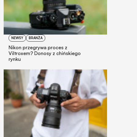
NEWSY
BRANŻA
Nikon przegrywa proces z
Viltroxem? Donosy z chińskiego
rynku