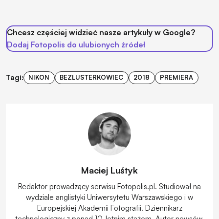
Chcesz częściej widzieć nasze artykuły w Google?
Dodaj Fotopolis do ulubionych źródeł
Tagi:
NIKON
BEZLUSTERKOWIEC
2018
PREMIERA
Maciej Luśtyk
Redaktor prowadzący serwisu Fotopolis.pl. Studiował na
wydziale anglistyki Uniwersytetu Warszawskiego i w
Europejskiej Akademii Fotografii. Dziennikarz
technologiczny z ponad 10-letnim stażem. Autor newsów,