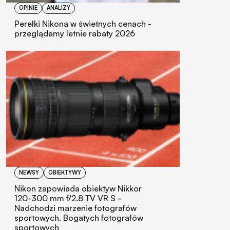
OPINIE
ANALIZY
Perełki Nikona w świetnych cenach -
przeglądamy letnie rabaty 2026
NEWSY
OBIEKTYWY
Nikon zapowiada obiektyw Nikkor
120-300 mm f/2.8 TV VR S -
Nadchodzi marzenie fotografów
sportowych. Bogatych fotografów
sportowych