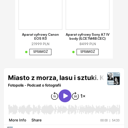
Aparat cyfrowy Canon
Aparat cyfrowy Sony A7 IV
EOS R3
body (ILCE7M4B.CEC)
21999 PLN
8499 PLN
SPRAWDŹ
SPRAWDŹ