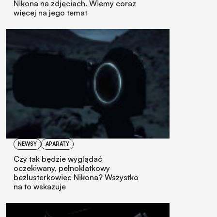
Nikona na zdjęciach. Wiemy coraz
więcej na jego temat
NEWSY
APARATY
Czy tak będzie wyglądać
oczekiwany, pełnoklatkowy
bezlusterkowiec Nikona? Wszystko
na to wskazuje