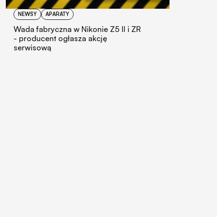
NEWSY
APARATY
Wada fabryczna w Nikonie Z5 II i ZR
- producent ogłasza akcję
serwisową