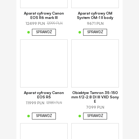
Aparat cyfrowy Canon
Aparat cyfrowy OM
EOS R6 mark III
System OM-1 II body
12499 PLN
9671 PLN
12999 PLN
SPRAWDŹ
SPRAWDŹ
Aparat cyfrowy Canon
Obiektyw Tamron 35-150
EOS R5
mm f/2-2.8 DI III VXD Sony
E
11999 PLN
12989 PLN
7099 PLN
SPRAWDŹ
SPRAWDŹ