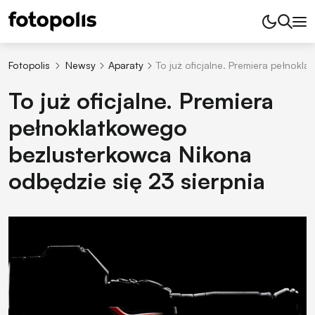
Fotopolis
Newsy
Aparaty
To już oficjalne. Premiera pełnok
To już oficjalne. Premiera
pełnoklatkowego
bezlusterkowca Nikona
odbędzie się 23 sierpnia