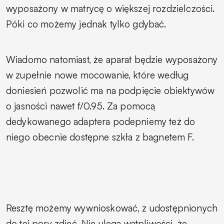
wyposażony w matrycę o większej rozdzielczości.
Póki co możemy jednak tylko gdybać.
Wiadomo natomiast, że aparat będzie wyposażony
w zupełnie nowe mocowanie, które według
doniesień pozwolić ma na podpięcie obiektywów
o jasności nawet f/0.95. Za pomocą
dedykowanego adaptera podepniemy też do
niego obecnie dostępne szkła z bagnetem F.
Resztę możemy wywnioskować, z udostępnionych
do tej pory zdjęć. Nie ulega wątpliwości, że