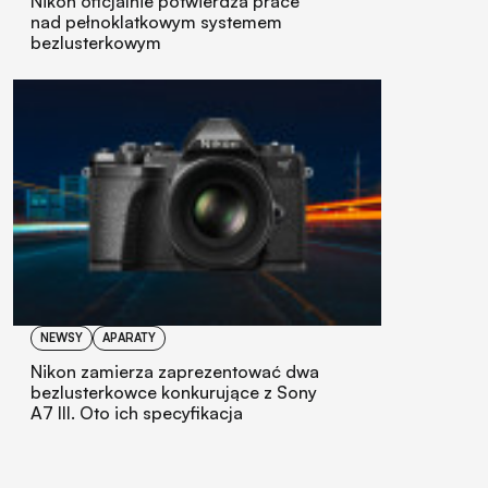
Nikon oficjalnie potwierdza prace
nad pełnoklatkowym systemem
bezlusterkowym
NEWSY
APARATY
Nikon zamierza zaprezentować dwa
bezlusterkowce konkurujące z Sony
A7 III. Oto ich specyfikacja