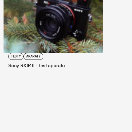
TESTY
APARATY
Sony RX1R II - test aparatu