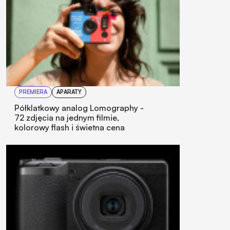
PREMIERA
APARATY
Półklatkowy analog Lomography -
72 zdjęcia na jednym filmie,
kolorowy flash i świetna cena