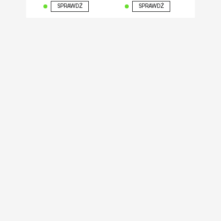
odporny
1989 PLN
SPRAWDŹ
SPRAWDŹ