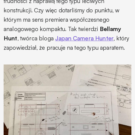
trudności z naprawą tego typu leciwych
konstrukcji. Czy więc dotarliśmy do punktu, w
którym ma sens premiera współczesnego
analogowego kompaktu. Tak twierdzi
Bellamy
Hunt
, twórca bloga
Japan Camera Hunter
, który
zapowiedział, że pracuje na tego typu aparatem.