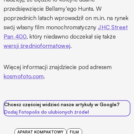
przedsięwzięcie Bellamy’ego Hunta. W
poprzednich latach wprowadził on m.in. na rynek
swój własny film monochromatyczny
JHC Street
Pan 400
, który niedawno doczekał się także
wersji średnioformatowej
.
Więcej informacji znajdziecie pod adresem
kosmofoto.com
.
Chcesz częściej widzieć nasze artykuły w Google?
Dodaj Fotopolis do ulubionych źródeł
APARAT KOMPAKTOWY
FILM