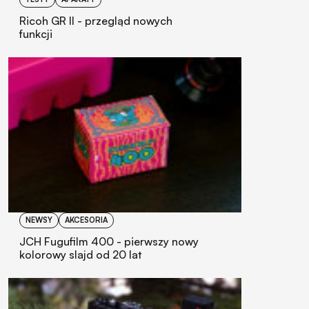
TESTY
APARATY
Ricoh GR II - przegląd nowych
funkcji
NEWSY
AKCESORIA
JCH Fugufilm 400 - pierwszy nowy
kolorowy slajd od 20 lat