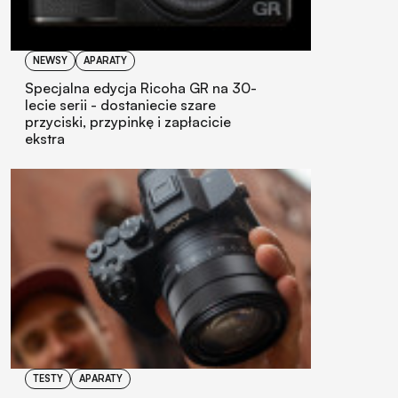
NEWSY
APARATY
Specjalna edycja Ricoha GR na 30-
lecie serii - dostaniecie szare
przyciski, przypinkę i zapłacicie
ekstra