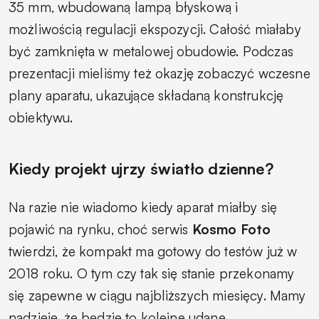
35 mm, wbudowaną lampą błyskową i
możliwością regulacji ekspozycji. Całość miałaby
być zamknięta w metalowej obudowie. Podczas
prezentacji mieliśmy też okazję zobaczyć wczesne
plany aparatu, ukazujące składaną konstrukcję
obiektywu.
Kiedy projekt ujrzy światło dzienne?
Na razie nie wiadomo kiedy aparat miałby się
pojawić na rynku, choć serwis
Kosmo Foto
twierdzi, że kompakt ma gotowy do testów już w
2018 roku. O tym czy tak się stanie przekonamy
się zapewne w ciągu najbliższych miesięcy. Mamy
nadzieję, że będzie to kolejne udane