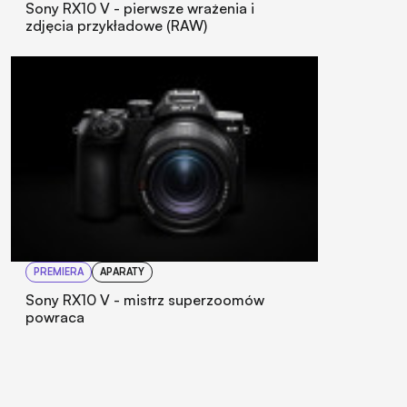
TESTY
APARATY
Sony RX10 V - pierwsze wrażenia i
zdjęcia przykładowe (RAW)
PREMIERA
APARATY
Sony RX10 V - mistrz superzoomów
powraca