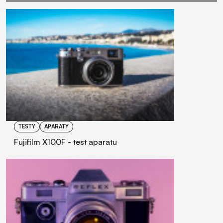
Przeczytaj także
TESTY
APARATY
Fujifilm X100F - test aparatu