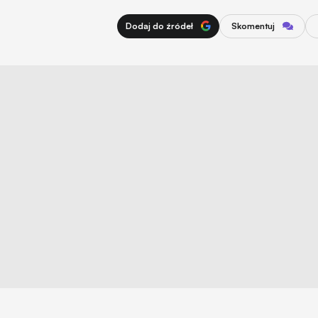
Dodaj do źródeł
Skomentuj