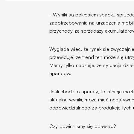
- Wyniki są pokłosiem spadku sprzeda
zapotrzebowania na urządzenia mobiln
przychody ze sprzedaży akumulatoró
Wygląda więc, że rynek się zwyczajni
przewiduje, że trend ten może się utrz
Mamy tylko nadzieję, że sytuacja dzia
aparatów.
Jeśli chodzi o aparaty, to istnieje mo
aktualne wyniki, może mieć negatywne 
odpowiedzialnego za produkcję tych 
Czy powinniśmy się obawiać?