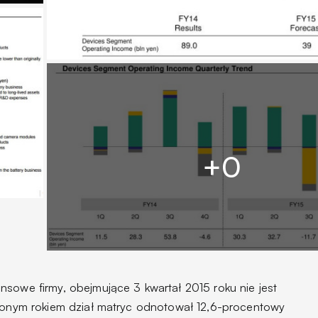
nsowe firmy, obejmujące 3 kwartał 2015 roku nie jest
nionym rokiem dział matryc odnotował 12,6-procentowy