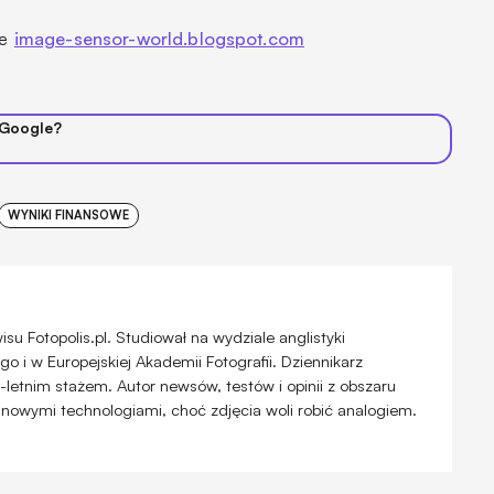
ie
image-sensor-world.blogspot.com
 Google?
WYNIKI FINANSOWE
u Fotopolis.pl. Studiował na wydziale anglistyki
 i w Europejskiej Akademii Fotografii. Dziennikarz
-letnim stażem. Autor newsów, testów i opinii z obszaru
 nowymi technologiami, choć zdjęcia woli robić analogiem.