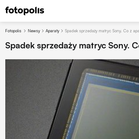
Fotopolis
Newsy
Aparaty
Spadek sprzedaży matryc Sony. Co z ap
Spadek sprzedaży matryc Sony. C