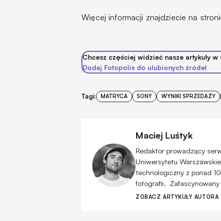
Więcej informacji znajdziecie na stron
Chcesz częściej widzieć nasze artykuły w
Dodaj Fotopolis do ulubionych źródeł
Tagi:
MATRYCA
SONY
WYNIKI SPRZEDAŻY
Maciej Luśtyk
Redaktor prowadzący serwis
Uniwersytetu Warszawskiego
technologiczny z ponad 10
fotografii. Zafascynowany
ZOBACZ ARTYKUŁY AUTORA