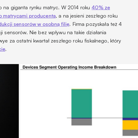
o na giganta rynku matryc. W 2014 roku
40% ze
ło matrycami producenta
, a na jesieni zeszłego roku
dukcji sensorów w osobną filię
. Firma pozyskała też 4
ji sensorów. Nie bez wpływu na takie działania
ye za ostatni kwartał zeszłego roku fiskalnego, który
ie
.