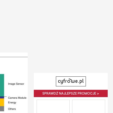
SPRAWDŹ NAJLEPSZE PROMOCJE >