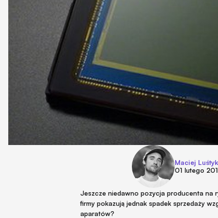
Maciej Luśtyk
01 lutego 20
Jeszcze niedawno pozycja producenta na r
firmy pokazują jednak spadek sprzedaży wzg
aparatów?