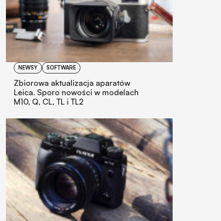
NEWSY
SOFTWARE
Zbiorowa aktualizacja aparatów
Leica. Sporo nowości w modelach
M10, Q, CL, TL i TL2