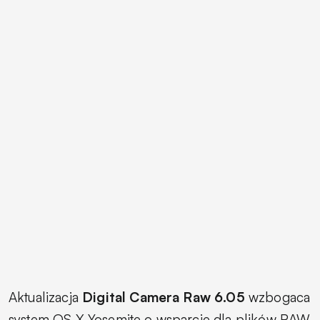
Aktualizacja
Digital Camera Raw 6.05
wzbogaca
system OS X Yosemite o wsparcie dla plików RAW