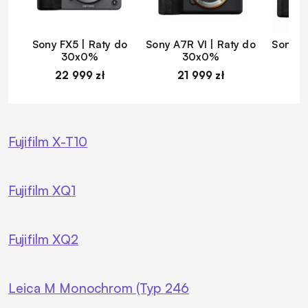
Sony FX5 | Raty do
Sony A7R VI | Raty do
Sony A
30x0%
30x0%
22 999 zł
21 999 zł
1
Fujifilm X-T10
Fujifilm XQ1
Fujifilm XQ2
Leica M Monochrom (Typ 246