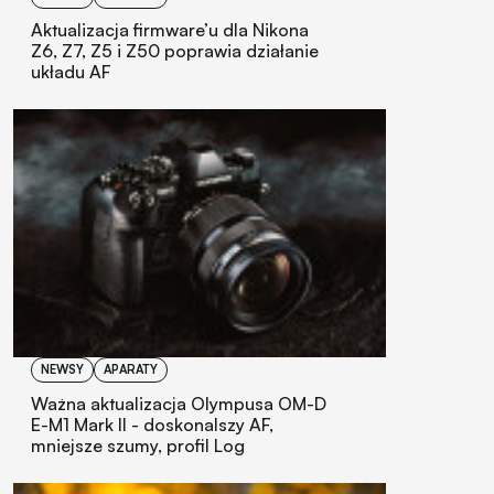
Aktualizacja firmware’u dla Nikona
Z6, Z7, Z5 i Z50 poprawia działanie
układu AF
NEWSY
APARATY
Ważna aktualizacja Olympusa OM-D
E-M1 Mark II - doskonalszy AF,
mniejsze szumy, profil Log