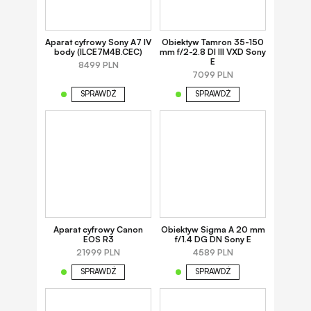
Aparat cyfrowy Sony A7 IV
Obiektyw Tamron 35-150
body (ILCE7M4B.CEC)
mm f/2-2.8 DI III VXD Sony
E
8499 PLN
7099 PLN
SPRAWDŹ
SPRAWDŹ
Aparat cyfrowy Canon
Obiektyw Sigma A 20 mm
EOS R3
f/1.4 DG DN Sony E
21999 PLN
4589 PLN
SPRAWDŹ
SPRAWDŹ