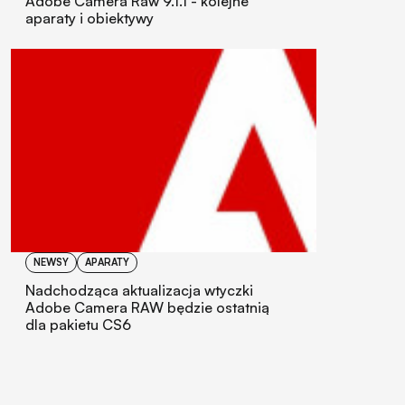
Adobe Camera Raw 9.1.1 - kolejne
aparaty i obiektywy
NEWSY
APARATY
Nadchodząca aktualizacja wtyczki
Adobe Camera RAW będzie ostatnią
dla pakietu CS6