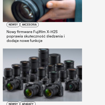
NEWSY
AKCESORIA
Nowy firmware Fujifilm X-H2S
poprawia skuteczność śledzenia i
dodaje nowe funkcje
NEWSY
APARATY