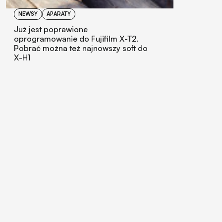
NEWSY
APARATY
Już jest poprawione
oprogramowanie do Fujifilm X-T2.
Pobrać można też najnowszy soft do
X-H1