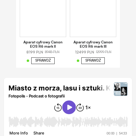
Aparat cyfrowy Canon
Aparat cyfrowy Canon
EOS R6 mark II
EOS R6 mark III
8199 PLN
12499 PLN
8945 PLN
12999 PLN
SPRAWDŹ
SPRAWDŹ