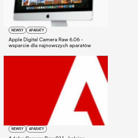
NEWSY
APARATY
Apple Digital Camera Raw 6.06 -
wsparcie dla najnowszych aparatów
NEWSY
APARATY