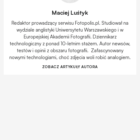
Maciej Luśtyk
Redaktor prowadzący serwisu Fotopolis.pl. Studiował na
wydziale anglistyki Uniwersytetu Warszawskiego i w
Europejskiej Akademii Fotografii. Dziennikarz
technologiczny z ponad 10-letnim stażem. Autor newsów,
testów i opinii z obszaru fotografii. Zafascynowany
nowymi technologiami, choć zdjęcia woli robić analogiem.
ZOBACZ ARTYKUŁY AUTORA