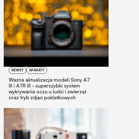
NEWSY
APARATY
Ważna aktualizacja modeli Sony A7
III i A7R III - superszybki system
wykrywania oczu u ludzi i zwierząt
oraz tryb zdjęć poklatkowych