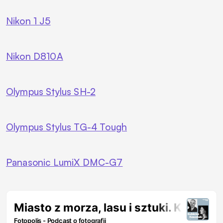
Nikon 1 J5
Nikon D810A
Olympus Stylus SH-2
Olympus Stylus TG-4 Tough
Panasonic LumiX DMC-G7