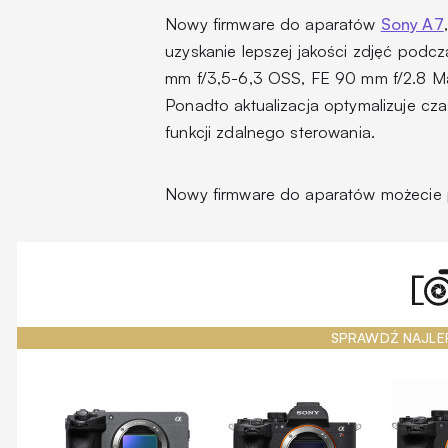
Nowy firmware do aparatów
Sony A7
uzyskanie lepszej jakości zdjęć podc
mm f/3,5-6,3 OSS, FE 90 mm f/2.8 Ma
Ponadto aktualizacja optymalizuje cz
funkcji zdalnego sterowania.
Nowy firmware do aparatów możecie 
SPRAWDŹ NAJLE