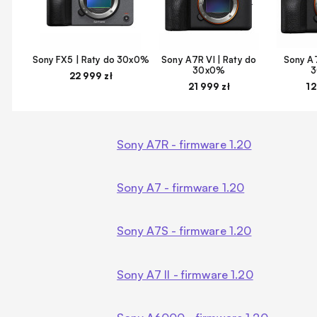
Sony FX5 | Raty do 30x0%
Sony A7R VI | Raty do
Sony A7
30x0%
22 999 zł
21 999 zł
12
Sony A7R - firmware 1.20
Sony A7 - firmware 1.20
Sony A7S - firmware 1.20
Sony A7 II - firmware 1.20