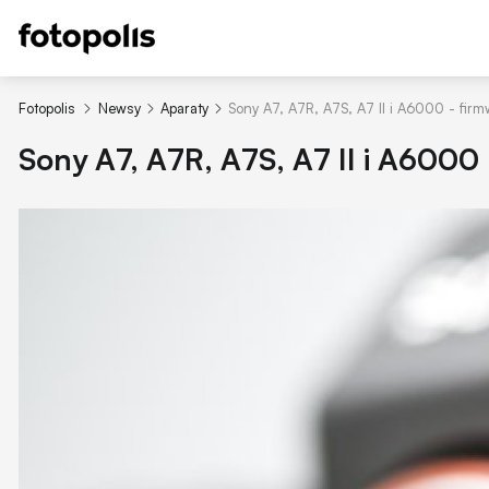
Fotopolis
Newsy
Aparaty
Sony A7, A7R, A7S, A7 II i A6000 - firm
Sony A7, A7R, A7S, A7 II i A6000 