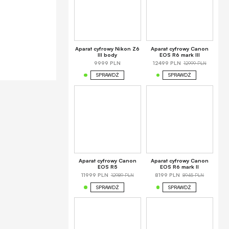
Aparat cyfrowy Nikon Z6
Aparat cyfrowy Canon
III body
EOS R6 mark III
12999 PLN
9999 PLN
12499 PLN
SPRAWDŹ
SPRAWDŹ
Aparat cyfrowy Canon
Aparat cyfrowy Canon
EOS R5
EOS R6 mark II
12989 PLN
8945 PLN
11999 PLN
8199 PLN
SPRAWDŹ
SPRAWDŹ