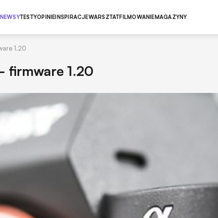
NEWSY
TESTY
OPINIE
INSPIRACJE
WARSZTAT
FILMOWANIE
MAGAZYNY
ware 1.20
- firmware 1.20