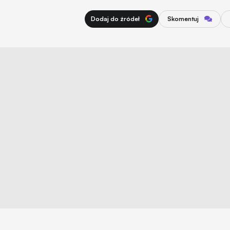
Dodaj do źródeł
Skomentuj