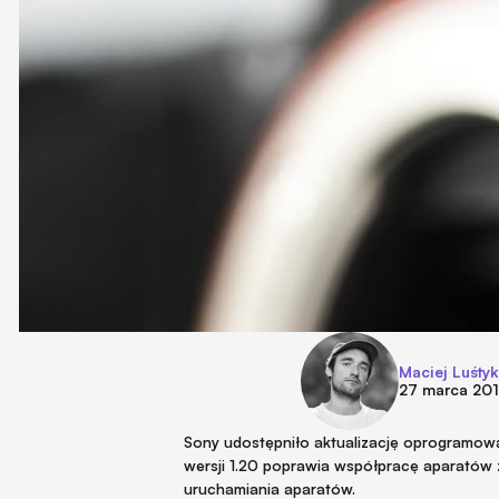
Maciej Luśtyk
27 marca 20
Sony udostępniło aktualizację oprogramowa
wersji 1.20 poprawia współpracę aparatów z
uruchamiania aparatów.