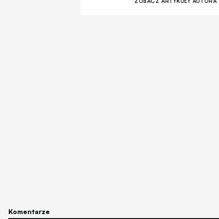
ZOBACZ ARTYKUŁY AUTORA
Komentarze