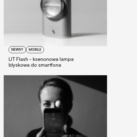
NEWSY
MOBILE
LIT Flash - ksenonowa lampa
błyskowa do smartfona