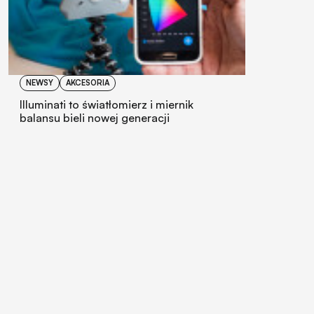
NEWSY
AKCESORIA
Illuminati to światłomierz i miernik
balansu bieli nowej generacji