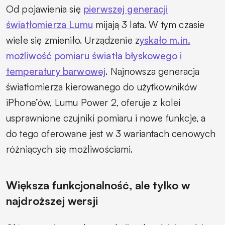
Od pojawienia się
pierwszej generacji
światłomierza Lumu
mijają 3 lata. W tym czasie
wiele się zmieniło. Urządzenie z
yskało m.in.
możliwość pomiaru światła błyskowego i
temperatury barwowej
. Najnowsza generacja
światłomierza kierowanego do użytkowników
iPhone’ów, Lumu Power 2, oferuje z kolei
usprawnione czujniki pomiaru i nowe funkcje, a
do tego oferowane jest w 3 wariantach cenowych
różniących się możliwościami.
Większa funkcjonalność, ale tylko w
najdroższej wersji