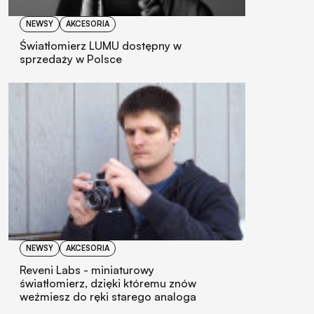
NEWSY
AKCESORIA
Światłomierz LUMU dostępny w
sprzedaży w Polsce
NEWSY
AKCESORIA
Reveni Labs - miniaturowy
światłomierz, dzięki któremu znów
weźmiesz do ręki starego analoga