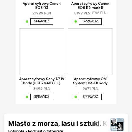
Aparat cyfrowy Canon
Aparat cyfrowy Canon
EOS R3
EOS R6 mark II
21999 PLN
8199 PLN
8945 PLN
SPRAWDŹ
SPRAWDŹ
Aparat cyfrowy Sony A7 IV
Aparat cyfrowy OM
body (ILCE7M4B.CEC)
System OM-1 II body
8499 PLN
9671 PLN
SPRAWDŹ
SPRAWDŹ