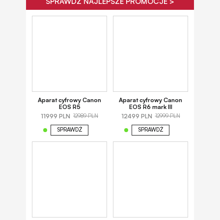
SPRAWDŹ NAJLEPSZE PROMOCJE >
Aparat cyfrowy Canon
Aparat cyfrowy Canon
EOS R5
EOS R6 mark III
11999 PLN
12499 PLN
12989 PLN
12999 PLN
SPRAWDŹ
SPRAWDŹ