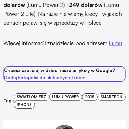
dolarów
(Lumu Power 2) i
249 dolarów
(Lumu
Power 2 Lite). Na razie nie wiemy kiedy i w jakich
cenach pojawi się w sprzedaży w Polsce.
Więcej informacji znajdziecie pod adresem
lu.mu
.
Chcesz częściej widzieć nasze artykuły w Google?
Dodaj Fotopolis do ulubionych źródeł
ŚWIATŁOMIERZ
LUMU POWER
2018
SMARTFON
Tagi:
IPHONE