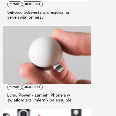
NEWSY
AKCESORIA
Sekonic odświeża profesjonalną
serię światłomierzy
NEWSY
AKCESORIA
Lumu Power - zamień iPhone'a w
światłomierz i miernik balansu bieli