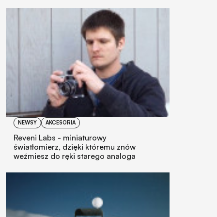
NEWSY
AKCESORIA
Reveni Labs - miniaturowy
światłomierz, dzięki któremu znów
weźmiesz do ręki starego analoga