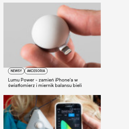
NEWSY
AKCESORIA
Lumu Power - zamień iPhone'a w
światłomierz i miernik balansu bieli