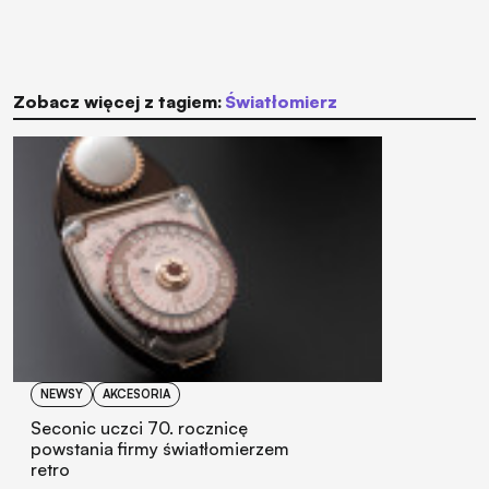
Zobacz więcej z tagiem:
światłomierz
NEWSY
AKCESORIA
Seconic uczci 70. rocznicę
powstania firmy światłomierzem
retro