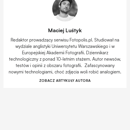
Maciej Luśtyk
Redaktor prowadzący serwisu Fotopolis.pl. Studiował na
wydziale anglistyki Uniwersytetu Warszawskiego i w
Europejskiej Akademii Fotografii. Dziennikarz
technologiczny z ponad 10-letnim stażem. Autor newsów,
testów i opinii z obszaru fotografii. Zafascynowany
nowymi technologiami, choć zdjęcia woli robić analogiem.
ZOBACZ ARTYKUŁY AUTORA