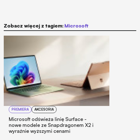
Zobacz więcej z tagiem:
Microsoft
PREMIERA
AKCESORIA
Microsoft odświeża linię Surface -
nowe modele ze Snapdragonem X2 i
wyraźnie wyższymi cenami