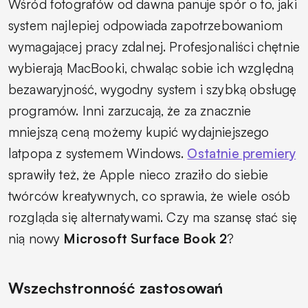
Wśród fotografów od dawna panuje spór o to, jaki
system najlepiej odpowiada zapotrzebowaniom
wymagającej pracy zdalnej. Profesjonaliści chętnie
wybierają MacBooki, chwaląc sobie ich względną
bezawaryjność, wygodny system i szybką obsługę
programów. Inni zarzucają, że za znacznie
mniejszą ceną możemy kupić wydajniejszego
latpopa z systemem Windows.
Ostatnie premiery
sprawiły też, że Apple nieco zraziło do siebie
twórców kreatywnych, co sprawia, że wiele osób
rozgląda się alternatywami. Czy ma szansę stać się
nią nowy
Microsoft Surface Book 2
?
Wszechstronność zastosowań