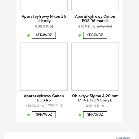
Aparat cyfrowy Nikon Z6
Aparat cyfrowy Canon
III body
EOS R6 mark II
9999 PLN
8199 PLN
8945 PLN
SPRAWDŹ
SPRAWDŹ
Aparat cyfrowy Canon
Obiektyw Sigma A 20 mm
EOS R5
f/1.4 DG DN Sony E
11999 PLN
4589 PLN
12989 PLN
SPRAWDŹ
SPRAWDŹ