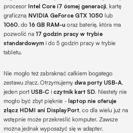
procesor
Intel Core i7 ósmej generacji
, kartę
graficzną
NVIDIA GeForce GTX 1050
lub
1060
, do
16 GB RAM-u
oraz baterię, która ma
pozwolić na
17 godzin pracy w trybie
standardowym
i do 5 godzin pracy w trybie
tabletu.
Nie mogło też zabraknąć całkiem bogatego
zestawu złącz. Otrzymujemy
dwa porty USB-A
,
jeden port
USB-C
i
czytnik kart SD
. Niestety nie
mogło być zbyt pięknie -
laptop nie oferuje
złącz HDMI ani DisplayPort
, co dla wielu już na
wstępnie może przekreślić komputer. Zawsze
można jednak wyposażyć się w adapter.