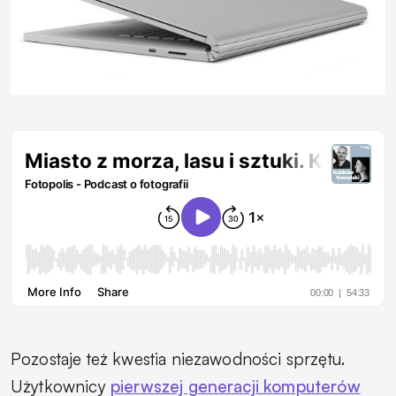
Pozostaje też kwestia niezawodności sprzętu.
Użytkownicy
pierwszej generacji komputerów