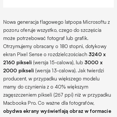
Nowa generacja flagowego latpopa Microsoftu z
pozoru oferuje wszystko, czego do szczęścia
może potrzebować fotograf lub grafik.
Otrzymujemy obracany o 180 stopni, dotykowy
ekran
Pixel Sense
o rozdzielczościach
3240 x
2160 pikseli
(wersja 15-calowa), lub
3000 x
2000 pikseli
(wersja 13-calowa). Jak twierdzi
producent, w przypadku większego modelu
mamy do czynienia z o 40% większym
zagęszczeniem pikseli (267 ppi) niż w przypadku
Macbooka Pro. Co ważne dla fotografów,
obydwa ekrany wyświetlają obraz w formacie