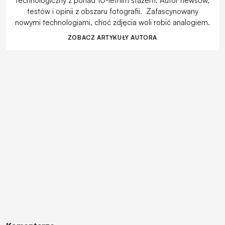
technologiczny z ponad 10-letnim stażem. Autor newsów,
testów i opinii z obszaru fotografii. Zafascynowany
nowymi technologiami, choć zdjęcia woli robić analogiem.
ZOBACZ ARTYKUŁY AUTORA