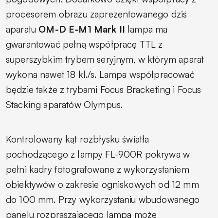
procesorem obrazu zaprezentowanego dziś
aparatu
OM-D E-M1 Mark II
lampa ma
gwarantować pełną współpracę TTL z
superszybkim trybem seryjnym, w którym aparat
wykona nawet 18 kl./s. Lampa współpracować
będzie także z trybami Focus Bracketing i Focus
Stacking aparatów Olympus.
Kontrolowany kąt rozbłysku światła
pochodzącego z lampy FL-900R pokrywa w
pełni kadry fotografowane z wykorzystaniem
obiektywów o zakresie ogniskowych od 12 mm
do 100 mm. Przy wykorzystaniu wbudowanego
panelu rozpraszającego lampa może