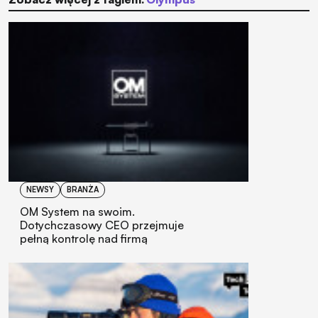
NEWSY
BRANŻA
OM System na swoim.
Dotychczasowy CEO przejmuje
pełną kontrolę nad firmą