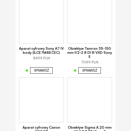
Aparat cyfrowy Sony A7 IV
Obiektyw Tamron 35-150
body (ILCE7M4B.CEC)
mm f/2-2.8 DI III VXD Sony
E
8499 PLN
7099 PLN
SPRAWDŹ
SPRAWDŹ
Aparat cyfrowy Canon
Obiektyw Sigma A 20 mm