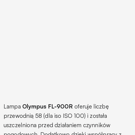
Lampa
Olympus
FL-900R
oferuje liczbę
przewodnią 58 (dla iso ISO 100) i została
uszczelniona przed działaniem czynników
pogodowych. Dodatkowo dzięki współpracy z