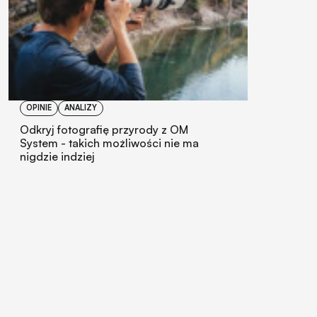
OPINIE
ANALIZY
Odkryj fotografię przyrody z OM
System - takich możliwości nie ma
nigdzie indziej