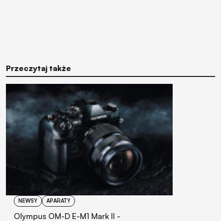
Przeczytaj także
NEWSY
APARATY
Olympus OM-D E-M1 Mark II -