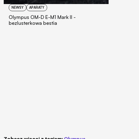
NEWSY
APARATY
Olympus OM-D E-M1 Mark II -
bezlusterkowa bestia
Zobacz więcej z tagiem:
Olympus