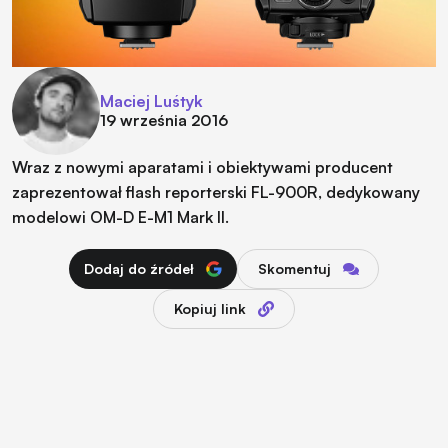
Maciej Luśtyk
19 września 2016
Wraz z nowymi aparatami i obiektywami producent
zaprezentował flash reporterski FL-900R, dedykowany
modelowi OM-D E-M1 Mark II.
Dodaj do źródeł
Skomentuj
Kopiuj link