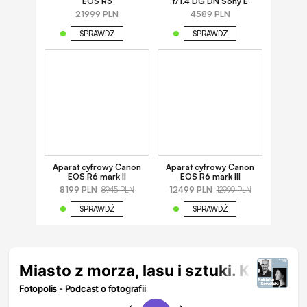
EOS R3
f/1.4 DG DN Sony E
21999 PLN
4589 PLN
SPRAWDŹ
SPRAWDŹ
Aparat cyfrowy Canon
Aparat cyfrowy Canon
EOS R6 mark II
EOS R6 mark III
8199 PLN
12499 PLN
8945 PLN
12999 PLN
SPRAWDŹ
SPRAWDŹ