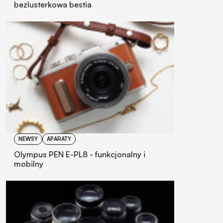
bezlusterkowa bestia
NEWSY
APARATY
Olympus PEN E-PL8 - funkcjonalny i
mobilny