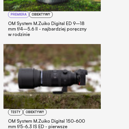
PREMIERA
OBIEKTYWY
OM System M.Zuiko Digital ED 9–18
mm f/4–5.6 II - najbardziej poręczny
w rodzinie
TESTY
OBIEKTYWY
OM System M.Zuiko Digital 150-600
mm f/5-6.3 IS ED - pierwsze