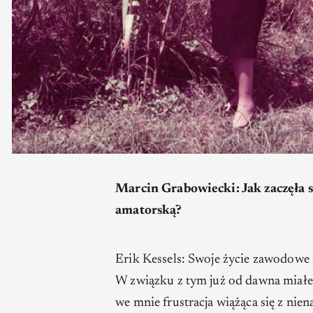
Marcin Grabowiecki: Jak zaczęła s
amatorską?
Erik Kessels: Swoje życie zawodowe
W związku z tym już od dawna miałem
we mnie frustracja wiążąca się z nie