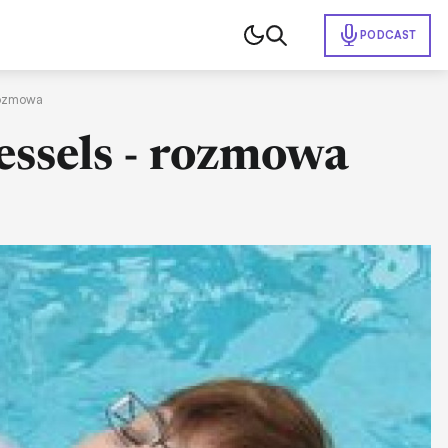
PODCAST
 rozmowa
Kessels - rozmowa