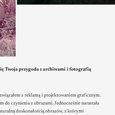
ię Twoja przygoda z archiwami i fotografią
 związałem z reklamą i projektowaniem graficznym.
 do czynienia z obrazami. Jednocześnie narastała
naturalną doskonałością obrazów, z którymi