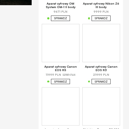
Aparat cyfrowy OM
Aparat cyfrowy Nikon Z6
System OM-1 II body
III body
9671 PLN
9999 PLN
SPRAWDŹ
SPRAWDŹ
Aparat cyfrowy Canon
Aparat cyfrowy Canon
EOS R5
EOS R3
12989 PLN
11999 PLN
21999 PLN
SPRAWDŹ
SPRAWDŹ