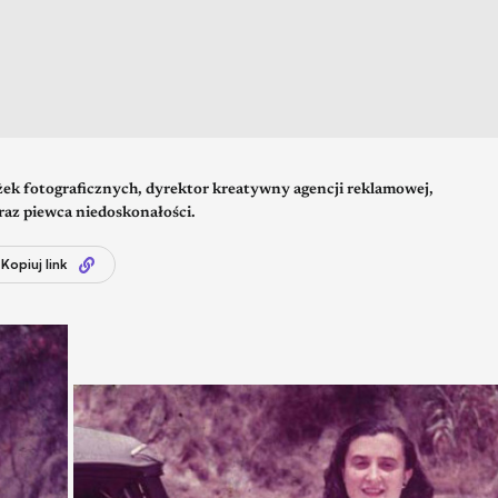
iążek fotograficznych, dyrektor kreatywny agencji reklamowej,
raz piewca niedoskonałości.
Kopiuj link