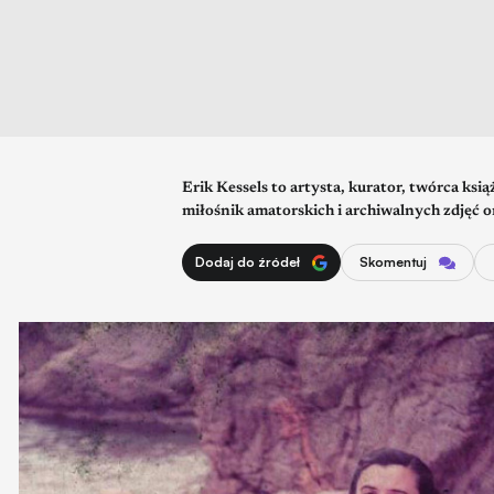
Erik Kessels to artysta, kurator, twórca ks
miłośnik amatorskich i archiwalnych zdjęć o
Dodaj do źródeł
Skomentuj