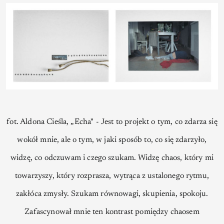
fot. Aldona Cieśla, „Echa" - Jest to projekt o tym, co zdarza się
wokół mnie, ale o tym, w jaki sposób to, co się zdarzyło,
widzę, co odczuwam i czego szukam. Widzę chaos, który mi
towarzyszy, który rozprasza, wytrąca z ustalonego rytmu,
zakłóca zmysły. Szukam równowagi, skupienia, spokoju.
Zafascynował mnie ten kontrast pomiędzy chaosem