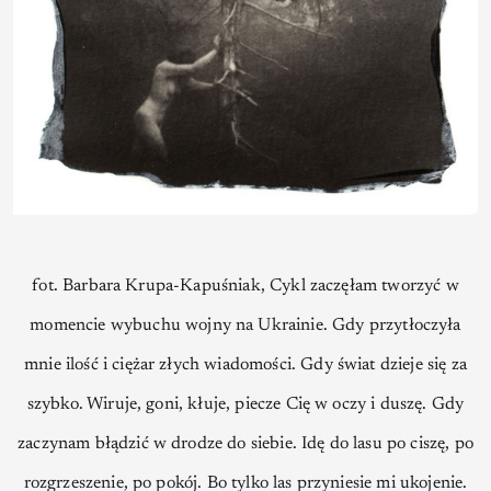
fot. Barbara Krupa-Kapuśniak, Cykl zaczęłam tworzyć w
momencie wybuchu wojny na Ukrainie. Gdy przytłoczyła
mnie ilość i ciężar złych wiadomości. Gdy świat dzieje się za
szybko. Wiruje, goni, kłuje, piecze Cię w oczy i duszę. Gdy
zaczynam błądzić w drodze do siebie. Idę do lasu po ciszę, po
rozgrzeszenie, po pokój. Bo tylko las przyniesie mi ukojenie.