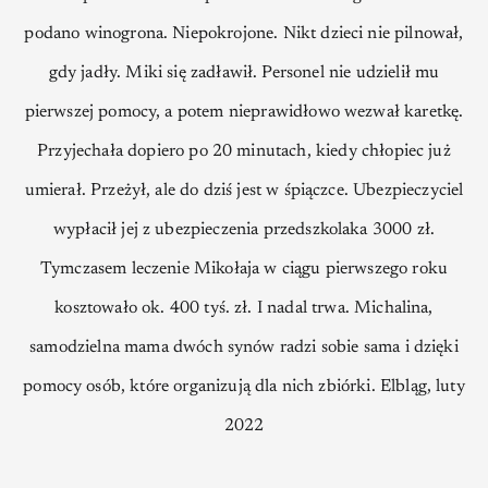
podano winogrona. Niepokrojone. Nikt dzieci nie pilnował,
gdy jadły. Miki się zadławił. Personel nie udzielił mu
pierwszej pomocy, a potem nieprawidłowo wezwał karetkę.
Przyjechała dopiero po 20 minutach, kiedy chłopiec już
umierał. Przeżył, ale do dziś jest w śpiączce. Ubezpieczyciel
wypłacił jej z ubezpieczenia przedszkolaka 3000 zł.
Tymczasem leczenie Mikołaja w ciągu pierwszego roku
kosztowało ok. 400 tyś. zł. I nadal trwa. Michalina,
samodzielna mama dwóch synów radzi sobie sama i dzięki
pomocy osób, które organizują dla nich zbiórki. Elbląg, luty
2022