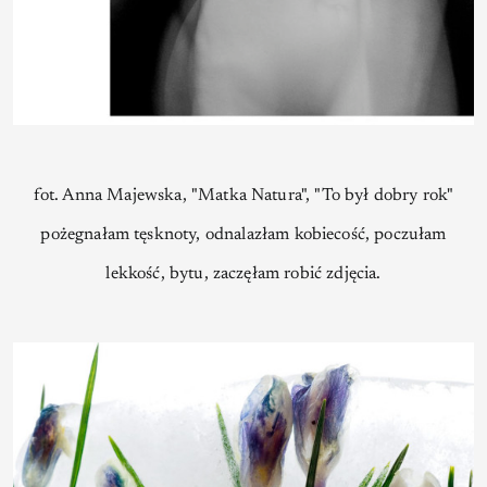
fot. Anna Majewska, "Matka Natura", "To był dobry rok"
pożegnałam tęsknoty, odnalazłam kobiecość, poczułam
lekkość, bytu, zaczęłam robić zdjęcia.