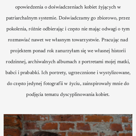
opowiedzenia o doświadczeniach kobiet żyjących w
patriarchalnym systemie. Doświadczamy go zbiorowo, przez
pokolenia, różnie odbierając i często nie mając odwagi o tym
rozmawiać nawet we własnym towarzystwie. Pracując nad
projektem ponad rok zanurzyłam się we własnej historii
rodzinnej, archiwalnych albumach z portretami mojej matki,
babci i prababki. Ich portrety, ugrzecznione i wystylizowane,
do często jedynej fotografii w życiu, zainspirowały mnie do
podjęcia tematu dyscyplinowania kobiet.