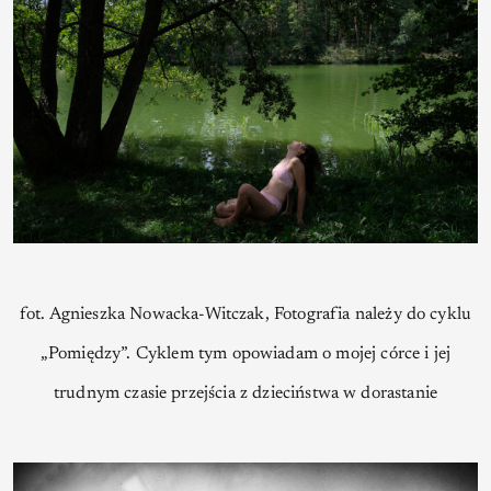
fot. Agnieszka Nowacka-Witczak, Fotografia należy do cyklu
„Pomiędzy”. Cyklem tym opowiadam o mojej córce i jej
trudnym czasie przejścia z dzieciństwa w dorastanie