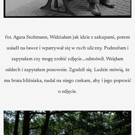
fot. Agata Stoltmann, Widziałam jak idzie z zakupami, potem
usiadł na ławce i wpatrywał się w ruch uliczny. Podeszłam i
zapytałam czy mogę zrobić zdjęcie...odmówił. Wzięłam
oddech i zapytałam ponownie. Zgodził się. Ludzie mówią, że
ma brata bliźniaka, nadal na niego czekam, aby i jego poprosić
o zdjęcie.