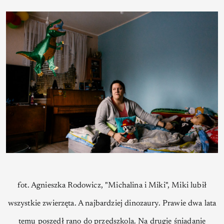
fot. Agnieszka Rodowicz, "Michalina i Miki", Miki lubił
wszystkie zwierzęta. A najbardziej dinozaury. Prawie dwa lata
temu poszedł rano do przedszkola. Na drugie śniadanie