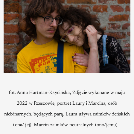
fot. Anna Hartman-Ksycińska, Zdjęcie wykonane w maju
2022 w Rzeszowie, portret Laury i Marcina, osób
niebinarnych, będących parą. Laura używa zaimków żeńskich
(ona/ jej), Marcin zaimków neutralnych (ono/jemu)