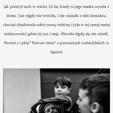
jak przeżył szok w wieku 12 lat, kiedy to jego matka wyszła z
domu i już nigdy nie wróciła, i nie szukała z nim kontaktu,
chociaż zbudowała sobie nową rodzinę i żyła w tej samej małej
miejscowości gdzie jej syn i mąż. Hiroshi nigdy się nie ożenił.
Portret z cyklu” Forever mine” o porwaniach rodzicielskich w
Japonii.