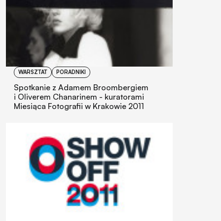
WARSZTAT
PORADNIKI
Spotkanie z Adamem Broombergiem
i Oliverem Chanarinem - kuratorami
Miesiąca Fotografii w Krakowie 2011