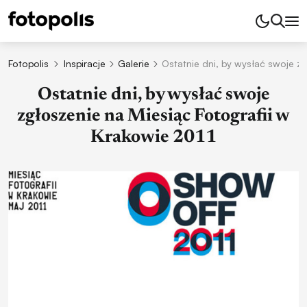
Fotopolis
Inspiracje
Galerie
Ostatnie dni, by wysłać swoje zg
Ostatnie dni, by wysłać swoje
zgłoszenie na Miesiąc Fotografii w
Krakowie 2011