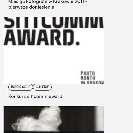
Miesiąc Fotografii w Krakowie 2011 -
pierwsze doniesienia
INSPIRACJE
GALERIE
Konkurs sittcomm.award