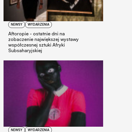
NEWSY
WYDARZENIA
Aftoropie - ostatnie dni na
zobaczenie największej wystawy
współczesnej sztuki Afryki
Subsaharyjskiej
NEWSY
WYDARZENIA