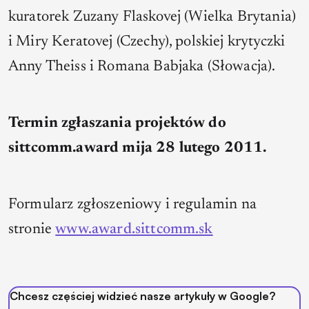
kuratorek Zuzany Flaskovej (Wielka Brytania)
i Miry Keratovej (Czechy), polskiej krytyczki
Anny Theiss i Romana Babjaka (Słowacja).
Termin zgłaszania projektów do
sittcomm.award mija 28 lutego 2011.
Formularz zgłoszeniowy i regulamin na
stronie
www.award.sittcomm.sk
Chcesz częściej widzieć nasze artykuły w Google?