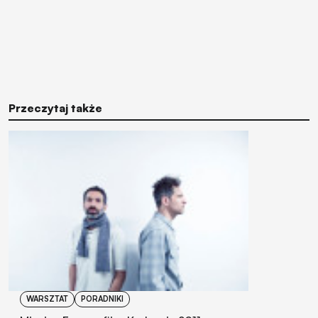
Przeczytaj także
WARSZTAT
PORADNIKI