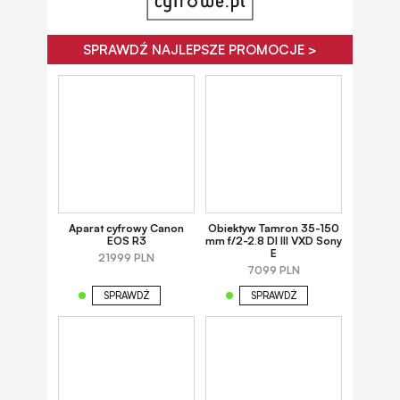
SPRAWDŹ NAJLEPSZE PROMOCJE >
Aparat cyfrowy Canon
Obiektyw Tamron 35-150
EOS R3
mm f/2-2.8 DI III VXD Sony
E
21999 PLN
7099 PLN
SPRAWDŹ
SPRAWDŹ