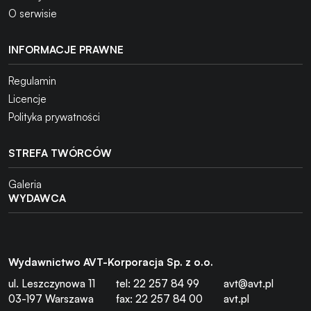
O serwisie
INFORMACJE PRAWNE
Regulamin
Licencje
Polityka prywatności
STREFA TWÓRCÓW
Galeria
WYDAWCA
Wydawnictwo AVT-Korporacja Sp. z o.o.
ul. Leszczynowa 11
tel: 22 257 84 99
avt@avt.pl
03-197 Warszawa
fax: 22 257 84 00
avt.pl