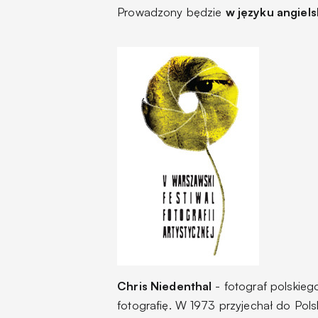
Prowadzony będzie
w języku angiels
Chris Niedenthal
- fotograf polskie
fotografię. W 1973 przyjechał do Pol