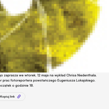
zaprasza we wtorek, 12 maja na wykład Chrisa Niedenthala.
iór prac fotoreportera powstańczego Eugeniusza Lokajskiego.
czątek o godzinie 18.
Kopiuj link