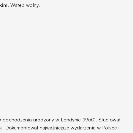
kim.
Wstęp wolny.
go pochodzenia urodzony w Londynie (1950). Studiował
ski. Dokumentował najważniejsze wydarzenia w Polsce i