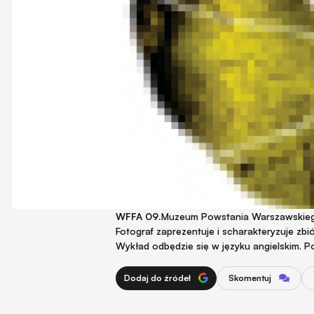
WFFA 09.
Muzeum Powstania Warszawskiego 
Fotograf zaprezentuje i scharakteryzuje zb
Wykład odbędzie się w języku angielskim. Po
Dodaj do źródeł
Skomentuj