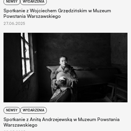
NEWSY
WYDARZENIA
Spotkanie z Wojciechem Grzędzińskim w Muzeum
Powstania Warszawskiego
27.06.2025
NEWSY
WYDARZENIA
Spotkanie z Anitą Andrzejewską w Muzeum Powstania
Warszawskiego