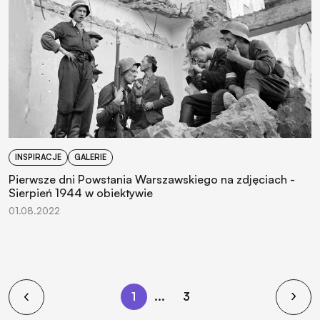
INSPIRACJE
GALERIE
Pierwsze dni Powstania Warszawskiego na zdjęciach -
Sierpień 1944 w obiektywie
01.08.2022
1
...
3