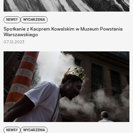
NEWSY
WYDARZENIA
Spotkanie z Kacprem Kowalskim w Muzeum Powstania
Warszawskiego
07.12.2023
NEWSY
WYDARZENIA