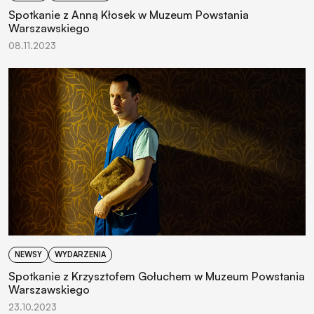
Spotkanie z Anną Kłosek w Muzeum Powstania
Warszawskiego
08.11.2023
NEWSY
WYDARZENIA
Spotkanie z Krzysztofem Gołuchem w Muzeum Powstania
Warszawskiego
23.10.2023