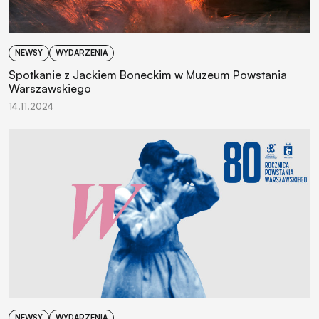
NEWSY
WYDARZENIA
Spotkanie z Jackiem Boneckim w Muzeum Powstania
Warszawskiego
14.11.2024
NEWSY
WYDARZENIA