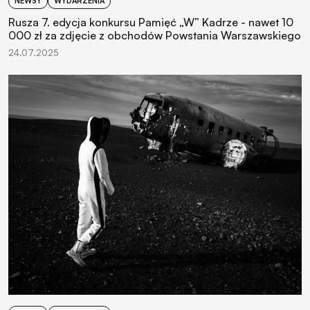
NEWSY
WYDARZENIA
Rusza 7. edycja konkursu Pamięć „W” Kadrze - nawet 10
000 zł za zdjęcie z obchodów Powstania Warszawskiego
24.07.2025