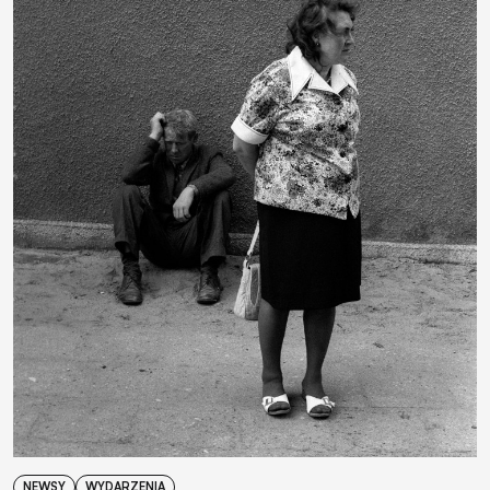
NEWSY
WYDARZENIA