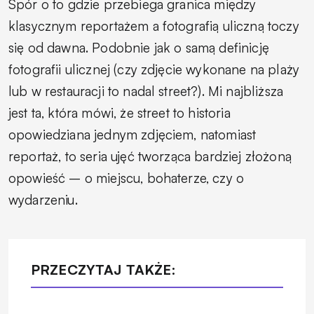
Spór o to gdzie przebiega granica między
klasycznym reportażem a fotografią uliczną toczy
się od dawna. Podobnie jak o samą definicję
fotografii ulicznej (czy zdjęcie wykonane na plaży
lub w restauracji to nadal street?). Mi najbliższa
jest ta, która mówi, że street to historia
opowiedziana jednym zdjęciem, natomiast
reportaż, to seria ujęć tworząca bardziej złożoną
opowieść – o miejscu, bohaterze, czy o
wydarzeniu.
PRZECZYTAJ TAKŻE: