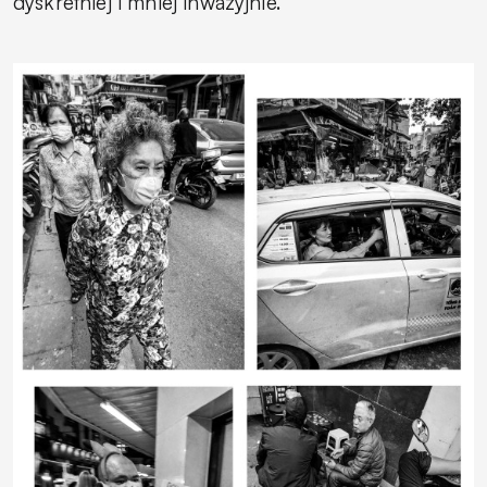
dyskretniej i mniej inwazyjnie.