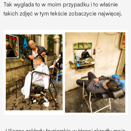
Tak wygląda to w moim przypadku i to właśnie
takich zdjęć w tym tekście zobaczycie najwięcej.
Uliczne zakłady fryzjerskie w Hanoi skradły moje