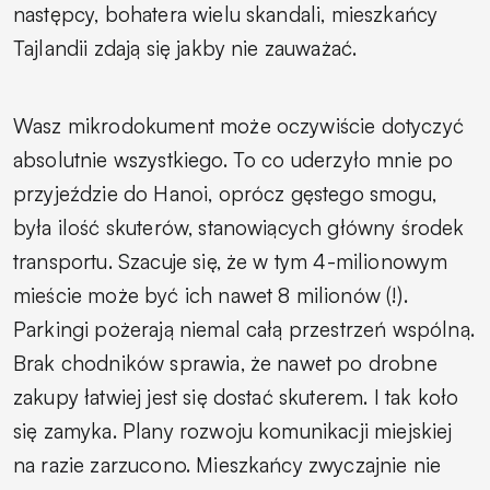
następcy, bohatera wielu skandali, mieszkańcy
Tajlandii zdają się jakby nie zauważać.
Wasz mikrodokument może oczywiście dotyczyć
absolutnie wszystkiego. To co uderzyło mnie po
przyjeździe do Hanoi, oprócz gęstego smogu,
była ilość skuterów, stanowiących główny środek
transportu. Szacuje się, że w tym 4-milionowym
mieście może być ich nawet 8 milionów (!).
Parkingi pożerają niemal całą przestrzeń wspólną.
Brak chodników sprawia, że nawet po drobne
zakupy łatwiej jest się dostać skuterem. I tak koło
się zamyka. Plany rozwoju komunikacji miejskiej
na razie zarzucono. Mieszkańcy zwyczajnie nie