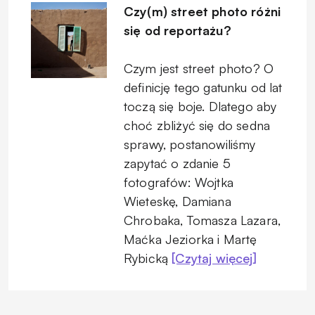
Czy(m) street photo różni
się od reportażu?
Czym jest street photo? O
definicję tego gatunku od lat
toczą się boje. Dlatego aby
choć zbliżyć się do sedna
sprawy, postanowiliśmy
zapytać o zdanie 5
fotografów: Wojtka
Wieteskę, Damiana
Chrobaka, Tomasza Lazara,
Maćka Jeziorka i Martę
Rybicką
[Czytaj więcej]