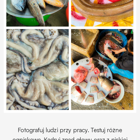
Fotografuj ludzi przy pracy. Testuj różne
ogniskowe. Kadruj znad głowy oraz z niskiej