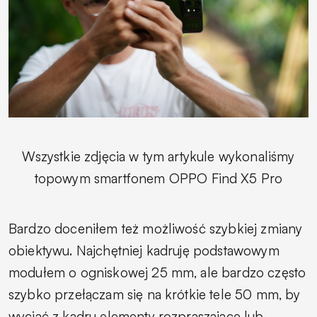
Wszystkie zdjęcia w tym artykule wykonaliśmy
topowym smartfonem OPPO Find X5 Pro
Bardzo doceniłem też możliwość szybkiej zmiany
obiektywu. Najchętniej kadruję podstawowym
modułem o ogniskowej 25 mm, ale bardzo często
szybko przełączam się na krótkie tele 50 mm, by
wyciąć z kadru elementy rozpraszające lub