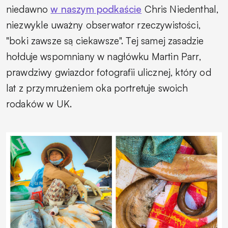
niedawno
w naszym podkaście
Chris Niedenthal,
niezwykle uważny obserwator rzeczywistości,
"boki zawsze są ciekawsze". Tej samej zasadzie
hołduje wspomniany w nagłówku Martin Parr,
prawdziwy gwiazdor fotografii ulicznej, który od
lat z przymrużeniem oka portretuje swoich
rodaków w UK.