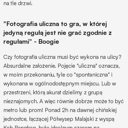
na tle drzwi.
"Fotografia uliczna to gra, w której
jedyną regułą jest nie grać zgodnie z
regułami" - Boogie
Czy fotografia uliczna musi być wykona na ulicy?
Absurdalne założenie. Pojęcie "uliczna" oznacza,
w moim przekonaniu, tyle co "spontaniczna" i
wykonana w ogólnodostępnym miejscu. Lub w
przestrzeni, którą akurat dzielimy z grupą
nieznajomych. A więc równie dobrze może to być
metro lub prom! Ponad 2h na dawnej chińskiej
jednostce, łączącej Półwysep Malajski z wyspą
Koh Panghan, było idealnym czasem na