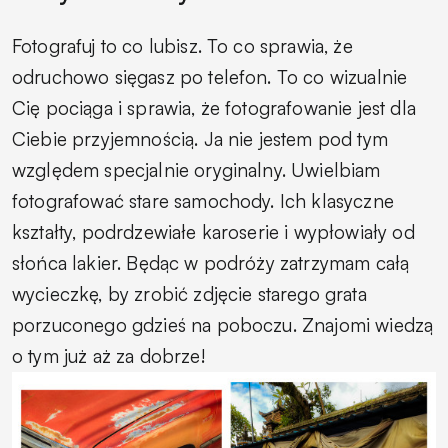
Fotografuj to co lubisz. To co sprawia, że
odruchowo sięgasz po telefon. To co wizualnie
Cię pociąga i sprawia, że fotografowanie jest dla
Ciebie przyjemnością. Ja nie jestem pod tym
względem specjalnie oryginalny. Uwielbiam
fotografować stare samochody. Ich klasyczne
kształty, podrdzewiałe karoserie i wypłowiały od
słońca lakier. Będąc w podróży zatrzymam całą
wycieczkę, by zrobić zdjęcie starego grata
porzuconego gdzieś na poboczu. Znajomi wiedzą
o tym już aż za dobrze!