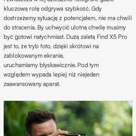
kluczową rolę odgrywa szybkość. Gdy
dostrzeżemy sytuację z potencjałem, nie ma chwili
do stracenia. By uchwycić ulotną chwilę musimy
być gotowi natychmiast. Dużą zaletą Find X5 Pro
jest to, że tryb foto, dzięki skrótowi na
zablokowanym ekranie,
uruchamiamy błyskawicznie. Pod tym
względem wypada lepiej niż niejeden
zaawansowany aparat.