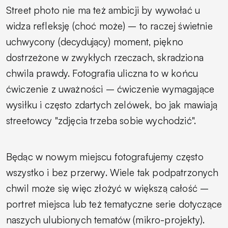
Street photo nie ma też ambicji by wywołać u
widza refleksję (choć może) – to raczej świetnie
uchwycony (decydujący) moment, piękno
dostrzeżone w zwykłych rzeczach, skradziona
chwila prawdy. Fotografia uliczna to w końcu
ćwiczenie z uważności – ćwiczenie wymagające
wysiłku i często zdartych zelówek, bo jak mawiają
streetowcy "zdjęcia trzeba sobie wychodzić".
Będąc w nowym miejscu fotografujemy często
wszystko i bez przerwy. Wiele tak podpatrzonych
chwil może się więc złożyć w większą całość –
portret miejsca lub też tematyczne serie dotyczące
naszych ulubionych tematów (mikro-projekty).