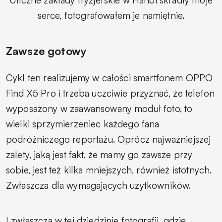
serce, fotografowałem je namiętnie.
Zawsze gotowy
Cykl ten realizujemy w całości smartfonem OPPO
Find X5 Pro i trzeba uczciwie przyznać, że telefon
wyposażony w zaawansowany moduł foto, to
wielki sprzymierzeniec każdego fana
podróżniczego reportażu. Oprócz najważniejszej
zalety, jaką jest fakt, że mamy go zawsze przy
sobie, jest też kilka mniejszych, również istotnych.
Zwłaszcza dla wymagających użytkowników.
I zwłaszcza w tej dziedzinie fotografii, gdzie