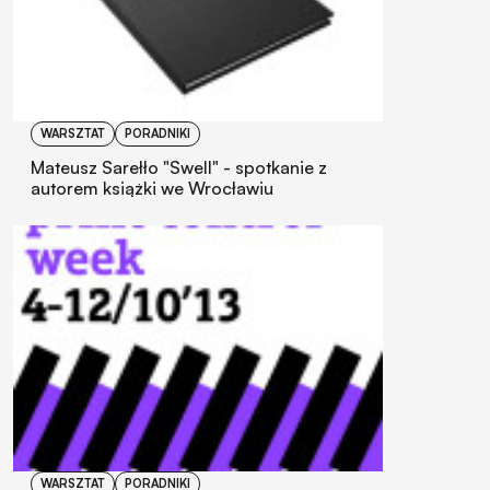
WARSZTAT
PORADNIKI
Mateusz Sarełło "Swell" - spotkanie z
autorem książki we Wrocławiu
WARSZTAT
PORADNIKI