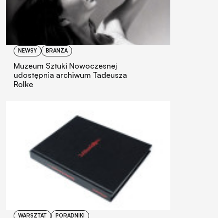
NEWSY
BRANŻA
Muzeum Sztuki Nowoczesnej
udostępnia archiwum Tadeusza
Rolke
WARSZTAT
PORADNIKI