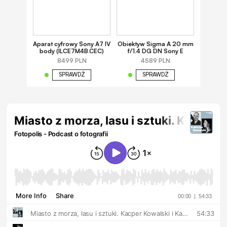
Aparat cyfrowy Sony A7 IV
Obiektyw Sigma A 20 mm
body (ILCE7M4B.CEC)
f/1.4 DG DN Sony E
8499 PLN
4589 PLN
SPRAWDŹ
SPRAWDŹ