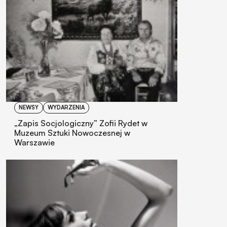
NEWSY
WYDARZENIA
„Zapis Socjologiczny” Zofii Rydet w
Muzeum Sztuki Nowoczesnej w
Warszawie