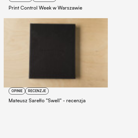
Print Control Week w Warszawie
OPINIE
RECENZJE
Mateusz Sarełło "Swell" - recenzja