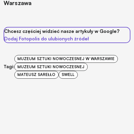
Warszawa
Chcesz częściej widzieć nasze artykuły w Google?
Dodaj Fotopolis do ulubionych źródeł
MUZEUM SZTUKI NOWOCZESNEJ W WARSZAWIE
Tagi:
MUZEUM SZTUKI NOWOCZESNEJ
MATEUSZ SAREŁŁO
SWELL