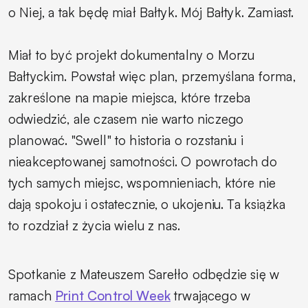
o Niej, a tak będę miał Bałtyk. Mój Bałtyk. Zamiast.
Miał to być projekt dokumentalny o Morzu
Bałtyckim. Powstał więc plan, przemyślana forma,
zakreślone na mapie miejsca, które trzeba
odwiedzić, ale czasem nie warto niczego
planować. "Swell" to historia o rozstaniu i
nieakceptowanej samotności. O powrotach do
tych samych miejsc, wspomnieniach, które nie
dają spokoju i ostatecznie, o ukojeniu. Ta książka
to rozdział z życia wielu z nas.
Spotkanie z Mateuszem Sarełło odbędzie się w
ramach
Print Control Week
trwającego w