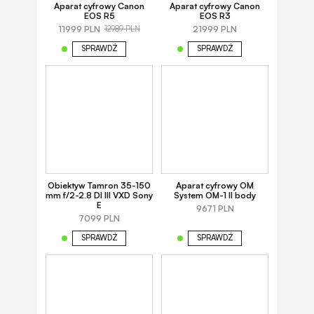
Aparat cyfrowy Canon
Aparat cyfrowy Canon
EOS R5
EOS R3
11999 PLN
21999 PLN
12989 PLN
SPRAWDŹ
SPRAWDŹ
Obiektyw Tamron 35-150
Aparat cyfrowy OM
mm f/2-2.8 DI III VXD Sony
System OM-1 II body
E
9671 PLN
7099 PLN
SPRAWDŹ
SPRAWDŹ