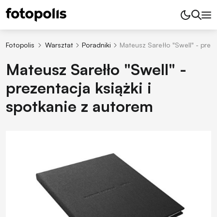
Fotopolis
Warsztat
Poradniki
Mateusz Sarełło "Swell" - preze
Mateusz Sarełło "Swell" -
prezentacja książki i
spotkanie z autorem