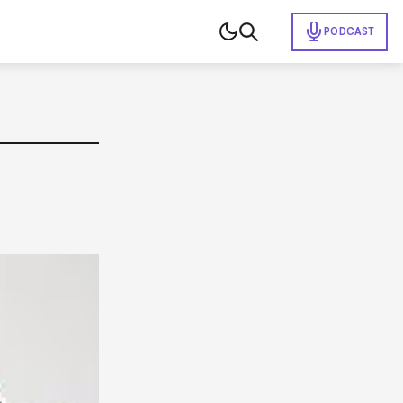
PODCAST