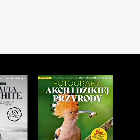
 warto ze