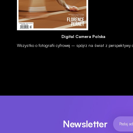
Digital Camera Polska
Wszystko o fotografii cyfrowej – spójrz na świat z perspektywy
APARATY
Canon EOS 40D - pierwsze zdjęcia
22 sie 2007
Newsletter