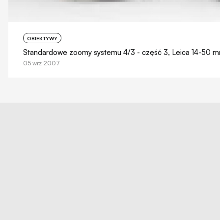
OBIEKTYWY
Standardowe zoomy systemu 4/3 - część 3, Leica 14-50 m
05 wrz 2007