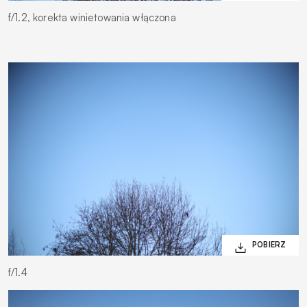
f/1.2, korekta winietowania włączona
f/1.4