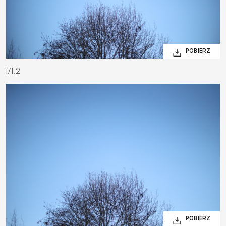
f/1.2