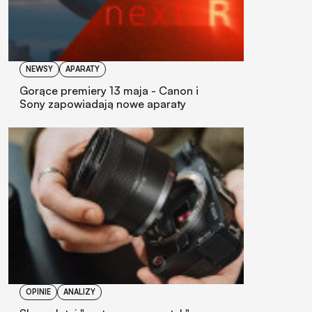
NEWSY
APARATY
Gorące premiery 13 maja - Canon i
Sony zapowiadają nowe aparaty
OPINIE
ANALIZY