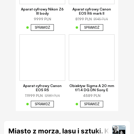
Aparat cyfrowy Nikon Z6
Aparat cyfrowy Canon
III body
EOS R6 mark II
9999 PLN
8199 PLN
8945 PLN
SPRAWDŹ
SPRAWDŹ
Aparat cyfrowy Canon
Obiektyw Sigma A 20 mm
EOS R5
f/1.4 DG DN Sony E
11999 PLN
4589 PLN
12989 PLN
SPRAWDŹ
SPRAWDŹ