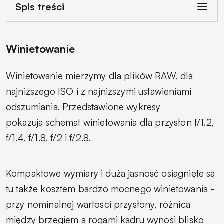
Spis treści
Winietowanie
Winietowanie mierzymy dla plików RAW, dla
najniższego ISO i z najniższymi ustawieniami
odszumiania. Przedstawione wykresy
pokazują schemat winietowania dla przysłon f/1.2,
f/1.4, f/1.8, f/2 i f/2.8.
Kompaktowe wymiary i duża jasność osiągnięte są
tu także kosztem bardzo mocnego winietowania -
przy nominalnej wartości przysłony, różnica
między brzegiem a rogami kadru wynosi blisko