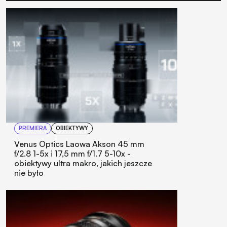
PREMIERA
OBIEKTYWY
Venus Optics Laowa Akson 45 mm
f/2.8 1-5x i 17,5 mm f/1.7 5-10x -
obiektywy ultra makro, jakich jeszcze
nie było