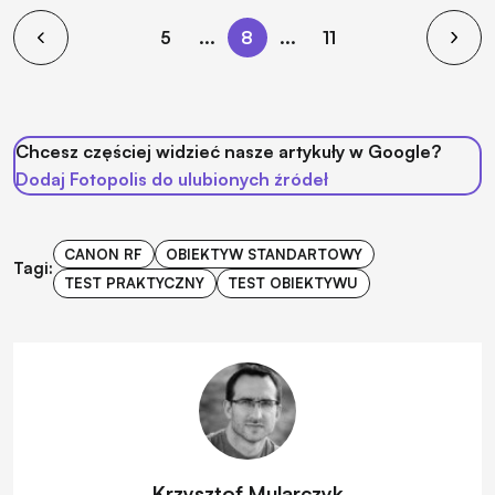
5
...
8
...
11
Chcesz częściej widzieć nasze artykuły w Google?
Dodaj Fotopolis do ulubionych źródeł
CANON RF
OBIEKTYW STANDARTOWY
Tagi:
TEST PRAKTYCZNY
TEST OBIEKTYWU
Krzysztof Mularczyk