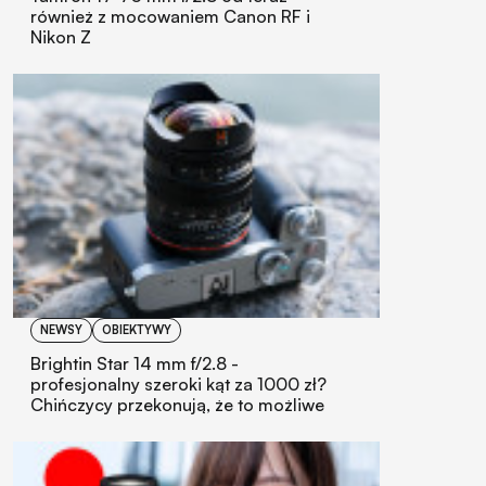
również z mocowaniem Canon RF i
Nikon Z
NEWSY
OBIEKTYWY
Brightin Star 14 mm f/2.8 -
profesjonalny szeroki kąt za 1000 zł?
Chińczycy przekonują, że to możliwe