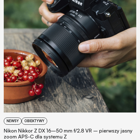
NEWSY
OBIEKTYWY
Nikon Nikkor Z DX 16–50 mm f/2.8 VR – pierwszy jasny
zoom APS-C dla systemu Z