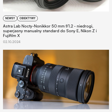
NEWSY
OBIEKTYWY
Astra Lab Nocty-Nonikkor 50 mm f/1.2 - niedrogi,
superjasny manualny standard do Sony E, Nikon Z i
Fujifilm X
02.10.2024