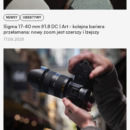
NEWSY
OBIEKTYWY
Sigma 17-40 mm f/1.8 DC | Art - kolejna bariera
przełamana: nowy zoom jest szerszy i lżejszy
17.06.2025