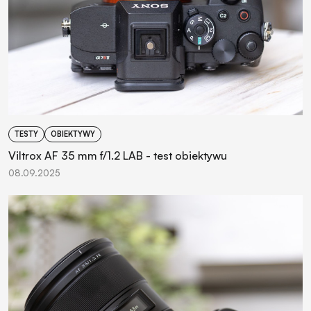
TESTY
OBIEKTYWY
Viltrox AF 35 mm f/1.2 LAB - test obiektywu
08.09.2025