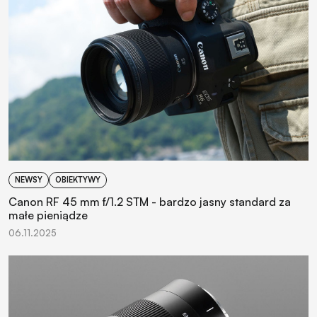
NEWSY
OBIEKTYWY
Canon RF 45 mm f/1.2 STM - bardzo jasny standard za
małe pieniądze
06.11.2025