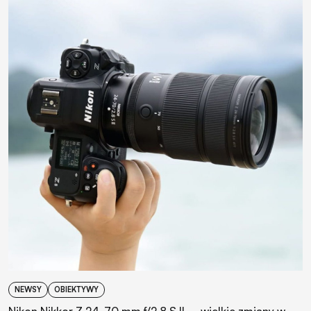
NEWSY
OBIEKTYWY