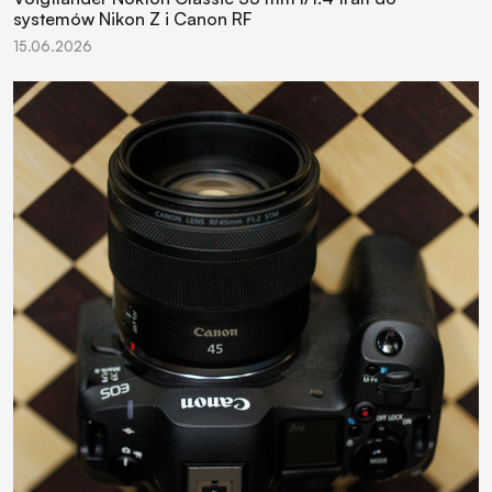
systemów Nikon Z i Canon RF
15.06.2026