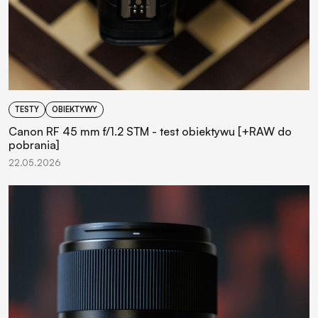
TESTY
OBIEKTYWY
Canon RF 45 mm f/1.2 STM - test obiektywu [+RAW do
pobrania]
22.05.2026