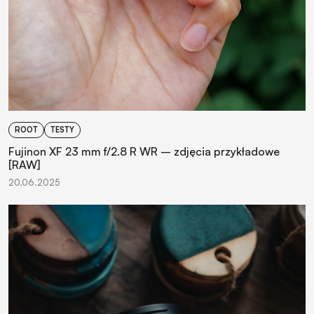
ROOT
TESTY
Fujinon XF 23 mm f/2.8 R WR – zdjęcia przykładowe
[RAW]
20.06.2025