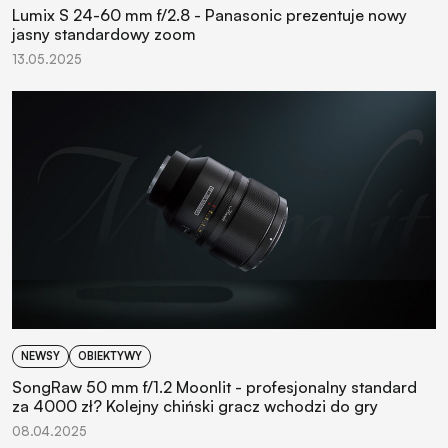
Lumix S 24-60 mm f/2.8 - Panasonic prezentuje nowy
jasny standardowy zoom
13.05.2025
NEWSY
OBIEKTYWY
SongRaw 50 mm f/1.2 Moonlit - profesjonalny standard
za 4000 zł? Kolejny chiński gracz wchodzi do gry
08.04.2025