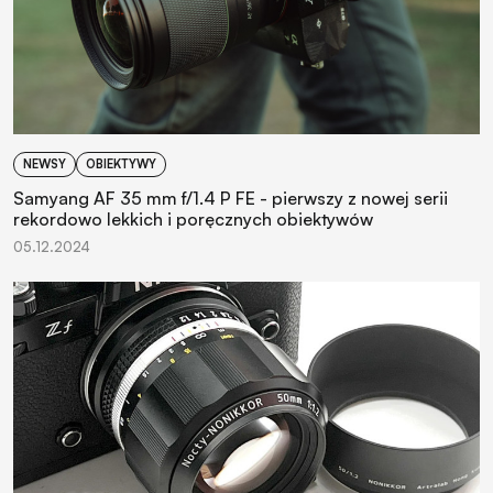
NEWSY
OBIEKTYWY
Samyang AF 35 mm f/1.4 P FE - pierwszy z nowej serii
rekordowo lekkich i poręcznych obiektywów
05.12.2024