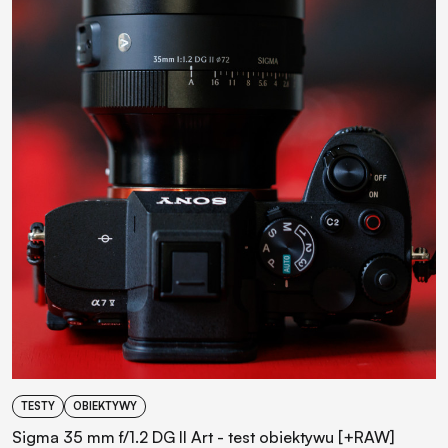
TESTY
OBIEKTYWY
Sigma 35 mm f/1.2 DG II Art - test obiektywu [+RAW]