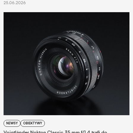
25.06.2026
NEWSY
OBIEKTYWY
Voigtländer Nokton Classic 35 mm f/1.4 trafi do