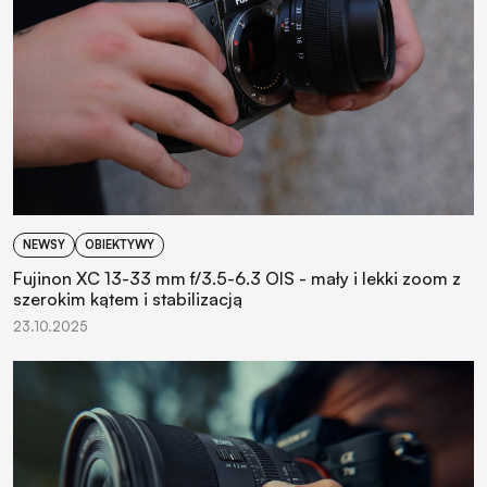
NEWSY
OBIEKTYWY
Fujinon XC 13-33 mm f/3.5-6.3 OIS - mały i lekki zoom z
szerokim kątem i stabilizacją
23.10.2025