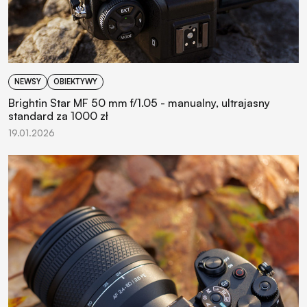
NEWSY
OBIEKTYWY
Brightin Star MF 50 mm f/1.05 - manualny, ultrajasny
standard za 1000 zł
19.01.2026