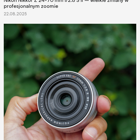
Nikon Nikkor Z 24-70 mm f/2.8 S II – wielkie zmiany w
profesjonalnym zoomie
22.08.2025