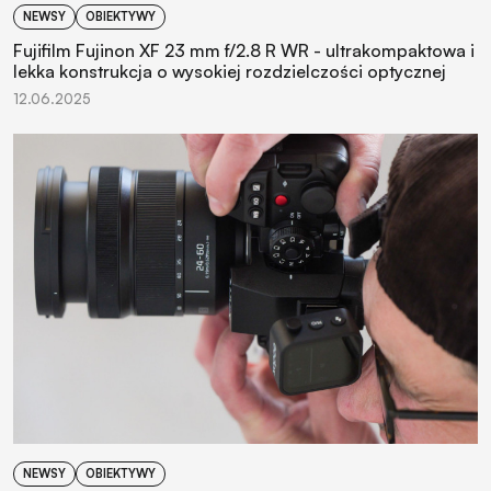
NEWSY
OBIEKTYWY
Fujifilm Fujinon XF 23 mm f/2.8 R WR - ultrakompaktowa i
lekka konstrukcja o wysokiej rozdzielczości optycznej
12.06.2025
NEWSY
OBIEKTYWY