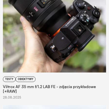
TESTY
OBIEKTYWY
Viltrox AF 35 mm f/1.2 LAB FE - zdjęcia przykładowe
[+RAW]
28.08.2025