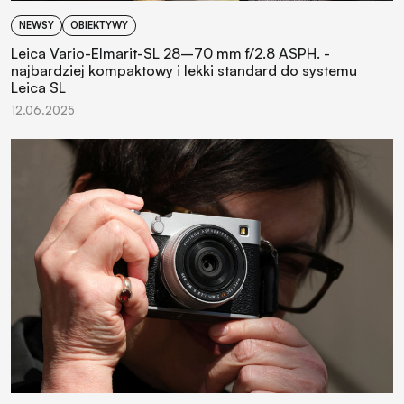
NEWSY
OBIEKTYWY
Leica Vario-Elmarit-SL 28–70 mm f/2.8 ASPH. -
najbardziej kompaktowy i lekki standard do systemu
Leica SL
12.06.2025