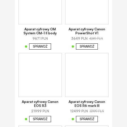
Aparat cyfrowy OM
Aparat cyfrowy Canon
System OM-1 II body
PowerShot V1
9671 PLN
3649 PLN
4349 PLN
SPRAWDŹ
SPRAWDŹ
Aparat cyfrowy Canon
Aparat cyfrowy Canon
EOS R3
EOS R6 mark III
21999 PLN
12499 PLN
12999 PLN
SPRAWDŹ
SPRAWDŹ