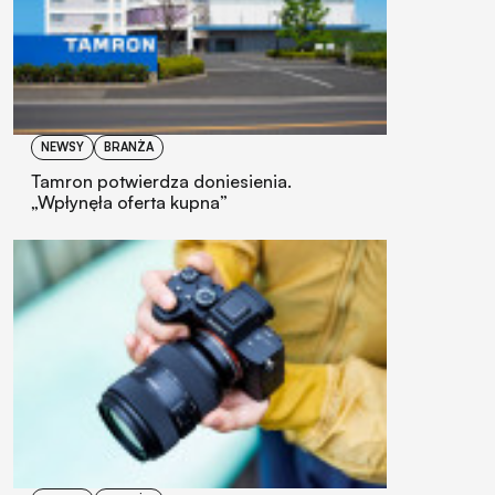
NEWSY
BRANŻA
Tamron potwierdza doniesienia.
„Wpłynęła oferta kupna”