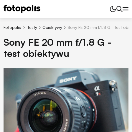
Fotopolis
Testy
Obiektywy
Sony FE 20 mm f/1.8 G - test obi
Sony FE 20 mm f/1.8 G -
test obiektywu