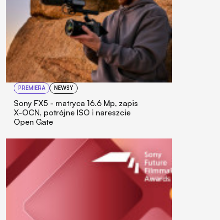
PREMIERA
NEWSY
Sony FX5 - matryca 16.6 Mp, zapis
X-OCN, potrójne ISO i nareszcie
Open Gate