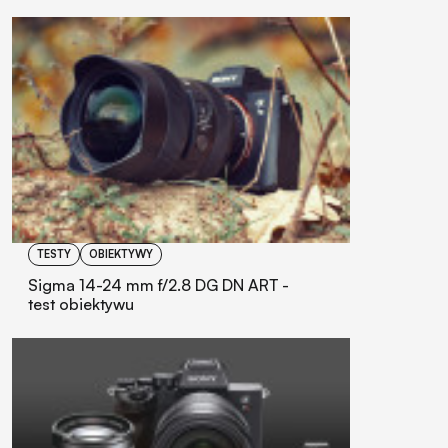
TESTY
OBIEKTYWY
Sigma 14-24 mm f/2.8 DG DN ART -
test obiektywu