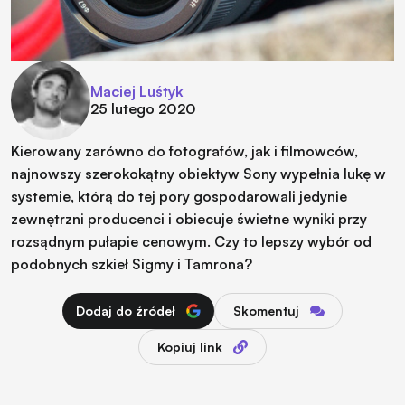
Maciej Luśtyk
25 lutego 2020
Kierowany zarówno do fotografów, jak i filmowców,
najnowszy szerokokątny obiektyw Sony wypełnia lukę w
systemie, którą do tej pory gospodarowali jedynie
zewnętrzni producenci i obiecuje świetne wyniki przy
rozsądnym pułapie cenowym. Czy to lepszy wybór od
podobnych szkieł Sigmy i Tamrona?
Dodaj do źródeł
Skomentuj
Kopiuj link