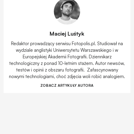
Maciej Luśtyk
Redaktor prowadzący serwisu Fotopolis.pl. Studiował na
wydziale anglistyki Uniwersytetu Warszawskiego i w
Europejskiej Akademii Fotografii. Dziennikarz
technologiczny z ponad 10-letnim stażem. Autor newsów,
testów i opinii z obszaru fotografii. Zafascynowany
nowymi technologiami, choć zdjęcia woli robić analogiem.
ZOBACZ ARTYKUŁY AUTORA