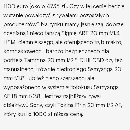
1100 euro (około 4735 zł). Czy w tej cenie będzie
w stanie powalczyć z rywalami pozostałych
producentów? Na rynku mamy jaśniejszą, dobrze
ocenianą i nieco tańszą Sigmę ART 20 mm f/1.4
HSM, ciemniejszego, ale oferującego tryb makro,
kompaktowego i bardzo bezpiecznego dla
portfela Tamrona 20 mm f/2.8 Di III OSD czy też
manualnego i równie niedrogiego Samyanga 20
mm f/1.8, lub też nieco szerszego, ale
wyposażonego w system autofokusu Samyanga
AF 18 mm f/2.8. Jest też najbliższy rywal
obiektywu Sony, czyli Tokina Firin 20 mm f/2 AF,
który kusi o 1000 zł niższą ceną.