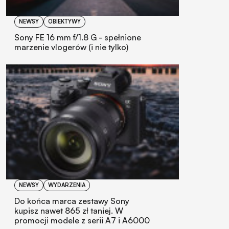
NEWSY
OBIEKTYWY
Sony FE 16 mm f/1.8 G - spełnione
marzenie vlogerów (i nie tylko)
NEWSY
WYDARZENIA
Do końca marca zestawy Sony
kupisz nawet 865 zł taniej. W
promocji modele z serii A7 i A6000