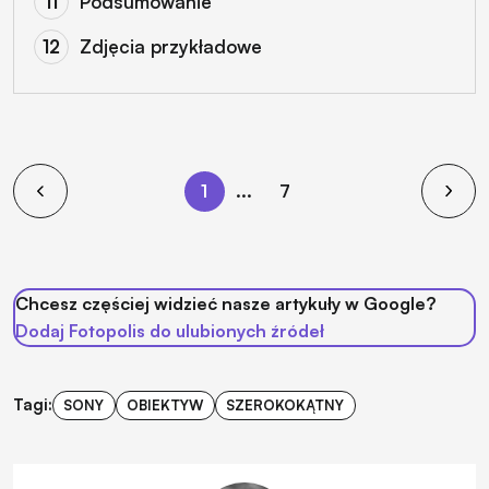
Podsumowanie
Zdjęcia przykładowe
1
...
7
Chcesz częściej widzieć nasze artykuły w Google?
Dodaj Fotopolis do ulubionych źródeł
Tagi:
SONY
OBIEKTYW
SZEROKOKĄTNY