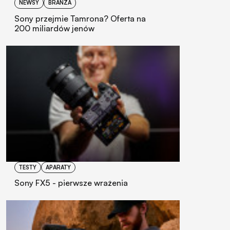
NEWSY
BRANŻA
Sony przejmie Tamrona? Oferta na
200 miliardów jenów
TESTY
APARATY
Sony FX5 - pierwsze wrażenia