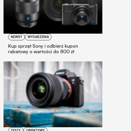
NEWSY
WYDARZENIA
Kup sprzęt Sony i odbierz kupon
rabatowy o wartości do 800 zł
TESTY
OBIEKTYWY