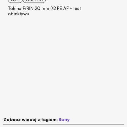
Tokina FíRIN 20 mm f/2 FE AF - test
obiektywu
Zobacz więcej z tagiem:
Sony