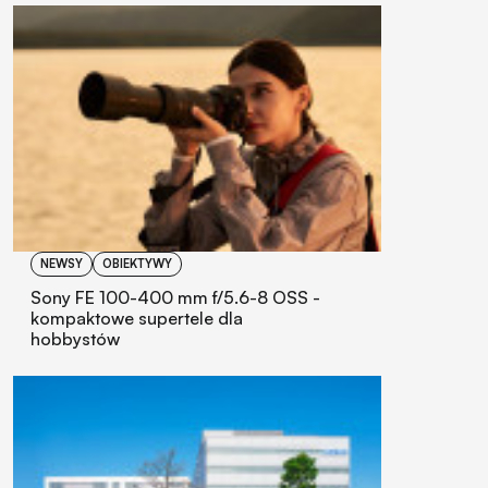
NEWSY
OBIEKTYWY
Sony FE 100-400 mm f/5.6-8 OSS -
kompaktowe supertele dla
hobbystów