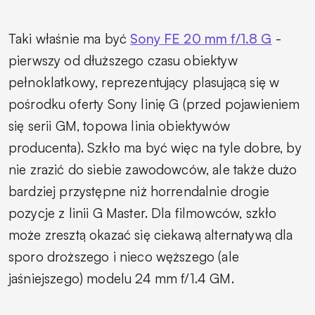
Taki właśnie ma być
Sony FE 20 mm f/1.8 G
-
pierwszy od dłuższego czasu obiektyw
pełnoklatkowy, reprezentujący plasującą się w
pośrodku oferty Sony linię G (przed pojawieniem
się serii GM, topowa linia obiektywów
producenta). Szkło ma być więc na tyle dobre, by
nie zrazić do siebie zawodowców, ale także dużo
bardziej przystępne niż horrendalnie drogie
pozycje z linii G Master. Dla filmowców, szkło
może zresztą okazać się ciekawą alternatywą dla
sporo droższego i nieco węższego (ale
jaśniejszego) modelu 24 mm f/1.4 GM.