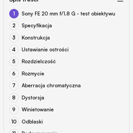
Sony FE 20 mm f/1.8 G - test obiektywu
Specyfikacja
Konstrukcja
Ustawianie ostrości
Rozdzielczość
Rozmycie
Aberracja chromatyczna
Dystorsja
Winietowanie
Odblaski