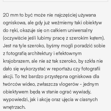
20 mm to być może nie najczęściej używana
ogniskowa, ale gdy już weźmiemy taki obiektyw
do ręki, okazuje się on całkiem uniwersalny
(oczywiście jeśli lubimy pracę z szerokim kątem).
Jest na tyle szeroko, byśmy mogli poradzić sobie
z fotografią architektury i efektownym
krajobrazem, ale nie aż tak szeroko, by szkła nie
dało się wykorzystać w reportażu czy fotografii
akcji. To też bardzo przystępna ogniskowa dla
twórców wideo, zwłaszcza vlogerów - jednym
obiektywem będą w stanie ograć wywiady,
wypowiedzi, jak i akcję oraz ujęcia w ciasnych
wnętrzach.