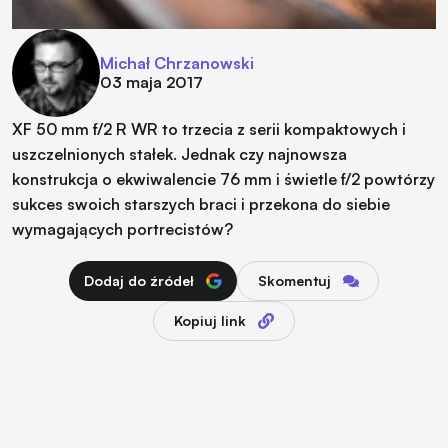
Michał Chrzanowski
03 maja 2017
XF 50 mm f/2 R WR to trzecia z serii kompaktowych i
uszczelnionych stałek. Jednak czy najnowsza
konstrukcja o ekwiwalencie 76 mm i świetle f/2 powtórzy
sukces swoich starszych braci i przekona do siebie
wymagających portrecistów?
Dodaj do źródeł
Skomentuj
Kopiuj link