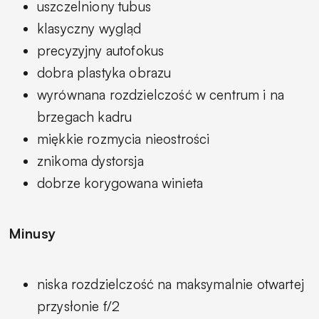
uszczelniony tubus
klasyczny wygląd
precyzyjny autofokus
dobra plastyka obrazu
wyrównana rozdzielczość w centrum i na
brzegach kadru
miękkie rozmycia nieostrości
znikoma dystorsja
dobrze korygowana winieta
Minusy
niska rozdzielczość na maksymalnie otwartej
przysłonie f/2