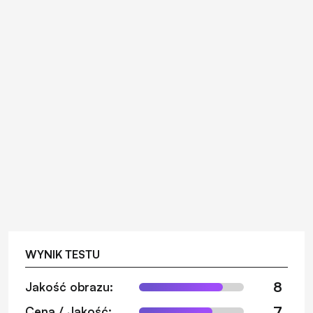
WYNIK TESTU
8
Jakość obrazu:
7
Cena / Jakość: