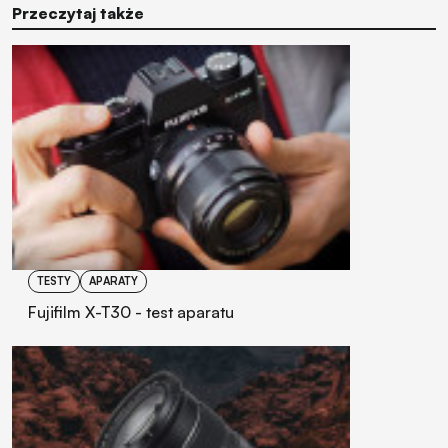
Przeczytaj także
TESTY
APARATY
Fujifilm X-T30 - test aparatu