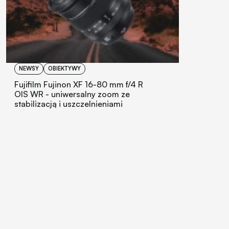
NEWSY
OBIEKTYWY
Fujifilm Fujinon XF 16-80 mm f/4 R
OIS WR - uniwersalny zoom ze
stabilizacją i uszczelnieniami