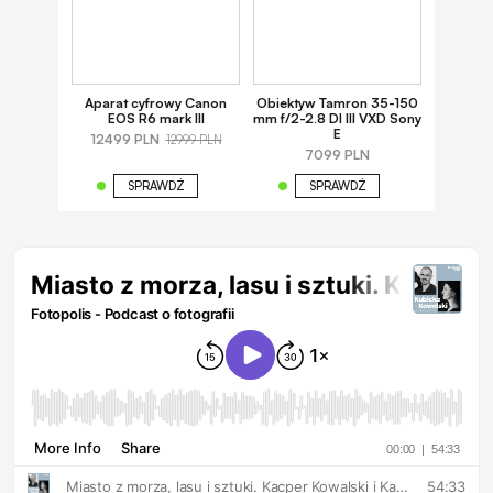
Aparat cyfrowy Canon
Obiektyw Tamron 35-150
EOS R6 mark III
mm f/2-2.8 DI III VXD Sony
E
12499 PLN
12999 PLN
7099 PLN
SPRAWDŹ
SPRAWDŹ