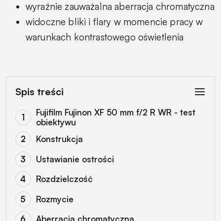
wyraźnie zauważalna aberracja chromatyczna
widoczne bliki i flary w momencie pracy w
warunkach kontrastowego oświetlenia
Spis treści
Fujifilm Fujinon XF 50 mm f/2 R WR - test
obiektywu
Konstrukcja
Ustawianie ostrości
Rozdzielczość
Rozmycie
Aberracja chromatyczna