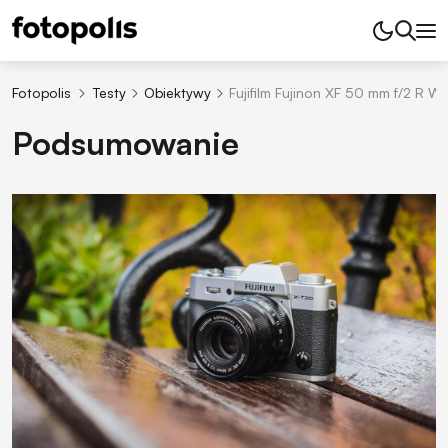
Fotopolis
Testy
Obiektywy
Fujifilm Fujinon XF 50 mm f/2 R W
Podsumowanie