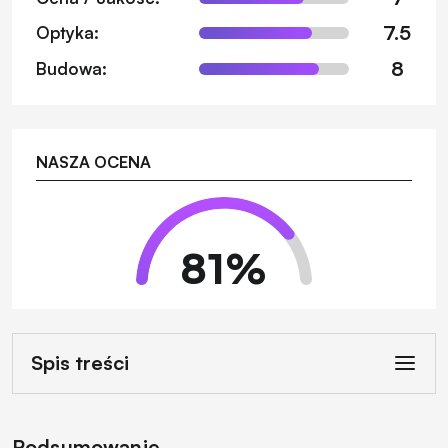
7.5
Optyka:
8
Budowa:
NASZA OCENA
81
%
Spis treści
Podsumowanie