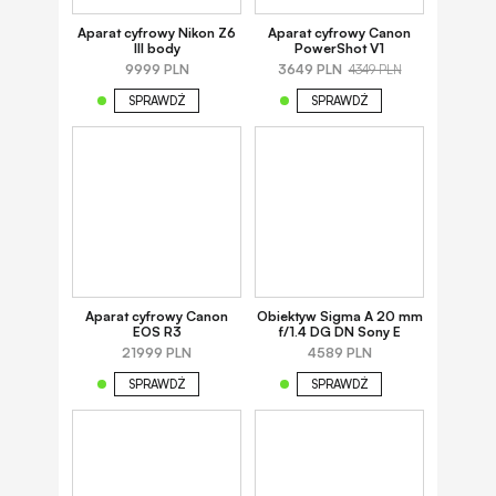
Aparat cyfrowy Nikon Z6
Aparat cyfrowy Canon
III body
PowerShot V1
9999 PLN
3649 PLN
4349 PLN
SPRAWDŹ
SPRAWDŹ
Aparat cyfrowy Canon
Obiektyw Sigma A 20 mm
EOS R3
f/1.4 DG DN Sony E
21999 PLN
4589 PLN
SPRAWDŹ
SPRAWDŹ