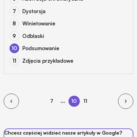
Dystorsja
Winietowanie
Odblaski
Podsumowanie
Zdjęcia przykładowe
7
...
10
11
Chcesz częściej widzieć nasze artykuły w Google?