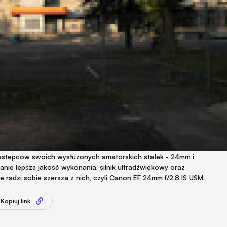
astępców swoich wysłużonych amatorskich stałek - 24mm i
nie lepszą jakość wykonania, silnik ultradźwiękowy oraz
e radzi sobie szersza z nich, czyli Canon EF 24mm f/2.8 IS USM.
Kopiuj link