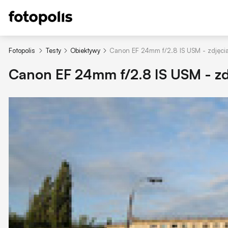
Fotopolis
Testy
Obiektywy
Canon EF 24mm f/2.8 IS USM - zdjęci
Canon EF 24mm f/2.8 IS USM - zd