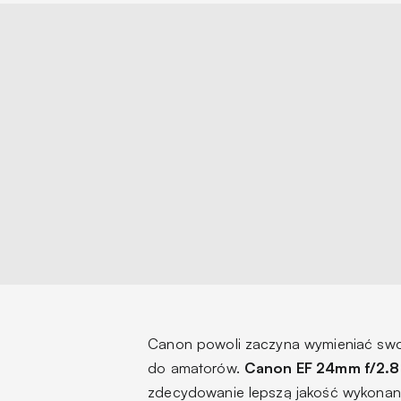
Canon powoli zaczyna wymieniać swoj
do amatorów.
Canon EF 24mm f/2.8
zdecydowanie lepszą jakość wykonania