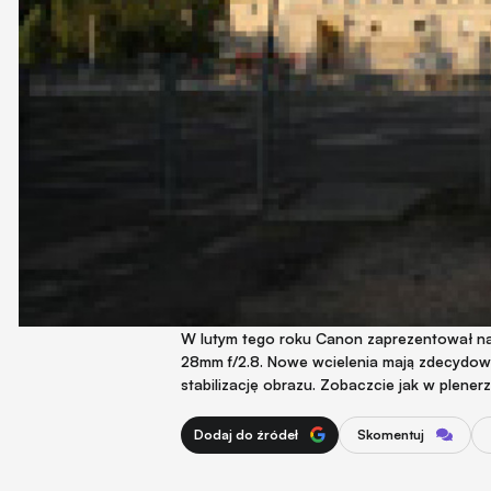
W lutym tego roku Canon zaprezentował n
28mm f/2.8. Nowe wcielenia mają zdecydowa
stabilizację obrazu. Zobaczcie jak w plenerz
Dodaj do źródeł
Skomentuj