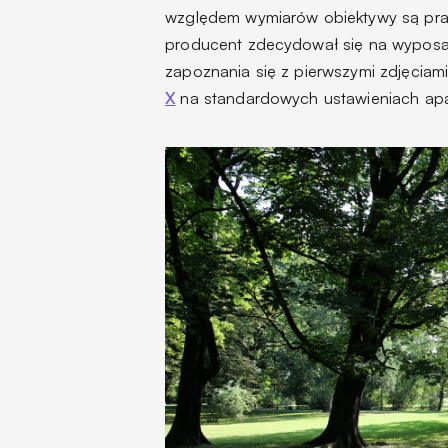
względem wymiarów obiektywy są prakt
producent zdecydował się na wyposaże
zapoznania się z pierwszymi zdjęciam
X
na standardowych ustawieniach apa