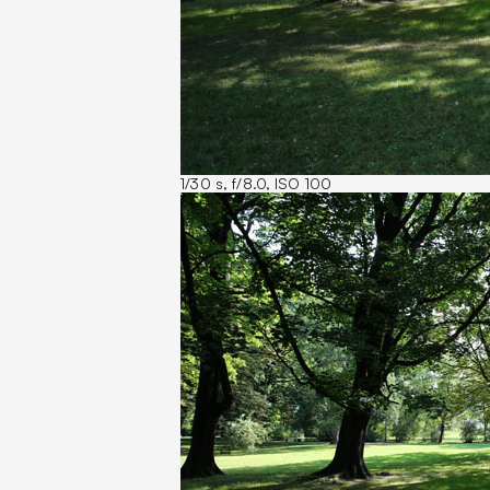
1/30 s, f/8.0, ISO 100