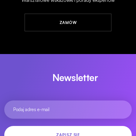
Warsztatowe wskazówki i porady ekspertów
ZAMÓW
Newsletter