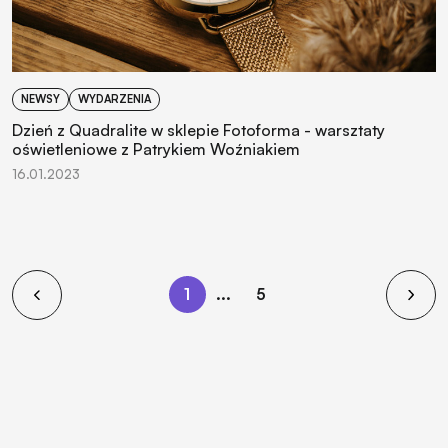
NEWSY
WYDARZENIA
Dzień z Quadralite w sklepie Fotoforma - warsztaty
oświetleniowe z Patrykiem Woźniakiem
16.01.2023
1
...
5