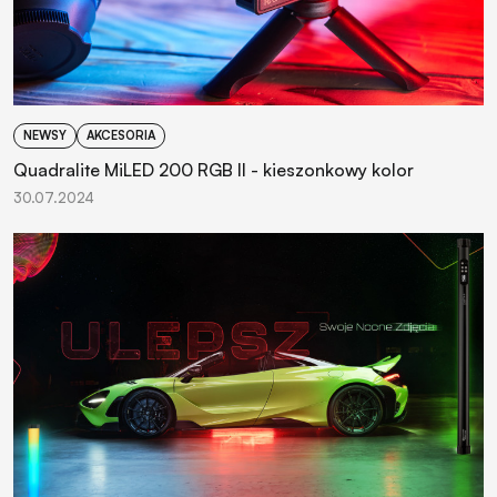
NEWSY
AKCESORIA
Quadralite MiLED 200 RGB II - kieszonkowy kolor
30.07.2024