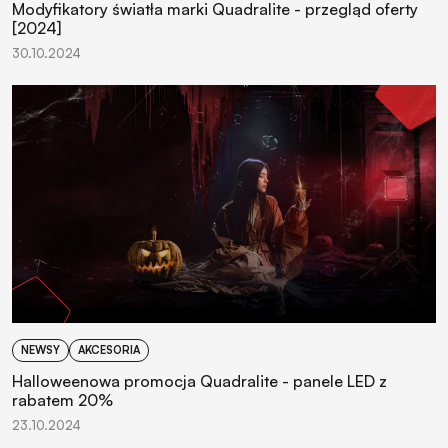
Modyfikatory światła marki Quadralite - przegląd oferty
[2024]
30.10.2024
NEWSY
AKCESORIA
Halloweenowa promocja Quadralite - panele LED z
rabatem 20%
23.10.2024