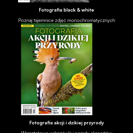
Fotografia black & white
Poznaj tajemnice zdjęć monochromatycznych
Fotografia akcji i dzikiej przyrody