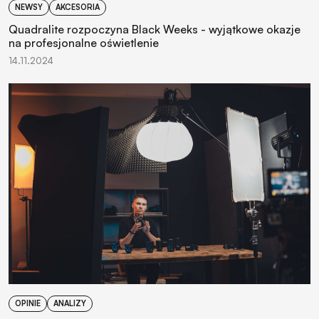
NEWSY
AKCESORIA
Quadralite rozpoczyna Black Weeks - wyjątkowe okazje
na profesjonalne oświetlenie
14.11.2024
OPINIE
ANALIZY