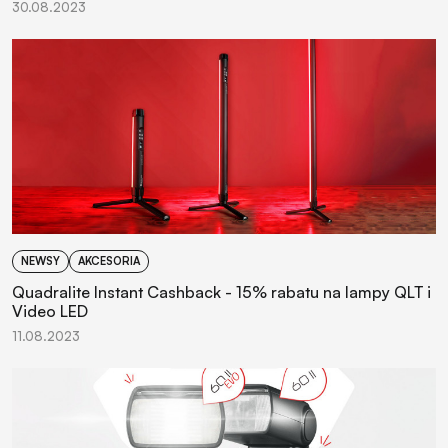
30.08.2023
NEWSY
AKCESORIA
Quadralite Instant Cashback - 15% rabatu na lampy QLT i
Video LED
11.08.2023