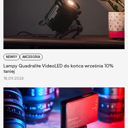
NEWSY
AKCESORIA
Lampy Quadralite VideoLED do końca września 10%
taniej
18.09.2024