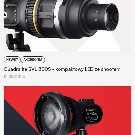
NEWSY
AKCESORIA
Quadralite SVL 800S - kompaktowy LED ze snootem
12.06.2024