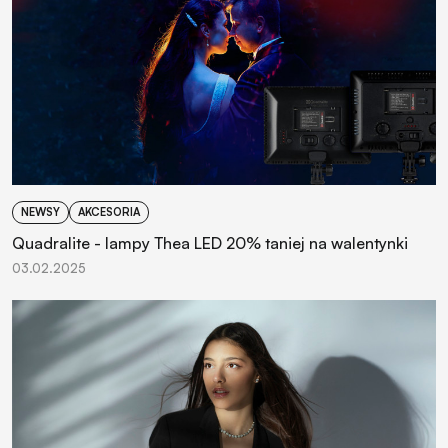
NEWSY
AKCESORIA
Quadralite - lampy Thea LED 20% taniej na walentynki
03.02.2025