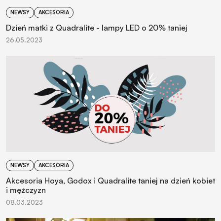
NEWSY
AKCESORIA
Dzień matki z Quadralite - lampy LED o 20% taniej
26.05.2023
NEWSY
AKCESORIA
Akcesoria Hoya, Godox i Quadralite taniej na dzień kobiet
i mężczyzn
08.03.2023