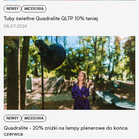
NEWSY
AKCESORIA
Tuby świetlne Quadralite QLTP 10% taniej
08.07.2024
NEWSY
AKCESORIA
Quadralite - 20% zniżki na lampy plenerowe do końca
czerwca