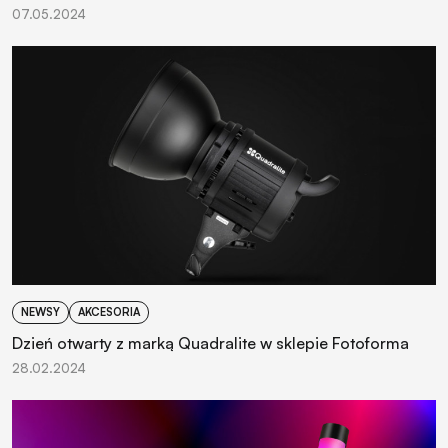
07.05.2024
NEWSY
AKCESORIA
Dzień otwarty z marką Quadralite w sklepie Fotoforma
28.02.2024