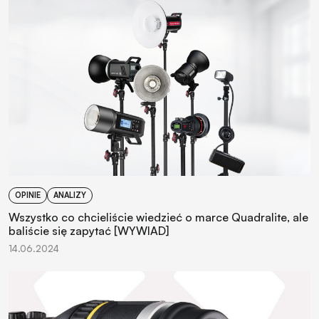
OPINIE
ANALIZY
Wszystko co chcieliście wiedzieć o marce Quadralite, ale
baliście się zapytać [WYWIAD]
14.06.2024