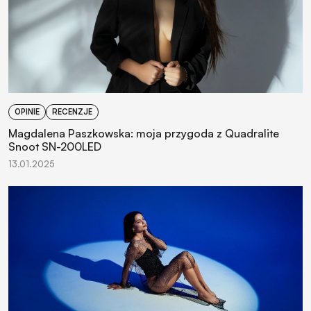
OPINIE
RECENZJE
Magdalena Paszkowska: moja przygoda z Quadralite
Snoot SN-200LED
13.01.2025