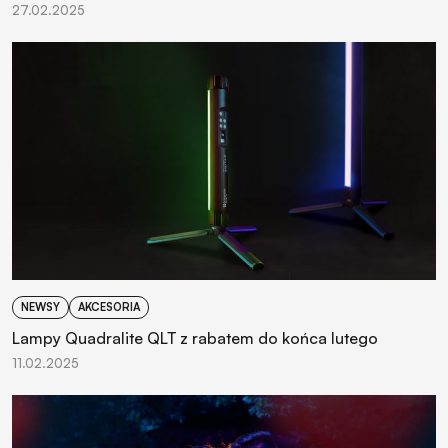
27.02.2025
NEWSY
AKCESORIA
Lampy Quadralite QLT z rabatem do końca lutego
11.02.2025