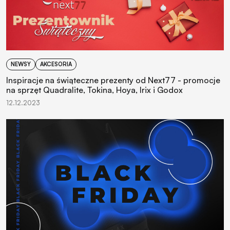
NEWSY
AKCESORIA
Inspiracje na świąteczne prezenty od Next77 - promocje
na sprzęt Quadralite, Tokina, Hoya, Irix i Godox
12.12.2023