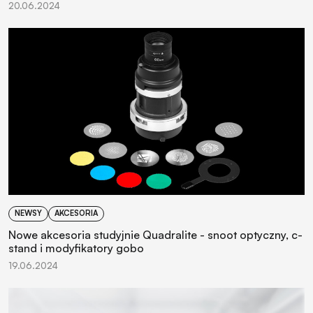
20.06.2024
NEWSY
AKCESORIA
Nowe akcesoria studyjnie Quadralite - snoot optyczny, c-
stand i modyfikatory gobo
19.06.2024