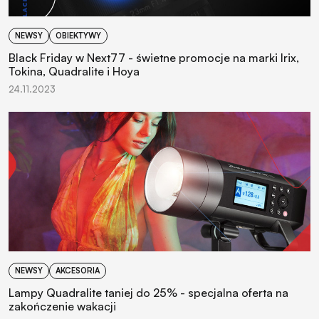
NEWSY
OBIEKTYWY
Black Friday w Next77 - świetne promocje na marki Irix,
Tokina, Quadralite i Hoya
24.11.2023
NEWSY
AKCESORIA
Lampy Quadralite taniej do 25% - specjalna oferta na
zakończenie wakacji