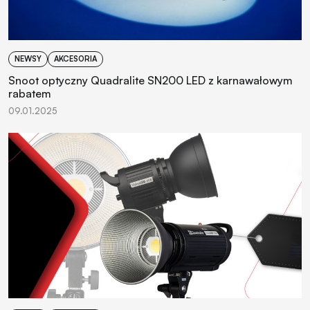
NEWSY
AKCESORIA
Snoot optyczny Quadralite SN200 LED z karnawałowym
rabatem
09.01.2025