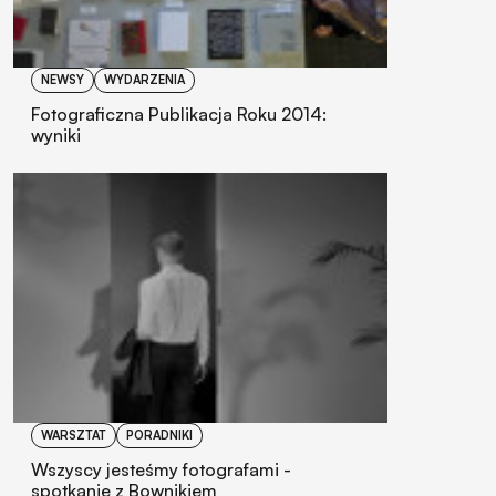
NEWSY
WYDARZENIA
Fotograficzna Publikacja Roku 2014:
wyniki
WARSZTAT
PORADNIKI
Wszyscy jesteśmy fotografami -
spotkanie z Bownikiem