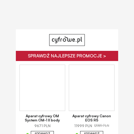
SPRAWDŹ NAJLEPSZE PROMOCJE >
Aparat cyfrowy OM
Aparat cyfrowy Canon
System OM-1 II body
EOS R5
9671 PLN
11999 PLN
12989 PLN