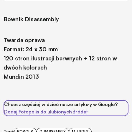
Bownik
Disassembly
Twarda oprawa
Format: 24 x 30 mm
120 stron ilustracji barwnych + 12 stron w
dwóch kolorach
Mundin 2013
Chcesz częściej widzieć nasze artykuły w Google?
Dodaj Fotopolis do ulubionych źródeł
Tagi:
BOWNIK
DISASSEMBLY
MUNDIN