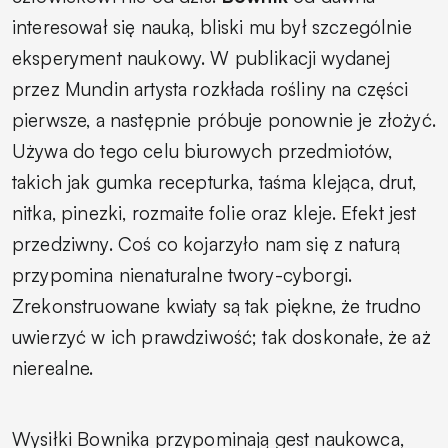
interesował się nauką, bliski mu był szczególnie
eksperyment naukowy. W publikacji wydanej
przez Mundin artysta rozkłada rośliny na części
pierwsze, a następnie próbuje ponownie je złożyć.
Używa do tego celu biurowych przedmiotów,
takich jak gumka recepturka, taśma klejąca, drut,
nitka, pinezki, rozmaite folie oraz kleje. Efekt jest
przedziwny. Coś co kojarzyło nam się z naturą
przypomina nienaturalne twory-cyborgi.
Zrekonstruowane kwiaty są tak piękne, że trudno
uwierzyć w ich prawdziwość; tak doskonałe, że aż
nierealne.
Wysiłki Bownika przypominają gest naukowca,