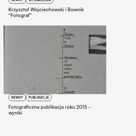
NEWSY
WYDARZENIA
Krzysztof Wojciechowski i Bownik
“Fotograf”
NEWSY
PUBLIKACJE
Fotograficzna publikacja roku 2015 -
wyniki