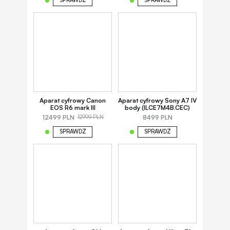
SPRAWDŹ
SPRAWDŹ
Aparat cyfrowy Canon
Aparat cyfrowy Sony A7 IV
EOS R6 mark III
body (ILCE7M4B.CEC)
12499 PLN
8499 PLN
12999 PLN
SPRAWDŹ
SPRAWDŹ