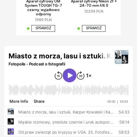
Aparat cyfrowy OM
Aparat cyfrowy Nikon Zf +
System TOUGH TG-7
24-70 mm f/4 S
czarny, wyjątkowo
12234 PLN
odporny
1989 PLN
SPRAWDŹ
SPRAWDŹ