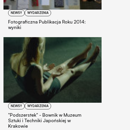
NEWSY
WYDARZENIA
Fotograficzna Publikacja Roku 2014:
wyniki
NEWSY
WYDARZENIA
"Podszerstek" - Bownik w Muzeum
Sztuki i Techniki Japońskiej w
Krakowie