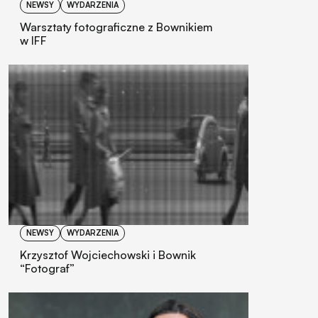
NEWSY
WYDARZENIA
Warsztaty fotograficzne z Bownikiem
w IFF
NEWSY
WYDARZENIA
Krzysztof Wojciechowski i Bownik
“Fotograf”