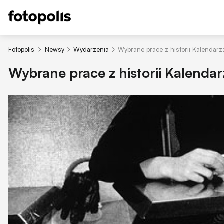
Fotopolis
Newsy
Wydarzenia
Wybrane prace z historii Kalendarz
Wybrane prace z historii Kalendar