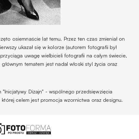
zęto osiemnaście lat temu. Przez ten czas zmieniał on
ierwszy ukazał się w kolorze (autorem fotografii był
rzyciąga uwagę wielbicieli fotografii na całym świecie,
o głównym tematem jest nadal włoski styl życia oraz
"Inicjatywy Dizajn" - wspólnego przedsięwzięcia
 której celem jest promocja wzornictwa oraz designu.