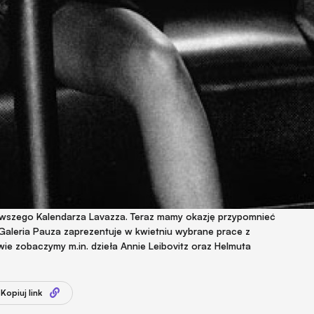
owszego Kalendarza Lavazza. Teraz mamy okazję przypomnieć
a Galeria Pauza zaprezentuje w kwietniu wybrane prace z
ie zobaczymy m.in. dzieła Annie Leibovitz oraz Helmuta
Kopiuj link