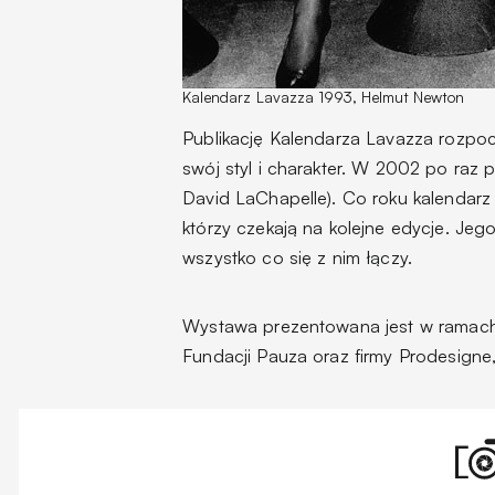
Kalendarz Lavazza 1993, Helmut Newton
Publikację Kalendarza Lavazza rozpoc
swój styl i charakter. W 2002 po raz p
David LaChapelle). Co roku kalendarz p
którzy czekają na kolejne edycje. Jeg
wszystko co się z nim łączy.
Wystawa prezentowana jest w ramach 
Fundacji Pauza oraz firmy Prodesigne,