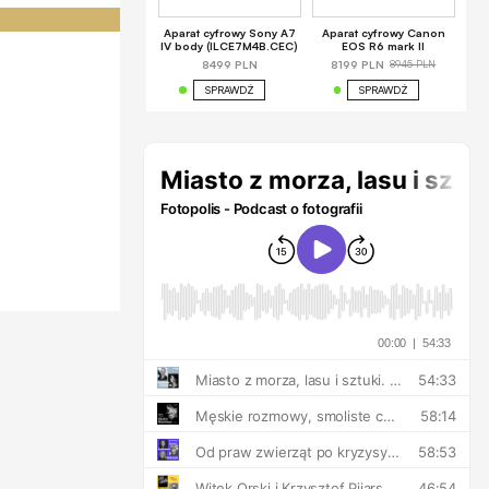
Aparat cyfrowy Sony A7
Aparat cyfrowy Canon
IV body (ILCE7M4B.CEC)
EOS R6 mark II
8945 PLN
8499 PLN
8199 PLN
SPRAWDŹ
SPRAWDŹ