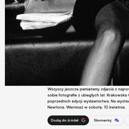
Wszyscy jeszcze pamiętamy zdjęcia z najn
sobie fotografie z ubiegłych lat. Krakowsk
poprzednich edycji wydawnictwa. Na wystaw
Newtona. Wernisaż w sobotę, 10 kwietnia.
Dodaj do źródeł
Skomentuj