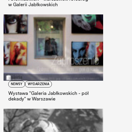
w Galerii Jabłkowskich
NEWSY
WYDARZENIA
Wystawa "Galeria Jabłkowskich - pół
dekady" w Warszawie