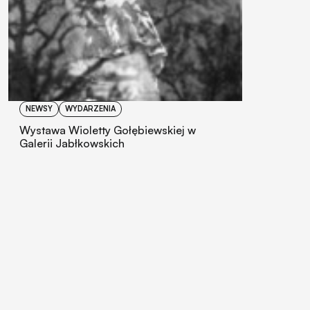
NEWSY
WYDARZENIA
Wystawa Wioletty Gołębiewskiej w
Galerii Jabłkowskich