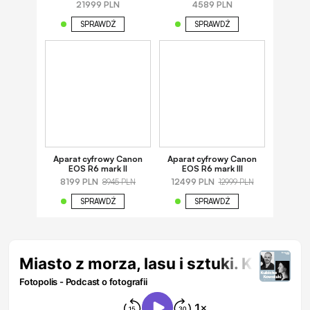
21999 PLN
4589 PLN
SPRAWDŹ
SPRAWDŹ
Aparat cyfrowy Canon
Aparat cyfrowy Canon
EOS R6 mark II
EOS R6 mark III
8199 PLN
12499 PLN
8945 PLN
12999 PLN
SPRAWDŹ
SPRAWDŹ