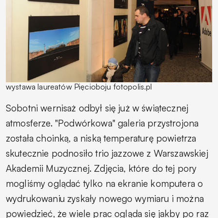
wystawa laureatów Pięcioboju fotopolis.pl
Sobotni wernisaż odbył się już w świątecznej
atmosferze. "Podwórkowa" galeria przystrojona
została choinką, a niską temperaturę powietrza
skutecznie podnosiło trio jazzowe z Warszawskiej
Akademii Muzycznej. Zdjęcia, które do tej pory
mogliśmy oglądać tylko na ekranie komputera o
wydrukowaniu zyskały nowego wymiaru i można
powiedzieć, że wiele prac ogląda się jakby po raz