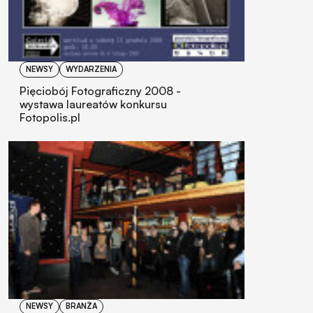
NEWSY
WYDARZENIA
Pięciobój Fotograficzny 2008 -
wystawa laureatów konkursu
Fotopolis.pl
NEWSY
BRANŻA