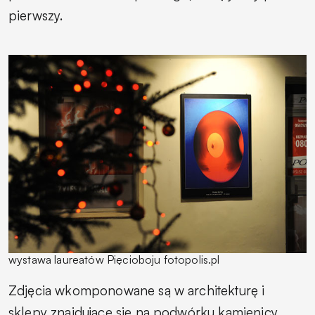
pierwszy.
wystawa laureatów Pięcioboju fotopolis.pl
Zdjęcia wkomponowane są w architekturę i
sklepy znajdujące się na podwórku kamienicy