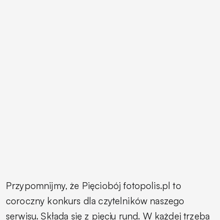
Przypomnijmy, że Pięciobój fotopolis.pl to
coroczny konkurs dla czytelników naszego
serwisu. Składa się z pięciu rund. W każdej trzeba