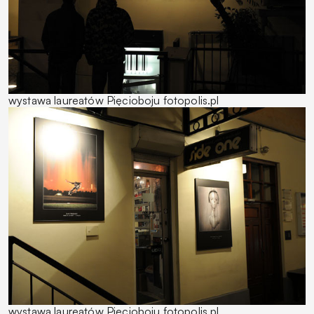
wystawa laureatów Pięcioboju fotopolis.pl
wystawa laureatów Pięcioboju fotopolis.pl