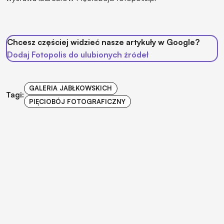
Chcesz częściej widzieć nasze artykuły w Google?
Dodaj Fotopolis do ulubionych źródeł
GALERIA JABŁKOWSKICH
Tagi:
PIĘCIOBÓJ FOTOGRAFICZNY