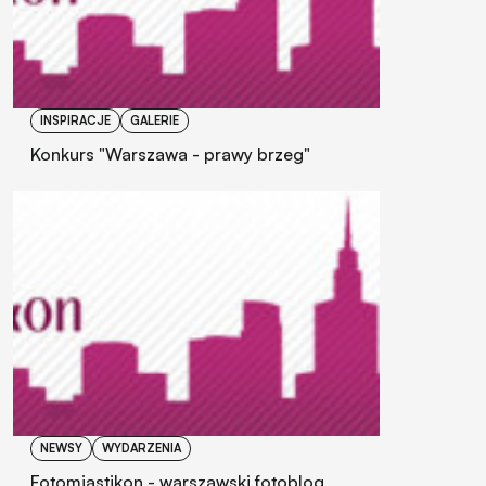
INSPIRACJE
GALERIE
Konkurs "Warszawa - prawy brzeg"
NEWSY
WYDARZENIA
Fotomiastikon - warszawski fotoblog