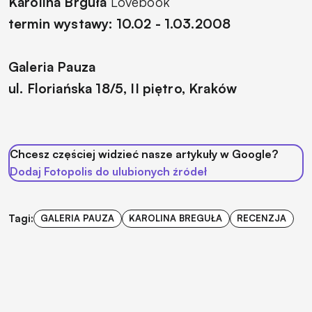
Karolina Brguła
Lovebook
termin wystawy: 10.02 - 1.03.2008
Galeria Pauza
ul. Floriańska 18/5, II piętro, Kraków
Chcesz częściej widzieć nasze artykuły w Google?
Dodaj Fotopolis do ulubionych źródeł
Tagi:
GALERIA PAUZA
KAROLINA BREGUŁA
RECENZJA