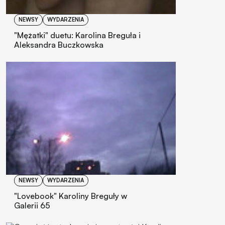
NEWSY
WYDARZENIA
"Mężatki" duetu: Karolina Breguła i
Aleksandra Buczkowska
NEWSY
WYDARZENIA
"Lovebook" Karoliny Breguły w
Galerii 65