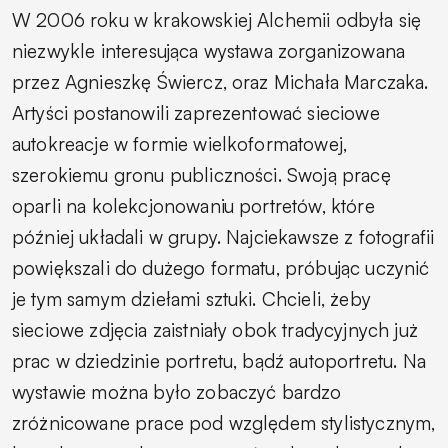
W 2006 roku w krakowskiej Alchemii odbyła się
niezwykle interesująca wystawa zorganizowana
przez Agnieszkę Świercz, oraz Michała Marczaka.
Artyści postanowili zaprezentować sieciowe
autokreacje w formie wielkoformatowej,
szerokiemu gronu publiczności. Swoją pracę
oparli na kolekcjonowaniu portretów, które
później układali w grupy. Najciekawsze z fotografii
powiększali do dużego formatu, próbując uczynić
je tym samym dziełami sztuki. Chcieli, żeby
sieciowe zdjęcia zaistniały obok tradycyjnych już
prac w dziedzinie portretu, bądź autoportretu. Na
wystawie można było zobaczyć bardzo
zróżnicowane prace pod względem stylistycznym,