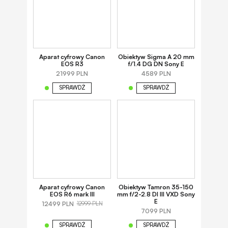
Aparat cyfrowy Canon
Obiektyw Sigma A 20 mm
EOS R3
f/1.4 DG DN Sony E
21999 PLN
4589 PLN
SPRAWDŹ
SPRAWDŹ
Aparat cyfrowy Canon
Obiektyw Tamron 35-150
EOS R6 mark III
mm f/2-2.8 DI III VXD Sony
E
12499 PLN
12999 PLN
7099 PLN
SPRAWDŹ
SPRAWDŹ