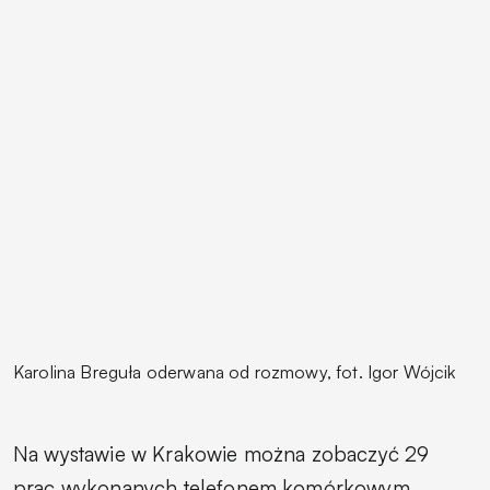
Karolina Breguła oderwana od rozmowy, fot. Igor Wójcik
Na wystawie w Krakowie można zobaczyć 29
prac wykonanych telefonem komórkowym,