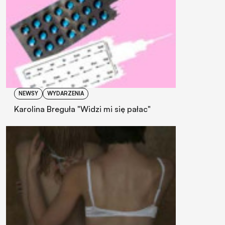
NEWSY
WYDARZENIA
Karolina Breguła "Widzi mi się pałac"