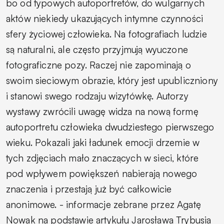
bo od typowych autoportretów, do wulgarnych
aktów niekiedy ukazujących intymne czynności
sfery życiowej człowieka. Na fotografiach ludzie
są naturalni, ale często przyjmują wyuczone
fotograficzne pozy. Raczej nie zapominają o
swoim sieciowym obrazie, który jest upubliczniony
i stanowi swego rodzaju wizytówkę. Autorzy
wystawy zwrócili uwagę widza na nową formę
autoportretu człowieka dwudziestego pierwszego
wieku. Pokazali jaki ładunek emocji drzemie w
tych zdjęciach mało znaczących w sieci, które
pod wpływem powiększeń nabierają nowego
znaczenia i przestają już być całkowicie
anonimowe.
- informacje zebrane przez Agatę
Nowak na podstawie artykułu Jarosława Trybusia