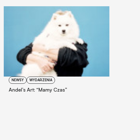
NEWSY
WYDARZENIA
Andel’s Art: “Mamy Czas”