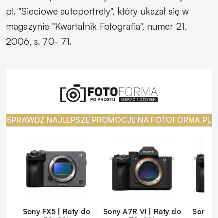
pt. "Sieciowe autoportrety", który ukazał się w
magazynie "Kwartalnik Fotografia", numer 21,
2006, s. 70- 71.
SPRAWDŹ NAJLEPSZE PROMOCJE NA FOTOFORMA.PL
Sony FX5 | Raty do
Sony A7R VI | Raty do
Sony A