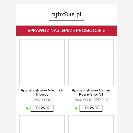
SPRAWDŹ NAJLEPSZE PROMOCJE >
Aparat cyfrowy Nikon Z6
Aparat cyfrowy Canon
III body
PowerShot V1
9999 PLN
3649 PLN
4349 PLN
SPRAWDŹ
SPRAWDŹ