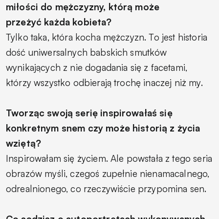
miłości do mężczyzny, którą może
przeżyć każda kobieta?
Tylko taka, która kocha mężczyzn. To jest historia
dość uniwersalnych babskich smutków
wynikających z nie dogadania się z facetami,
którzy wszystko odbierają trochę inaczej niż my.
Tworząc swoją serię inspirowałaś się
konkretnym snem czy może historią z życia
wziętą?
Inspirowałam się życiem. Ale powstała z tego seria
obrazów myśli, czegoś zupełnie nienamacalnego,
odrealnionego, co rzeczywiście przypomina sen.
Co sądzisz o autoportretach wykonywanych