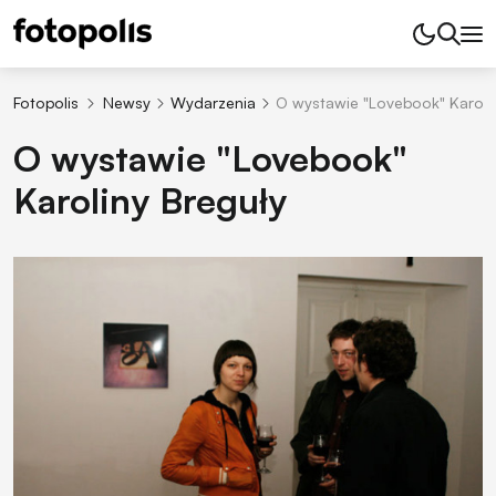
Fotopolis
Newsy
Wydarzenia
O wystawie "Lovebook" Karoli
O wystawie "Lovebook"
Karoliny Breguły