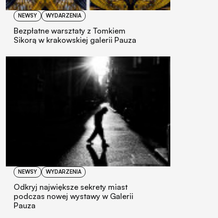
NEWSY
WYDARZENIA
Bezpłatne warsztaty z Tomkiem
Sikorą w krakowskiej galerii Pauza
NEWSY
WYDARZENIA
Odkryj największe sekrety miast
podczas nowej wystawy w Galerii
Pauza