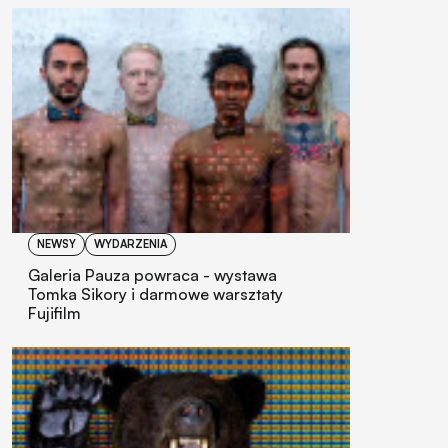
NEWSY
WYDARZENIA
Galeria Pauza powraca - wystawa
Tomka Sikory i darmowe warsztaty
Fujifilm