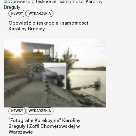
NEWSY
WYDARZENIA
Opowieść o tęsknocie i samotności
Karoliny Breguły
NEWSY
WYDARZENIA
"Fotografie Korekcyjne" Karoliny
Breguły i Zofii Chomętowskiej w
Warszawie