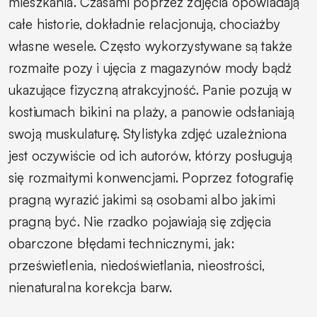
mieszkania. Czasami poprzez zdjęcia opowiadają
całe historie, dokładnie relacjonują, chociażby
własne wesele. Często wykorzystywane są także
rozmaite pozy i ujęcia z magazynów mody bądź
ukazujące fizyczną atrakcyjność. Panie pozują w
kostiumach bikini na plaży, a panowie odsłaniają
swoją muskulaturę. Stylistyka zdjęć uzależniona
jest oczywiście od ich autorów, którzy posługują
się rozmaitymi konwencjami. Poprzez fotografię
pragną wyrazić jakimi są osobami albo jakimi
pragną być. Nie rzadko pojawiają się zdjęcia
obarczone błędami technicznymi, jak:
prześwietlenia, niedoświetlania, nieostrości,
nienaturalna korekcja barw.