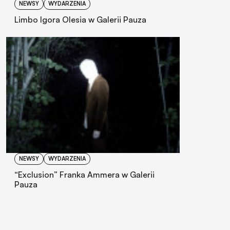
NEWSY
WYDARZENIA
Limbo Igora Olesia w Galerii Pauza
NEWSY
WYDARZENIA
“Exclusion” Franka Ammera w Galerii
Pauza