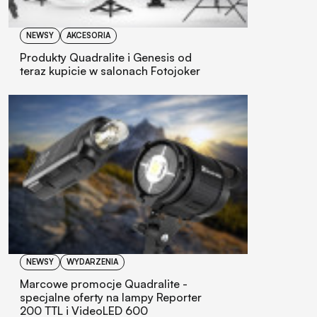
NEWSY
AKCESORIA
Produkty Quadralite i Genesis od
teraz kupicie w salonach Fotojoker
NEWSY
WYDARZENIA
Marcowe promocje Quadralite -
specjalne oferty na lampy Reporter
200 TTL i VideoLED 600