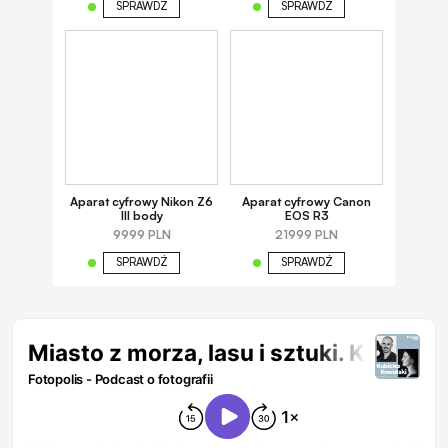
SPRAWDŹ
SPRAWDŹ
Aparat cyfrowy Nikon Z6
Aparat cyfrowy Canon
III body
EOS R3
9999 PLN
21999 PLN
SPRAWDŹ
SPRAWDŹ