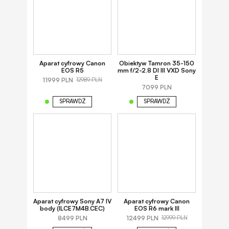
Aparat cyfrowy Canon
Obiektyw Tamron 35-150
EOS R5
mm f/2-2.8 DI III VXD Sony
E
11999 PLN
12989 PLN
7099 PLN
SPRAWDŹ
SPRAWDŹ
Aparat cyfrowy Sony A7 IV
Aparat cyfrowy Canon
body (ILCE7M4B.CEC)
EOS R6 mark III
8499 PLN
12499 PLN
12999 PLN