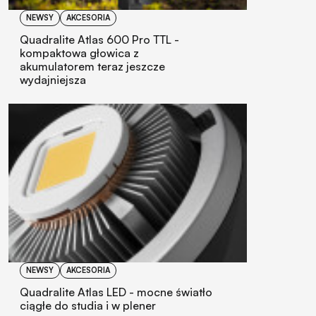
NEWSY
AKCESORIA
Quadralite Atlas 600 Pro TTL -
kompaktowa głowica z
akumulatorem teraz jeszcze
wydajniejsza
NEWSY
AKCESORIA
Quadralite Atlas LED - mocne światło
ciągłe do studia i w plener