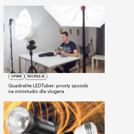
OPINIE
RECENZJE
Quadralite LEDTuber: prosty sposób
na ministudio dla vlogera