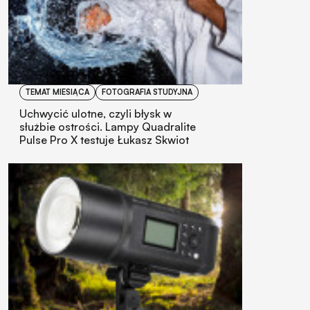
TEMAT MIESIĄCA
FOTOGRAFIA STUDYJNA
Uchwycić ulotne, czyli błysk w
służbie ostrości. Lampy Quadralite
Pulse Pro X testuje Łukasz Skwiot