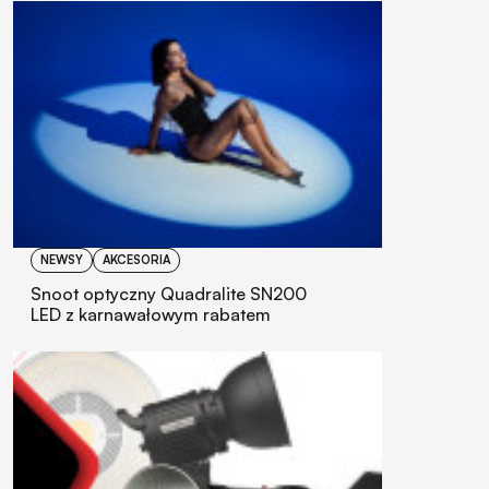
NEWSY
AKCESORIA
Snoot optyczny Quadralite SN200
LED z karnawałowym rabatem