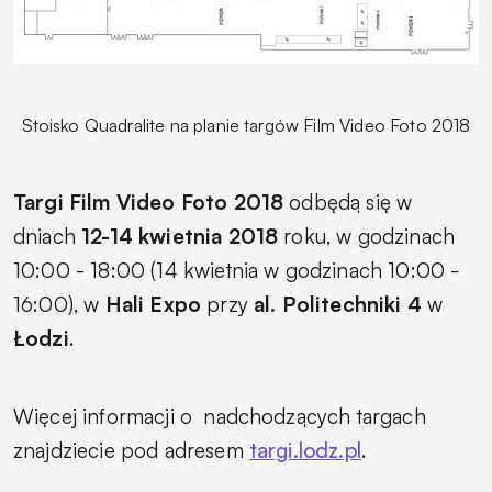
Stoisko Quadralite na planie targów Film Video Foto 2018
Targi Film Video Foto 2018
odbędą się w
dniach
12-14 kwietnia 2018
roku, w godzinach
10:00 - 18:00 (14 kwietnia w godzinach 10:00 -
16:00), w
Hali Expo
przy
al. Politechniki 4
w
Łodzi
.
Więcej informacji o
nadchodzących targach
znajdziecie pod adresem
targi.lodz.pl
.