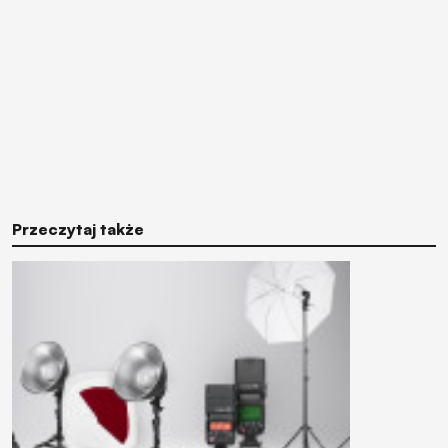
Przeczytaj także