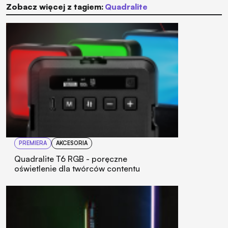
Zobacz więcej z tagiem:
Quadralite
PREMIERA
AKCESORIA
Quadralite T6 RGB - poręczne
oświetlenie dla twórców contentu