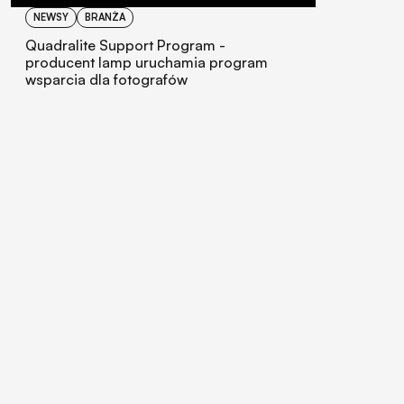
NEWSY
BRANŻA
Quadralite Support Program -
producent lamp uruchamia program
wsparcia dla fotografów