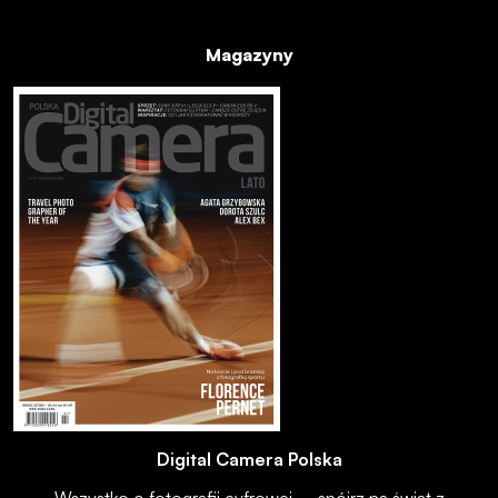
Magazyny
Digital Camera Polska
Wszystko o fotografii cyfrowej – spójrz na świat z