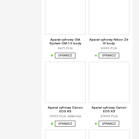
Aparat cyfrowy OM
Aparat cyfrowy Nikon Z6
System OM-1 II body
III body
9671 PLN
9999 PLN
SPRAWDŹ
SPRAWDŹ
Aparat cyfrowy Canon
Aparat cyfrowy Canon
EOS R5
EOS R3
12989 PLN
11999 PLN
21999 PLN
SPRAWDŹ
SPRAWDŹ