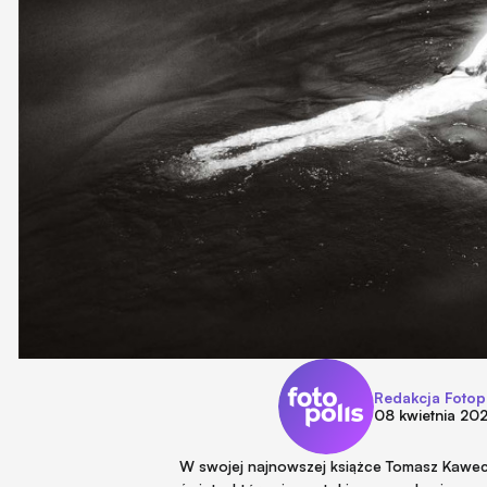
Redakcja Fotop
08 kwietnia 20
W swojej najnowszej książce Tomasz Kawecki