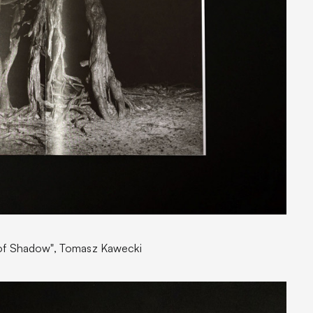
 of Shadow", Tomasz Kawecki