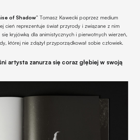
aise of Shadow”
Tomasz Kawecki poprzez medium
rej cień reprezentuje świat przyrody i związane z nim
ał się kryjówką dla animistycznych i pierwotnych wierzeń,
dy, której nie zdążył przyporządkował sobie człowiek.
i artysta zanurza się coraz głębiej w swoją