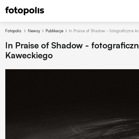
Fotopolis
Newsy
Publikacje
In Praise of Shadow - fotograficzna 
In Praise of Shadow - fotograficz
Kaweckiego