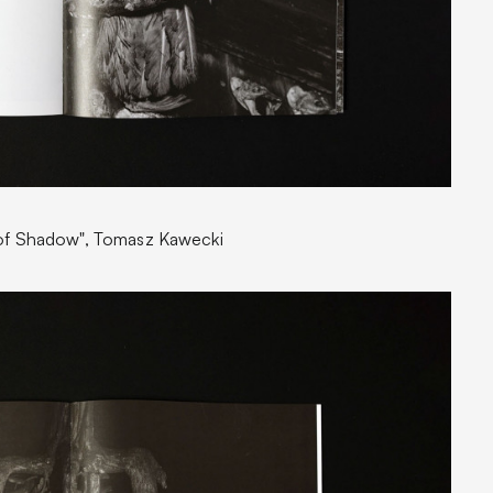
 of Shadow", Tomasz Kawecki