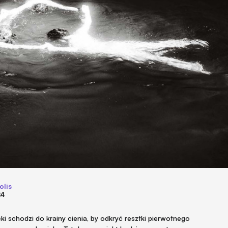
olis
24
 schodzi do krainy cienia, by odkryć resztki pierwotnego