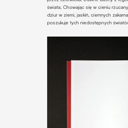
świata. Chowając się w cieniu rzuca
dziur w ziemi, jaskiń, ciemnych za
poszukuje tych niedostępnych świat