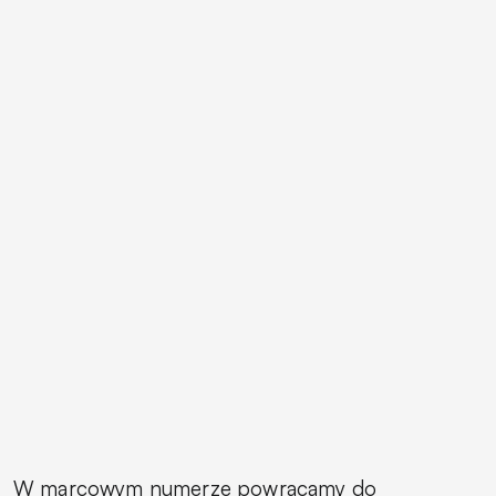
W marcowym numerze powracamy do