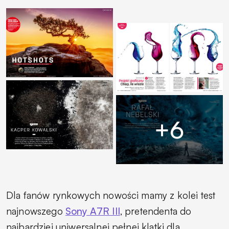
Dla fanów rynkowych nowości mamy z kolei test
najnowszego
Sony A7R III
, pretendenta do
najbardziej uniwersalnej pełnej klatki dla