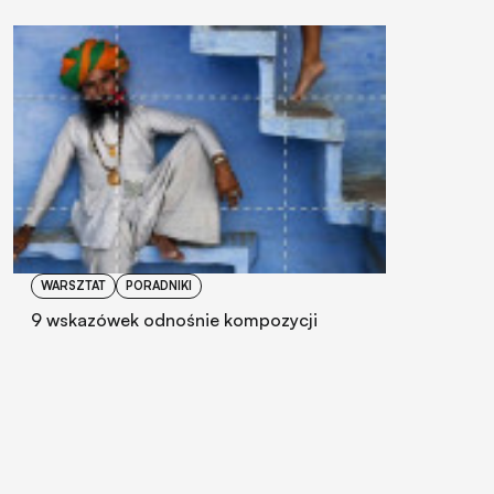
WARSZTAT
PORADNIKI
9 wskazówek odnośnie kompozycji