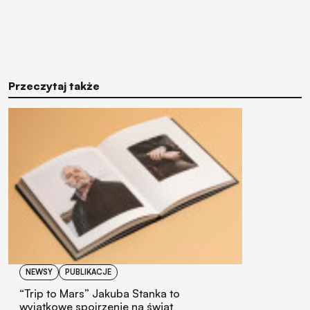
Przeczytaj także
NEWSY
PUBLIKACJE
“Trip to Mars” Jakuba Stanka to
wyjątkowe spojrzenie na świat