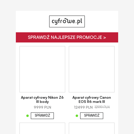
SPRAWDŹ NAJLEPSZE PROMOCJE >
Aparat cyfrowy Nikon Z6
Aparat cyfrowy Canon
III body
EOS R6 mark III
9999 PLN
12499 PLN
12999 PLN
SPRAWDŹ
SPRAWDŹ